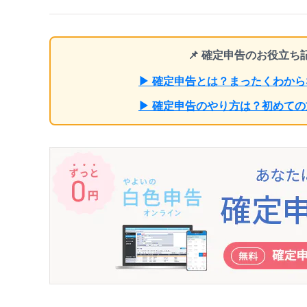
📌 確定申告のお役立
▶ 確定申告とは？まったくわか
▶ 確定申告のやり方は？初めて