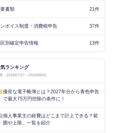
必要書類
21件
インボイス制度・消費税申告
37件
地区別確定申告情報
13件
人気ランキング
：2026/07/27～2026/08/02
位
優良な電子帳簿とは？2027年分から青色申告
で最大75万円控除の条件に！
位
個人事業主の経費はどこまで計上できる？範
囲や上限、一覧を紹介