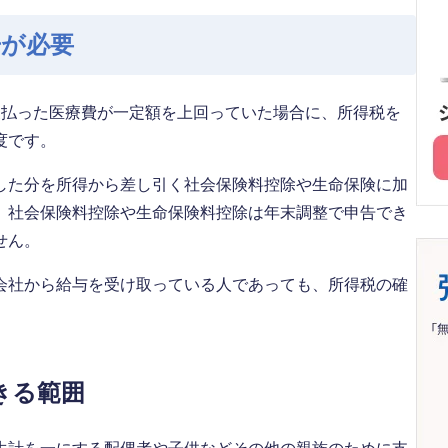
告が必要
支払った医療費が一定額を上回っていた場合に、所得税を
度です。
した分を所得から差し引く社会保険料控除や生命保険に加
、社会保険料控除や生命保険料控除は年末調整で申告でき
せん。
会社から給与を受け取っている人であっても、所得税の確
きる範囲