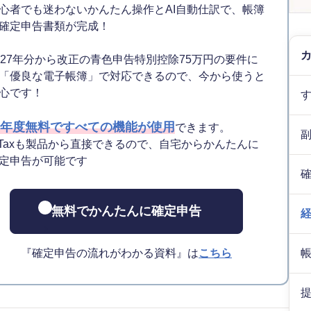
心者でも迷わないかんたん操作とAI自動仕訳で、帳簿
確定申告書類が完成！
027年分から改正の青色申告特別控除75万円の要件に
「優良な電子帳簿」で対応できるので、今から使うと
心です！
年度無料ですべての機能が使用
できます。
-Taxも製品から直接できるので、自宅からかんたんに
定申告が可能です
無料でかんたんに確定申告
『確定申告の流れがわかる資料』は
こちら