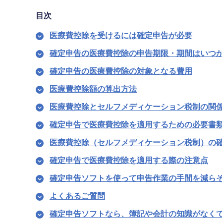
目次
医療費控除を受けるには確定申告が必要
確定申告の医療費控除の申告期限・期間はいつ
確定申告の医療費控除の対象となる費用
医療費控除額の算出方法
医療費控除とセルフメディケーション税制の関
確定申告で医療費控除を適用するための必要書
医療費控除（セルフメディケーション税制）の
確定申告で医療費控除を適用する際の注意点
確定申告ソフトを使って申告作業の手間を減ら
よくあるご質問
確定申告ソフトなら、簿記や会計の知識がなく