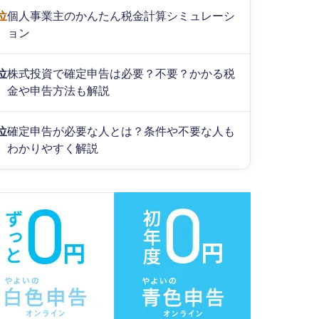
位
個人事業主のかんたん税金計算シミュレーシ
ョン
位
株式投資で確定申告は必要？不要？かかる税
金や申告方法も解説
位
確定申告が必要な人とは？条件や不要な人も
わかりやすく解説