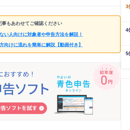
3
ち記事もあわせてご確認ください
4
らない人向けに対象者や申告方法を解説！
の方向けに流れを簡単に解説【動画付き】
5