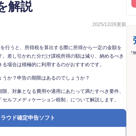
を解説
2025/12/26
更新
告を行うと、所得税を算出する際に所得から一定の金額を
す。差し引かれた分だけ課税所得の額は減り、納めるべき
きる場合は積極的に利用するのがおすすめです。
ょうか？申告の期限はあるのでしょうか？
期限、対象となる費用や適用にあたって満たすべき要件、
「セルフメディケーション税制」について解説します。
クラウド確定申告ソフト