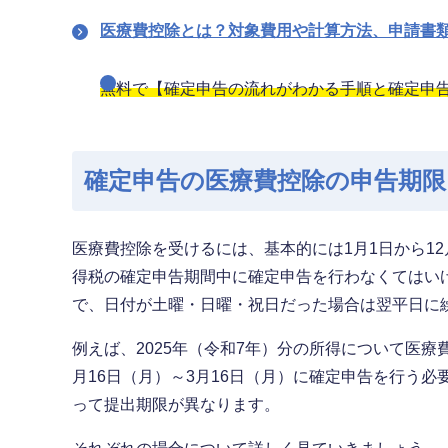
医療費控除とは？対象費用や計算方法、申請書
無料で【確定申告の流れがわかる手順と確定申
確定申告の医療費控除の申告期
医療費控除を受けるには、基本的には1月1日から1
得税の確定申告期間中に確定申告を行わなくてはいけ
で、日付が土曜・日曜・祝日だった場合は翌平日に
例えば、2025年（令和7年）分の所得について医療
月16日（月）～3月16日（月）に確定申告を行う
って提出期限が異なります。