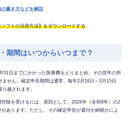
類の書き方などを解説
告ソフトの活用方法】をダウンロードする
限・期間はいつからいつまで？
2月31日までにかかった医療費をとりまとめ、その翌年の所
ません。確定申告期間は通常、毎年2月16日～3月15日
繰り越されます。
費控除を受けるには、原則として、2026年（令和8年）の2
必要があります。ただし、その確定申告が還付か納税かによ