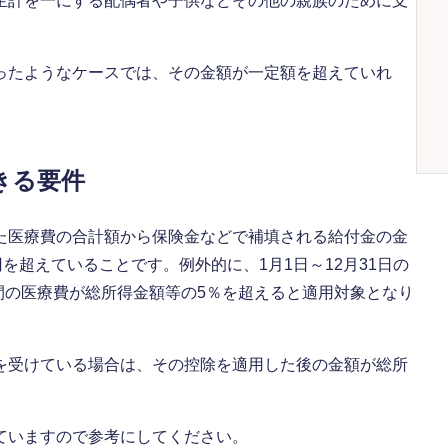
生計を一にする配偶者や子供などその他の親族のために支
ったようなケースでは、その金額が一定額を超えていれ
きる要件
た医療費の合計額から保険金などで補填される給付金の金
を超えていることです。例外的に、1月1日～12月31日の
年間の医療費が総所得金額等の5％を超えると適用対象となり
を受けている場合は、その控除を適用した後の金額が総所
ていますので参考にしてください。