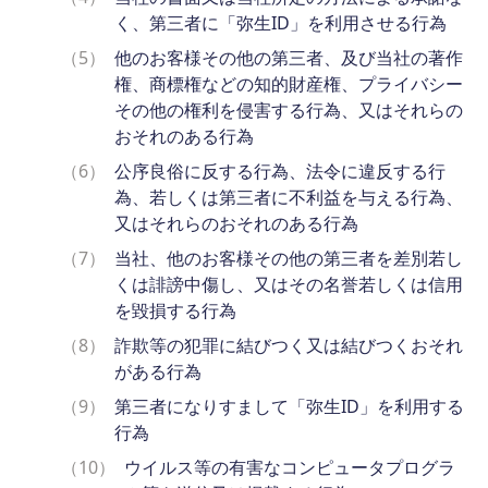
く、第三者に「弥生ID」を利用させる行為
（5）
他のお客様その他の第三者、及び当社の著作
権、商標権などの知的財産権、プライバシー
その他の権利を侵害する行為、又はそれらの
おそれのある行為
（6）
公序良俗に反する行為、法令に違反する行
為、若しくは第三者に不利益を与える行為、
又はそれらのおそれのある行為
（7）
当社、他のお客様その他の第三者を差別若し
くは誹謗中傷し、又はその名誉若しくは信用
を毀損する行為
（8）
詐欺等の犯罪に結びつく又は結びつくおそれ
がある行為
（9）
第三者になりすまして「弥生ID」を利用する
行為
（10）
ウイルス等の有害なコンピュータプログラ