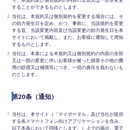
り、本規約及び個別規約の内容の全部又は一部を変更
することができるものとします。
2
当社は、本規約又は個別規約を変更する場合には、そ
の効力発生日を定め、かつ、事前に、当該規約を変更
する旨、当該変更内容及び当該変更の効力発生日を本
サイトにおいて掲載し、また、お客様に通知して周知
するものとします。
3
当社は、本条による本規約又は個別規約の内容の全部
又は一部の変更に伴いお客様が被った損害その他の費
用の賠償又は補償等につき、一切の責任を負わないも
のとします。
第20条（通知）
1
当社は、本サイト（「マイポータル」及び当社が提供
する各スマートフォン向けアプリケーションを含み、
以下本条において同様とします。）上での掲示、電子