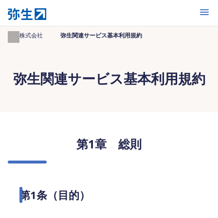
開く
弥生株式会社
弥生関連サービス基本利用規約
弥生関連サービス基本利用規約
第1章 総則
第1条（目的）