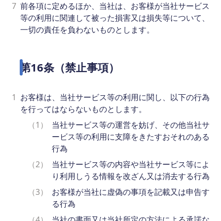
7
前各項に定めるほか、当社は、お客様が当社サービス
等の利用に関連して被った損害又は損失等について、
一切の責任を負わないものとします。
第16条（禁止事項）
1
お客様は、当社サービス等の利用に関し、以下の行為
を行ってはならないものとします。
（1）
当社サービス等の運営を妨げ、その他当社サ
ービス等の利用に支障をきたすおそれのある
行為
（2）
当社サービス等の内容や当社サービス等によ
り利用しうる情報を改ざん又は消去する行為
（3）
お客様が当社に虚偽の事項を記載又は申告す
る行為
（4）
当社の書面又は当社所定の方法による承諾な