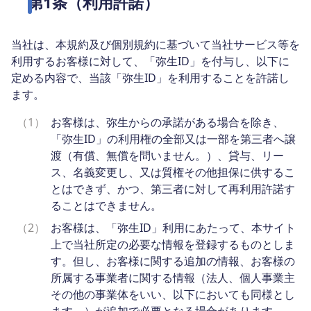
第1条（利用許諾）
当社は、本規約及び個別規約に基づいて当社サービス等を
利用するお客様に対して、「弥生ID」を付与し、以下に
定める内容で、当該「弥生ID」を利用することを許諾し
ます。
（1）
お客様は、弥生からの承諾がある場合を除き、
「弥生ID」の利用権の全部又は一部を第三者へ譲
渡（有償、無償を問いません。）、貸与、リー
ス、名義変更し、又は質権その他担保に供するこ
とはできず、かつ、第三者に対して再利用許諾す
ることはできません。
（2）
お客様は、「弥生ID」利用にあたって、本サイト
上で当社所定の必要な情報を登録するものとしま
す。但し、お客様に関する追加の情報、お客様の
所属する事業者に関する情報（法人、個人事業主
その他の事業体をいい、以下においても同様とし