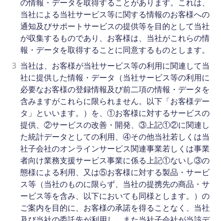
の情報・データを取得することがあります。これは、
当社による当社サービス等に関する情報のお客様への
通知及びサポートサービスの提供等を目的として当社
が収集するものであり、お客様は、当社がこれらの情
報・データを取得することに同意するものとします。
3
当社は、お客様が当社サービス等の利用に関連して当
社に提供した情報・データ（当社サービス等の利用に
必要なお客様の登録情報及び前二項の情報・データを
含みますがこれらに限られません。以下「お客様デー
タ」といいます。）を、①お客様に対するサービスの
提供、②サービスの改善・開発、③上記①②に関連し
た統計データとしての利用、④その他当社若しくは当
社子会社のオンラインサービス関連事業若しくは事業
者向け業務支援サービス事業に係る上記①ないし③の
態様による利用、又は⑤お客様に対する製品・サービ
ス等（当社のものに限らず、当社の提携先の商品・サ
ービス等を含み、以下においても同様とします。）の
ご案内を目的に、お客様の承諾を得ることなく、当社
及び当社の委託先が利用し、また当社子会社が当該デ