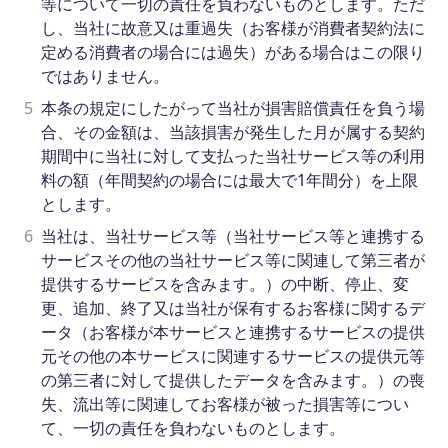
等について一切の責任を負わないものとします。ただ
し、当社に故意又は重過失（お客様が消費者契約法に
定める消費者の場合には過失）がある場合はこの限り
ではありません。
5
本条の規定にしたがって当社が損害賠償責任を負う場
合、その金額は、当該損害が発生した月が属する契約
期間中に当社に対して支払った当社サービス等の利用
料の額（年間契約の場合には最大で1年間分）を上限
とします。
6
当社は、当社サービス等（当社サービス等と連携する
サービスその他の当社サービス等に関連して第三者が
提供するサービスを含みます。）の中断、停止、変
更、追加、終了又は当社が保有するお客様に関するデ
ータ（お客様が本サービスと連携するサービスの提供
元その他の本サービスに関連するサービスの提供元等
の第三者に対して提供したデータを含みます。）の喪
失、流出等に関連してお客様が被った損害等につい
て、一切の責任を負わないものとします。