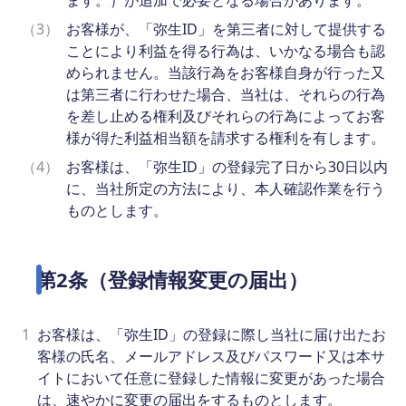
ます。）が追加で必要となる場合があります。
（3）
お客様が、「弥生ID」を第三者に対して提供する
ことにより利益を得る行為は、いかなる場合も認
められません。当該行為をお客様自身が行った又
は第三者に行わせた場合、当社は、それらの行為
を差し止める権利及びそれらの行為によってお客
様が得た利益相当額を請求する権利を有します。
（4）
お客様は、「弥生ID」の登録完了日から30日以内
に、当社所定の方法により、本人確認作業を行う
ものとします。
第2条（登録情報変更の届出）
1
お客様は、「弥生ID」の登録に際し当社に届け出たお
客様の氏名、メールアドレス及びパスワード又は本サ
イトにおいて任意に登録した情報に変更があった場合
は、速やかに変更の届出をするものとします。