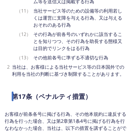
ム等を送信又は掲載する行為
（11）
当社サービス等のための設備等の利用若し
くは運営に支障を与える行為、又は与える
おそれのある行為
（12）
その行為が前各号のいずれかに該当するこ
とを知りつつ、その行為を助長する態様又
は目的でリンクをはる行為
（13）
その他前各号に準ずる不適切な行為
2
当社は、お客様による当社サービス等の日本国外での
利用を当社の判断に基づき制限することがあります。
第17条（ペナルティ措置）
お客様が前条各号に掲げる行為、その他本規約に違反する
行為を行った場合、又は第2章第1条4号に掲げる行為を行
なわなかった場合、当社は、以下の措置を講ずることがで