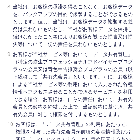
8
当社は、お客様の承諾を得ることなく、お客様データ
を、バックアップの目的で複製することができるもの
とします。但し、当社は、お客様データを複製する義
務は負わないものとし、当社がお客様データを保持し
続けなかったこと等によりお客様が被った損害又は損
失等について一切の責任を負わないものとします。
9
お客様が当社サービス等において「データ共有管理」
（特定の弥生プロフェッショナルアドバイザープログ
ラムの会員又は青色申告推奨会プログラムの会員（以
下総称して「共有先会員」といいます。）に、お客様
による当社サービス等の利用において入力された各種
情報へアクセスさせることができるサービス）を利用
できる場合、お客様は、自らの責任において、共有先
会員との契約を締結した上で、当該契約に基づき、共
有先会員に対して権限を付与するものとします。
10
お客様は、「データ共有管理」の利用にあたって、
権限を付与した共有先会員が前項の各種情報及びお
客様データにアクセスすることに予め同意するもの