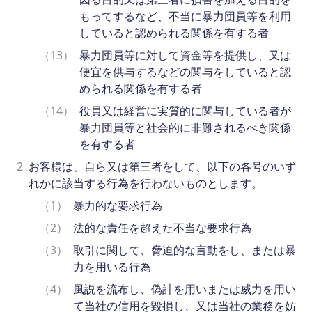
もってするなど、不当に暴力団員等を利用
していると認められる関係を有する者
（13）
暴力団員等に対して資金等を提供し、又は
便宜を供与するなどの関与をしていると認
められる関係を有する者
（14）
役員又は経営に実質的に関与している者が
暴力団員等と社会的に非難されるべき関係
を有する者
2
お客様は、自ら又は第三者をして、以下の各号のいず
れかに該当する行為を行わないものとします。
（1）
暴力的な要求行為
（2）
法的な責任を超えた不当な要求行為
（3）
取引に関して、脅迫的な言動をし、または暴
力を用いる行為
（4）
風説を流布し、偽計を用いまたは威力を用い
て当社の信用を毀損し、又は当社の業務を妨