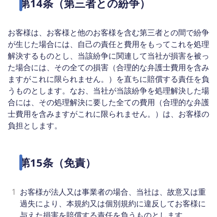
第14条（第三者との紛争）
お客様は、お客様と他のお客様を含む第三者との間で紛争
が生じた場合には、自己の責任と費用をもってこれを処理
解決するものとし、当該紛争に関連して当社が損害を被っ
た場合には、その全ての損害（合理的な弁護士費用を含み
ますがこれに限られません。）を直ちに賠償する責任を負
うものとします。なお、当社が当該紛争を処理解決した場
合には、その処理解決に要した全ての費用（合理的な弁護
士費用を含みますがこれに限られません。）は、お客様の
負担とします。
第15条（免責）
1
お客様が法人又は事業者の場合、当社は、故意又は重
過失により、本規約又は個別規約に違反してお客様に
与えた損害を賠償する責任を負うものとします。