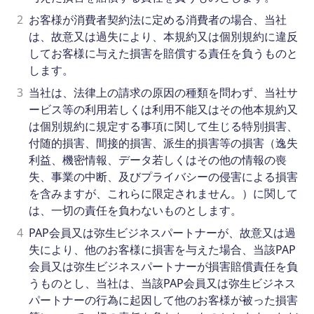
2
お客様が消費者契約法に定める消費者の場合、当社
は、故意又は過失により、本規約又は個別規約に違反
してお客様に与えた損害を賠償する責任を負うものと
します。
3
当社は、法律上の請求の原因の種類を問わず、当社サ
ービス等の利用若しくは利用不能又はその他本規約又
は個別規約に規定する事項に関して生じる特別損害、
付随的損害、間接的損害、派生的損害等の損害（逸失
利益、機密情報、データ若しくはその他の情報の喪
失、事業の中断、及びプライバシーの侵害による損害
を含みますが、これらに限定されません。）に関して
は、一切の責任を負わないものとします。
4
PAP会員又は弥生ビジネスパートナーが、故意又は過
失により、他のお客様に損害を与えた場合、当該PAP
会員又は弥生ビジネスパートナーが損害賠償責任を負
うものとし、当社は、当該PAP会員又は弥生ビジネス
パートナーの行為に起因して他のお客様が被った損害