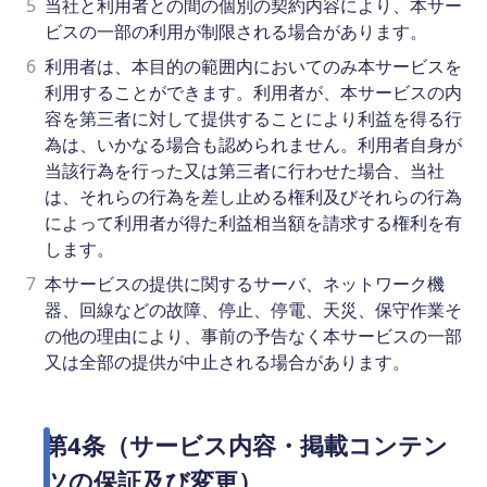
5
当社と利用者との間の個別の契約内容により、本サー
ビスの一部の利用が制限される場合があります。
6
利用者は、本目的の範囲内においてのみ本サービスを
利用することができます。利用者が、本サービスの内
容を第三者に対して提供することにより利益を得る行
為は、いかなる場合も認められません。利用者自身が
当該行為を行った又は第三者に行わせた場合、当社
は、それらの行為を差し止める権利及びそれらの行為
によって利用者が得た利益相当額を請求する権利を有
します。
7
本サービスの提供に関するサーバ、ネットワーク機
器、回線などの故障、停止、停電、天災、保守作業そ
の他の理由により、事前の予告なく本サービスの一部
又は全部の提供が中止される場合があります。
第4条（サービス内容・掲載コンテン
ツの保証及び変更）