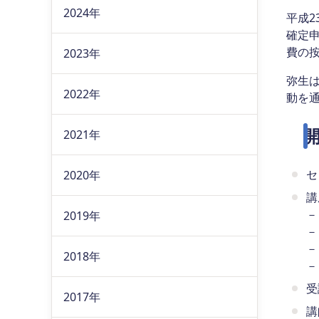
2024年
平成
確定
費の
2023年
弥生
2022年
動を
2021年
セ
2020年
講
－
2019年
－
－
2018年
－
受
2017年
講