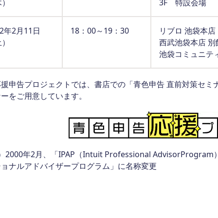
木）
3F 特設会場
12年2月11日
18：00～19：30
リブロ 池袋本店
土）
西武池袋本店 別
池袋コミュニテ
応援申告プロジェクトでは、書店での「青色申告 直前対策セミ
ナーをご用意しています。
2000年2月、「IPAP（Intuit Professional Adviso
ショナルアドバイザープログラム」に名称変更