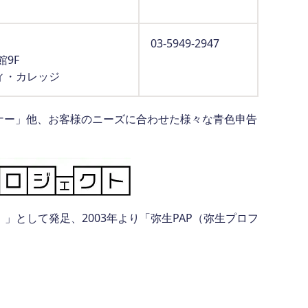
03-5949-2947
館9F
ィ・カレッジ
ナー」他、お客様のニーズに合わせた様々な青色申告
rProgram）」として発足、2003年より「弥生PAP（弥生プロフ