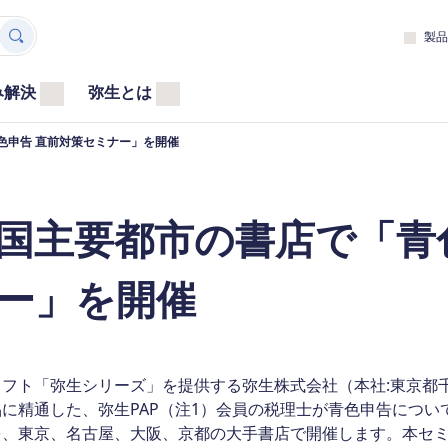
製品
み解決
弥生とは
色申告 直前対策セミナー」を開催
国主要都市の書店で「青
ー」を開催
ソフト「弥生シリーズ」を提供する弥生株式会社（本社:東京都千
に精通した、弥生PAP（注1）会員の税理士が青色申告につい
を、東京、名古屋、大阪、京都の大手書店で開催します。本セ