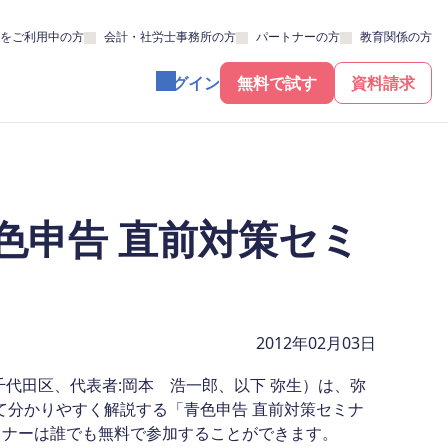
をご利用中の方
会計・社労士事務所の方
パートナーの方
教育関係の方
ログイン
無料で試す
資料請求
色申告 直前対策セミ
2012年02月03日
代田区、代表者:岡本 浩一郎、以下 弥生）は、弥
て分かりやすく解説する「青色申告 直前対策セミナ
ミナーは誰でも無料で参加することができます。