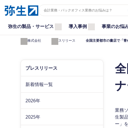
弥生の製品・サービス
導入事例
事業のお悩
弥生株式会社
プレスリリース
全国主要都市の書店で「青
全
プレスリリース
ナ
新着情報一覧
2026年
業務
2025年
生製品
ー」