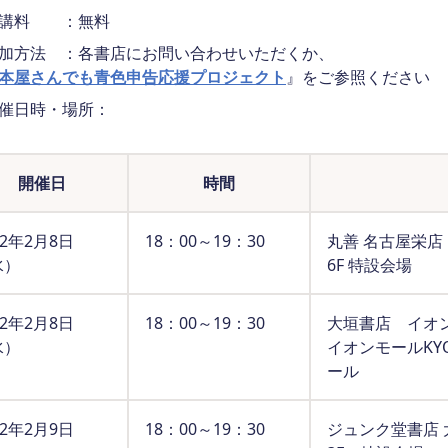
受講料 ：無料
加方法 ：各書店にお問い合わせいただくか、
本屋さんでも青色申告応援プロジェクト
』をご参照ください
催日時・場所：
開催日
時間
12年2月8日
18：00～19：30
丸善 名古屋栄店
水）
6F 特設会場
12年2月8日
18：00～19：30
大垣書店 イオン
水）
イオンモールKYO
ール
12年2月9日
18：00～19：30
ジュンク堂書店 