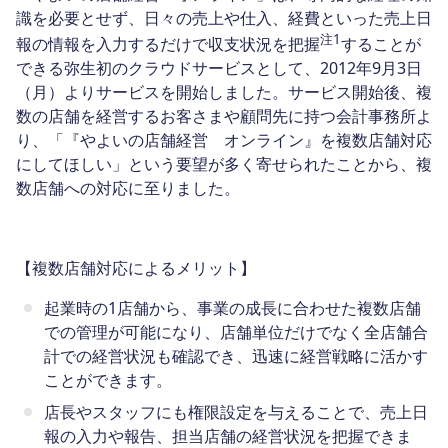
識を必要とせず、日々の売上や仕入、経費といった売上日
注
1
報の情報を入力するだけで収支状況を把握
することが
できる弥生初のクラウドサービスとして、2012年9月3日
（月）よりサービスを開始しました。サービス開始後、複
数の店舗を経営するお客さまや顧問先に持つ会計事務所よ
り、「『やよいの店舗経営 オンライン』を複数店舗対応
にしてほしい」という要望が多く寄せられたことから、複
数店舗への対応に至りました。
【複数店舗対応によるメリット】
起業時の1店舗から、事業の成長に合わせた複数店舗
での管理が可能になり、店舗単位だけでなく全店舗合
計での経営状況も確認でき、迅速に経営戦略に活かす
ことができます。
店長やスタッフにも権限設定を与えることで、売上日
報の入力や報告、担当店舗の経営状況を把握できま