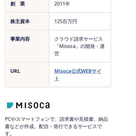
創 業
2011年
株主資本
125百万円
事業内容
クラウド請求サービス
「Misoca」の開発・運
営
URL
Misoca公式WEBサイ
ト
PCやスマートフォンで、請求書や見積書、納品
書などが作成、配信・発行できるサービスで
す。