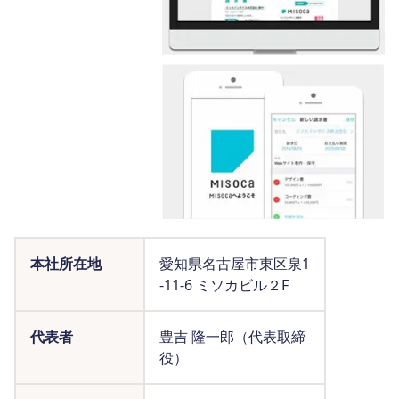
本社所在地
愛知県名古屋市東区泉1
-11-6 ミソカビル２F
代表者
豊吉 隆一郎（代表取締
役）