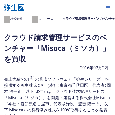
開く
弥生株式会社
プレスリリース
クラウド請求管理サービスのベンチャー
クラウド請求管理サービスのベ
ンチャー「Misoca（ミソカ）」
を買収
2016年02月22日
注1
売上実績No.1
の業務ソフトウェア「弥生シリーズ」を
提供する弥生株式会社（本社: 東京都千代田区、代表者: 岡
本 浩一郎、以下 弥生）は、クラウド請求管理サービス
「Misoca（ミソカ）」を開発・運営する株式会社Misoca
（本社：愛知県名古屋市、代表取締役：豊吉 隆一郎、以
下 Misoca）の発行済み株式を100%取得することを発表