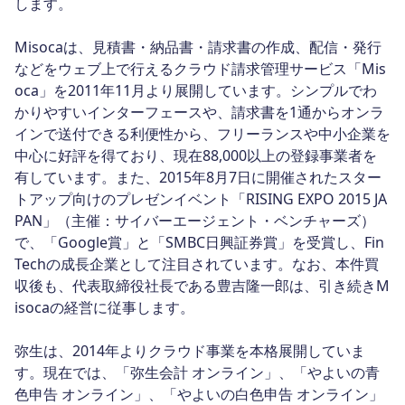
します。
Misocaは、見積書・納品書・請求書の作成、配信・発行
などをウェブ上で行えるクラウド請求管理サービス「Mis
oca」を2011年11月より展開しています。シンプルでわ
かりやすいインターフェースや、請求書を1通からオンラ
インで送付できる利便性から、フリーランスや中小企業を
中心に好評を得ており、現在88,000以上の登録事業者を
有しています。また、2015年8月7日に開催されたスター
トアップ向けのプレゼンイベント「RISING EXPO 2015 JA
PAN」（主催：サイバーエージェント・ベンチャーズ）
で、「Google賞」と「SMBC日興証券賞」を受賞し、Fin
Techの成長企業として注目されています。なお、本件買
収後も、代表取締役社長である豊吉隆一郎は、引き続きM
isocaの経営に従事します。
弥生は、2014年よりクラウド事業を本格展開していま
す。現在では、「弥生会計 オンライン」、「やよいの青
色申告 オンライン」、「やよいの白色申告 オンライン」