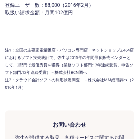
登録ユーザー数：88,000（2016年2月）
取扱い請求金額：月間102億円
注1：全国の主要家電量販店・パソコン専門店・ネットショップ2,464店
におけるソフト実売統計で、弥生は2015年の年間最多販売ベンダーと
して、2部門で最優秀賞を獲得（業務ソフト部門:17年連続受賞、申告ソ
フト部門:12年連続受賞）－株式会社BCN調べ
注2：クラウド会計ソフトの利用状況調査 －株式会社MM総研調べ（2
016年1月）
お問い合わせ
弥生が提供する製品、各種サービスに関するお問