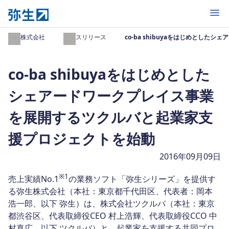
開く
弥生株式会社
プレスリリース
co-ba shibuyaをはじめと
co-ba shibuyaをはじめとした
シェアードワークプレイス事業
を展開するツクルバと起業家支
援プロジェクトを始動
2016年09月09日
※1
売上実績No.1
の業務ソフト「弥生シリーズ」を提供す
る弥生株式会社（本社：東京都千代田区、代表者：岡本
浩一郎、以下 弥生）は、株式会社ツクルバ（本社：東京
都渋谷区、代表取締役CEO 村上浩輝、代表取締役CCO 中
村真広、以下 ツクルバ）と、起業家を支援する共同プロ