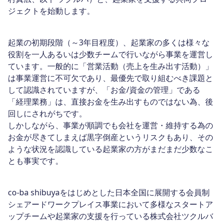
ジェクトを始動します。
起業の初期段階（～3年目程度）、起業家の多くは様々な
役割を一人あるいは少数チームで行いながら事業を運営し
ています。一般的に「営業活動（売上を生み出す活動）」
は事業運営に不可欠であり、最優先で取り組むべき課題と
して認識されていますが、「お金/資金の管理」である
「経理業務」は、直接お金を生み出すものではない為、後
回しにされがちです。
しかしながら、事業が順調でも会社を運営・維持する為の
お金が尽きてしまえば黒字倒産というリスクもあり、その
ような状況を認識している起業家の方がまだまだ少数なこ
とも事実です。
co-ba shibuyaをはじめとした日本全国に展開する会員制
シェアードワークプレイス事業において多様なスタートア
ップチームや起業家の支援を行っている株式会社ツクルバ