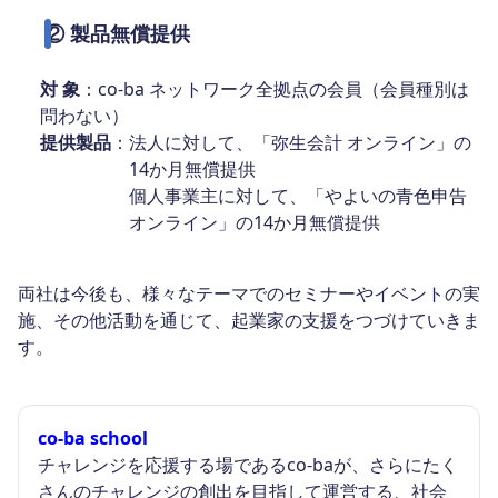
② 製品無償提供
対 象
：co-ba ネットワーク全拠点の会員（会員種別は
問わない）
提供製品
：法人に対して、「弥生会計 オンライン」の
14か月無償提供
個人事業主に対して、「やよいの青色申告
オンライン」の14か月無償提供
両社は今後も、様々なテーマでのセミナーやイベントの実
施、その他活動を通じて、起業家の支援をつづけていきま
す。
co-ba school
チャレンジを応援する場であるco-baが、さらにたく
さんのチャレンジの創出を目指して運営する、社会