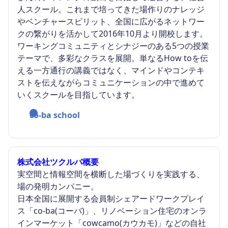
人スクール。これまで培ってきた場作りのナレッジ
やベンチャースピリット、全国に広がるネットワー
クの繋がりを活かして2016年10月より開校します。
ワーキングコミュニティとシナジーのある5つの授業
テーマで、多彩なクラスを展開。単なるHow toを伝
える一方通行の講義ではなく、マインドやコンテキ
ストを伝えながらコミュニケーションの中で進めて
いくスクールを目指しています。
co-ba school
株式会社ツクルバ概要
実空間と情報空間を横断した場づくりを実践する、
場の発明カンパニー。
日本全国に展開する会員制シェアードワークプレイ
ス「co-ba(コーバ)」、リノベーション住宅のオンラ
インマーケット「cowcamo(カウカモ)」などの自社