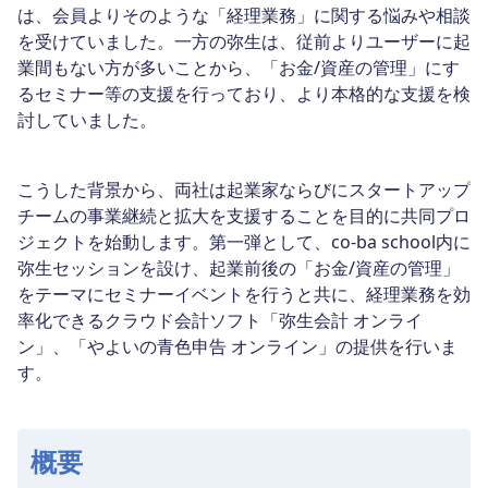
は、会員よりそのような「経理業務」に関する悩みや相談
を受けていました。一方の弥生は、従前よりユーザーに起
業間もない方が多いことから、「お金/資産の管理」にす
るセミナー等の支援を行っており、より本格的な支援を検
討していました。
こうした背景から、両社は起業家ならびにスタートアップ
チームの事業継続と拡大を支援することを目的に共同プロ
ジェクトを始動します。第一弾として、co-ba school内に
弥生セッションを設け、起業前後の「お金/資産の管理」
をテーマにセミナーイベントを行うと共に、経理業務を効
率化できるクラウド会計ソフト「弥生会計 オンライ
ン」、「やよいの青色申告 オンライン」の提供を行いま
す。
概要