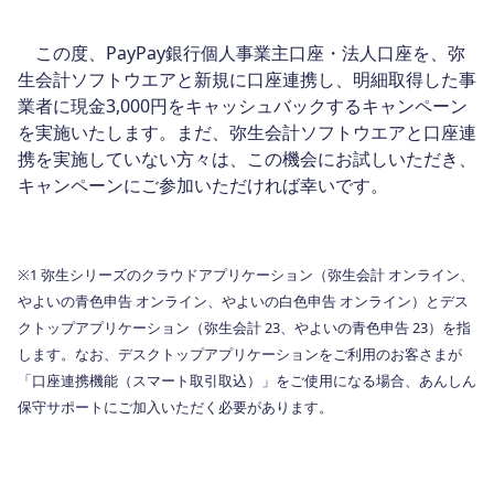
この度、PayPay銀行個人事業主口座・法人口座を、弥
生会計ソフトウエアと新規に口座連携し、明細取得した事
業者に現金3,000円をキャッシュバックするキャンペーン
を実施いたします。まだ、弥生会計ソフトウエアと口座連
携を実施していない方々は、この機会にお試しいただき、
キャンペーンにご参加いただければ幸いです。
※1 弥生シリーズのクラウドアプリケーション（弥生会計 オンライン、
やよいの青色申告 オンライン、やよいの白色申告 オンライン）とデス
クトップアプリケーション（弥生会計 23、やよいの青色申告 23）を指
します。なお、デスクトップアプリケーションをご利用のお客さまが
「口座連携機能（スマート取引取込）」をご使用になる場合、あんしん
保守サポートにご加入いただく必要があります。