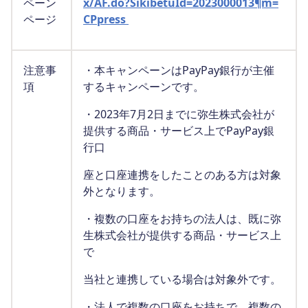
ペーン
x/AF.do?SikibetuId=2023000013¶m=
ページ
CPpress
注意事
・本キャンペーンはPayPay銀行が主催
項
するキャンペーンです。
・2023年7月2日までに弥生株式会社が
提供する商品・サービス上でPayPay銀
行口
座と口座連携をしたことのある方は対象
外となります。
・複数の口座をお持ちの法人は、既に弥
生株式会社が提供する商品・サービス上
で
当社と連携している場合は対象外です。
・法人で複数の口座をお持ちで、複数の