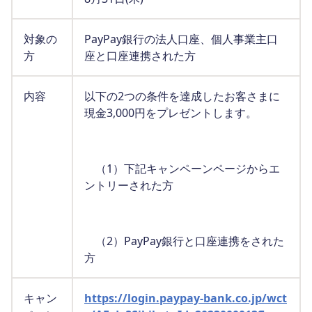
対象の
PayPay銀行の法人口座、個人事業主口
方
座と口座連携された方
内容
以下の2つの条件を達成したお客さまに
現金3,000円をプレゼントします。
（1）下記キャンペーンページからエ
ントリーされた方
（2）PayPay銀行と口座連携をされた
方
キャン
https://login.paypay-bank.co.jp/wct