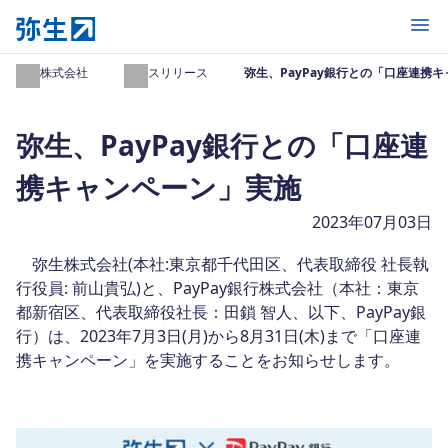
開く
弥生株式会社
プレスリリース
弥生、PayPay銀行との「口座連携
弥生、PayPay銀行との「口座連
携キャンペーン」実施
2023年07月03日
弥生株式会社(本社:東京都千代田区、代表取締役 社長執
行役員: 前山貴弘)と、PayPay銀行株式会社（本社：東京
都新宿区、代表取締役社長：田鎖 智人、以下、PayPay銀
行）は、2023年7月3日(月)から8月31日(木)まで「口座連
携キャンペーン」を実施することをお知らせします。