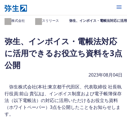
開く
弥生株式会社
プレスリリース
弥生、インボイス・電帳法対応に活用
弥生、インボイス・電帳法対応
に活用できるお役立ち資料を3点
公開
2023年08月04日
弥生株式会社(本社:東京都千代田区、代表取締役 社長執
行役員:前山 貴弘)は、インボイス制度および電子帳簿保存
法（以下電帳法）の対応に活用いただけるお役立ち資料
（ホワイトペーパー）3点を公開したことをお知らせしま
す。