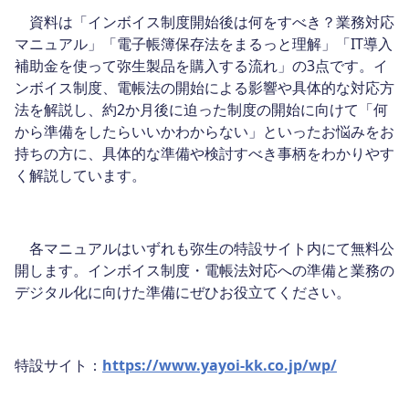
資料は「インボイス制度開始後は何をすべき？業務対応
マニュアル」「電子帳簿保存法をまるっと理解」「IT導入
補助金を使って弥生製品を購入する流れ」の3点です。イ
ンボイス制度、電帳法の開始による影響や具体的な対応方
法を解説し、約2か月後に迫った制度の開始に向けて「何
から準備をしたらいいかわからない」といったお悩みをお
持ちの方に、具体的な準備や検討すべき事柄をわかりやす
く解説しています。
各マニュアルはいずれも弥生の特設サイト内にて無料公
開します。インボイス制度・電帳法対応への準備と業務の
デジタル化に向けた準備にぜひお役立てください。
特設サイト：
https://www.yayoi-kk.co.jp/wp/