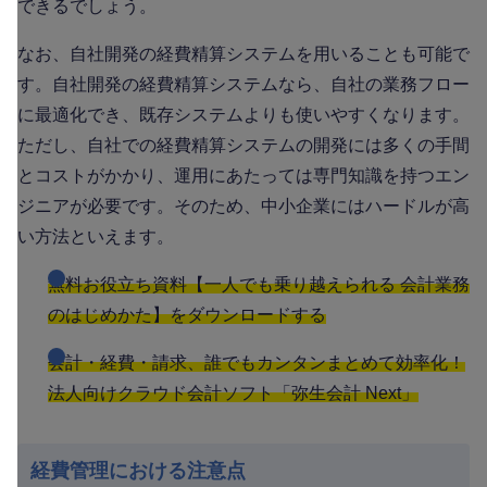
できるでしょう。
なお、自社開発の経費精算システムを用いることも可能で
す。自社開発の経費精算システムなら、自社の業務フロー
に最適化でき、既存システムよりも使いやすくなります。
ただし、自社での経費精算システムの開発には多くの手間
とコストがかかり、運用にあたっては専門知識を持つエン
ジニアが必要です。そのため、中小企業にはハードルが高
い方法といえます。
無料お役立ち資料【一人でも乗り越えられる 会計業務
のはじめかた】をダウンロードする
会計・経費・請求、誰でもカンタンまとめて効率化！
法人向けクラウド会計ソフト「弥生会計 Next」
経費管理における注意点