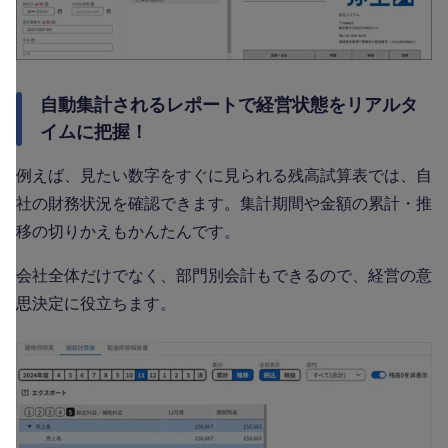
自動集計されるレポートで経営状態をリアルタ
イムに把握！
例えば、見たい数字をすぐに見られる残高試算表では、自
社の財務状況を確認できます。集計期間や金額の累計・推
移の切りかえもかんたんです。
会社全体だけでなく、部門別会計もできるので、経営の意
思決定に役立ちます。