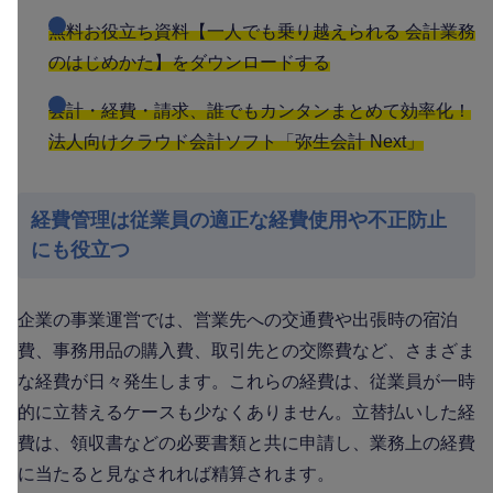
無料お役立ち資料【一人でも乗り越えられる 会計業務
のはじめかた】をダウンロードする
会計・経費・請求、誰でもカンタンまとめて効率化！
法人向けクラウド会計ソフト「弥生会計 Next」
経費管理は従業員の適正な経費使用や不正防止
にも役立つ
企業の事業運営では、営業先への交通費や出張時の宿泊
費、事務用品の購入費、取引先との交際費など、さまざま
な経費が日々発生します。これらの経費は、従業員が一時
的に立替えるケースも少なくありません。立替払いした経
費は、領収書などの必要書類と共に申請し、業務上の経費
に当たると見なされれば精算されます。