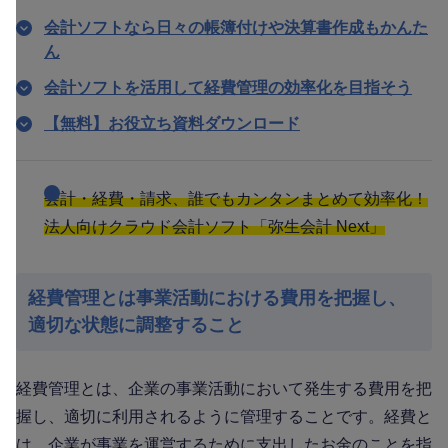
会計ソフトなら日々の帳簿付けや決算書作成もかんた
ん
会計ソフトを活用して経費管理の効率化を目指そう
【無料】お役立ち資料ダウンロード
会計・経費・請求、誰でもカンタンまとめて効率化！
法人向けクラウド会計ソフト「弥生会計 Next」
経費管理とは事業活動における費用を把握し、
適切な状態に調整すること
経費管理とは、企業の事業活動において発生する費用を把
握し、適切に利用されるように管理することです。経費と
は、企業が事業を運営するために支出したお金のことを指