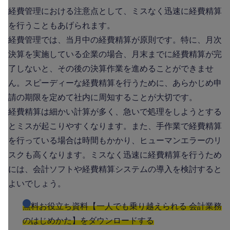
経費管理における注意点として、ミスなく迅速に経費精算
を行うこともあげられます。
経費管理では、当月中の経費精算が原則です。特に、月次
決算を実施している企業の場合、月末までに経費精算が完
了しないと、その後の決算作業を進めることができませ
ん。スピーディーな経費精算を行うために、あらかじめ申
請の期限を定めて社内に周知することが大切です。
経費精算は細かい計算が多く、急いで処理をしようとする
とミスが起こりやすくなります。また、手作業で経費精算
を行っている場合は時間もかかり、ヒューマンエラーのリ
スクも高くなります。ミスなく迅速に経費精算を行うため
には、会計ソフトや経費精算システムの導入を検討すると
よいでしょう。
無料お役立ち資料【一人でも乗り越えられる 会計業務
のはじめかた】をダウンロードする