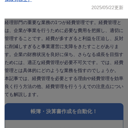
2025/05/22
更新
経理部門の重要な業務の1つが経費管理です。経費管理と
は、企業が事業を行うために必要な費用を把握し、適切に
管理することです。経費が多すぎると利益を圧迫し、反対
に削減しすぎると事業運営に支障をきたすことがありま
す。企業の財務状況を良好に保ち、さらなる成長を目指す
ためには、適正な経費管理が必要不可欠です。では、経費
管理とは具体的にどのような業務を指すのでしょうか。
本記事では、経費管理を必要とする理由や経費管理を効率
良く行う方法の他、経費管理を行ううえでの注意点につい
ても解説します。
帳簿・決算書作成を自動化！