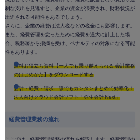
剰な支出を見逃すと、企業の資金が浪費され、財務状況が
圧迫される可能性もあるでしょう。
さらに、企業の経費は法人税などの税金にも影響します。
また、経費管理を怠ったために経費を過大に計上した場
合、税務署から指摘を受け、ペナルティの対象になる可能
性もあります。
無料お役立ち資料【一人でも乗り越えられる 会計業務
のはじめかた】をダウンロードする
会計・経費・請求、誰でもカンタンまとめて効率化！
法人向けクラウド会計ソフト「弥生会計 Next」
経費管理業務の流れ
ここでは、経費管理業務の流れを解説します。経費管理の