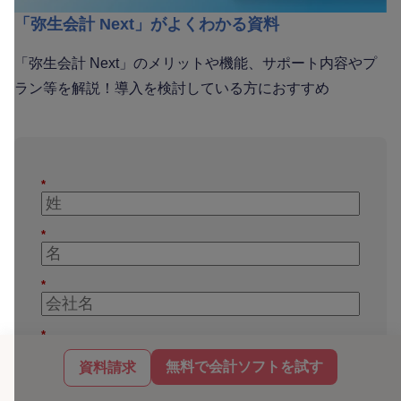
「弥生会計 Next」がよくわかる資料
「弥生会計 Next」のメリットや機能、サポート内容やプ
ラン等を解説！導入を検討している方におすすめ
*
*
*
*
無料で会計ソフトを試す
資料請求
*