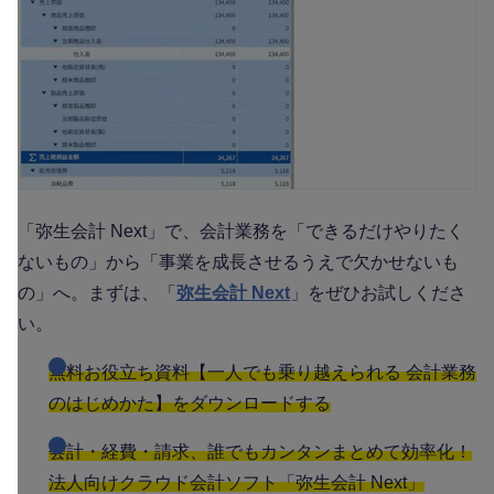
「弥生会計 Next」で、会計業務を「できるだけやりたく
ないもの」から「事業を成長させるうえで欠かせないも
の」へ。まずは、「
弥生会計 Next
」をぜひお試しくださ
い。
無料お役立ち資料【一人でも乗り越えられる 会計業務
のはじめかた】をダウンロードする
会計・経費・請求、誰でもカンタンまとめて効率化！
法人向けクラウド会計ソフト「弥生会計 Next」