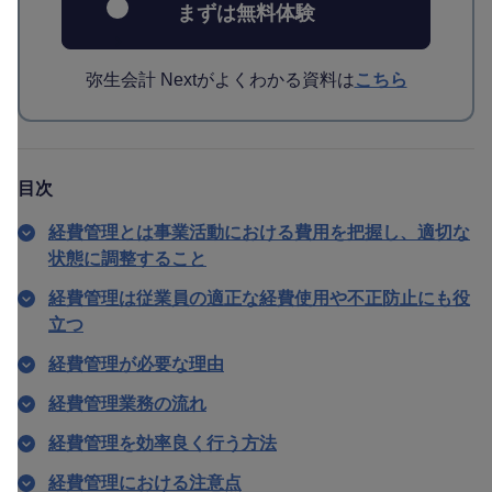
まずは無料体験
弥生会計 Nextがよくわかる資料は
こちら
目次
経費管理とは事業活動における費用を把握し、適切な
状態に調整すること
経費管理は従業員の適正な経費使用や不正防止にも役
立つ
経費管理が必要な理由
経費管理業務の流れ
経費管理を効率良く行う方法
経費管理における注意点