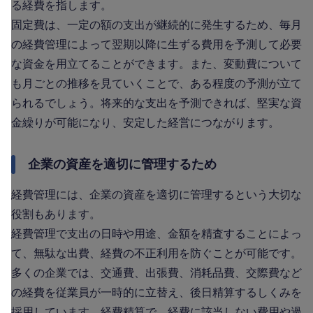
る経費を指します。
固定費は、一定の額の支出が継続的に発生するため、毎月
の経費管理によって翌期以降に生ずる費用を予測して必要
な資金を用立てることができます。また、変動費について
も月ごとの推移を見ていくことで、ある程度の予測が立て
られるでしょう。将来的な支出を予測できれば、堅実な資
金繰りが可能になり、安定した経営につながります。
企業の資産を適切に管理するため
経費管理には、企業の資産を適切に管理するという大切な
役割もあります。
経費管理で支出の日時や用途、金額を精査することによっ
て、無駄な出費、経費の不正利用を防ぐことが可能です。
多くの企業では、交通費、出張費、消耗品費、交際費など
の経費を従業員が一時的に立替え、後日精算するしくみを
採用しています。経費精算で、経費に該当しない費用や過