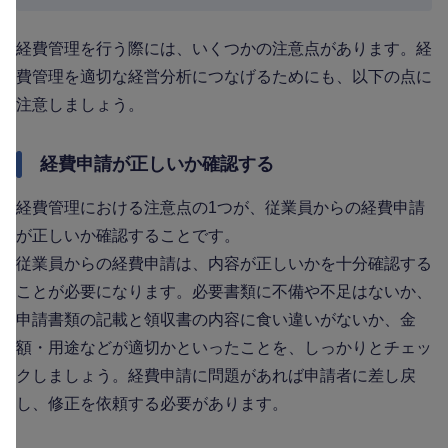
経費管理を行う際には、いくつかの注意点があります。経
費管理を適切な経営分析につなげるためにも、以下の点に
注意しましょう。
経費申請が正しいか確認する
経費管理における注意点の1つが、従業員からの経費申請
が正しいか確認することです。
従業員からの経費申請は、内容が正しいかを十分確認する
ことが必要になります。必要書類に不備や不足はないか、
申請書類の記載と領収書の内容に食い違いがないか、金
額・用途などが適切かといったことを、しっかりとチェッ
クしましょう。経費申請に問題があれば申請者に差し戻
し、修正を依頼する必要があります。