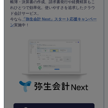
帳簿・決算書の作成、請求書発行や経費精算もこ
れひとつで効率化。使いやすさを追求したクラウ
ド会計サービス。
今なら
「弥生会計 Next」スタート応援キャンペー
ン
実施中！