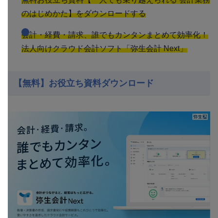
のはじめかた】をダウンロードする
会計・経費・請求、誰でもカンタンまとめて効率化！
法人向けクラウド会計ソフト「弥生会計 Next」
【無料】お役立ち資料ダウンロード