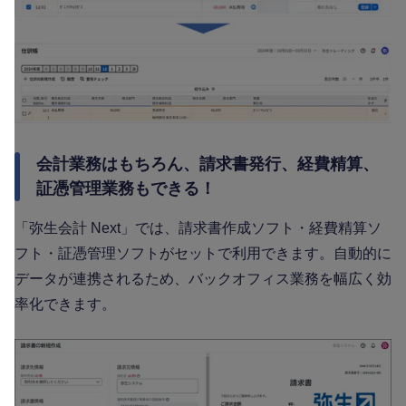
会計業務はもちろん、請求書発行、経費精算、
証憑管理業務もできる！
「弥生会計 Next」では、請求書作成ソフト・経費精算ソ
フト・証憑管理ソフトがセットで利用できます。自動的に
データが連携されるため、バックオフィス業務を幅広く効
率化できます。