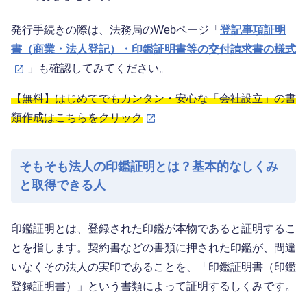
発行手続きの際は、法務局のWebページ「
登記事項証明
書（商業・法人登記）・印鑑証明書等の交付請求書の様式
」も確認してみてください。
【無料】はじめてでもカンタン・安心な「会社設立」の書
類作成はこちらをクリック
そもそも法人の印鑑証明とは？基本的なしくみ
と取得できる人
印鑑証明とは、登録された印鑑が本物であると証明するこ
とを指します。契約書などの書類に押された印鑑が、間違
いなくその法人の実印であることを、「印鑑証明書（印鑑
登録証明書）」という書類によって証明するしくみです。