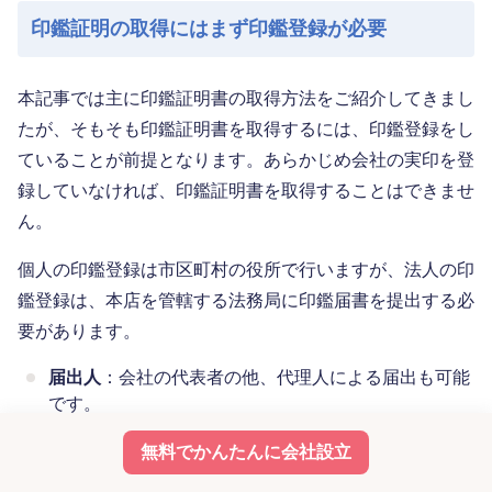
印鑑証明の取得にはまず印鑑登録が必要
本記事では主に印鑑証明書の取得方法をご紹介してきまし
たが、そもそも印鑑証明書を取得するには、印鑑登録をし
ていることが前提となります。あらかじめ会社の実印を登
録していなければ、印鑑証明書を取得することはできませ
ん。
個人の印鑑登録は市区町村の役所で行いますが、法人の印
鑑登録は、本店を管轄する法務局に印鑑届書を提出する必
要があります。
届出人
：会社の代表者の他、代理人による届出も可能
です。
必要な印鑑
：代表者本人が申請する場合は個人の実印
無料でかんたんに会社設立
が必要ですが、委任状に代表者の実印があれば、申請
者の押印は不要です。