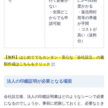
り
行く必要が
に3〜5日程
ない
度かかる
・全国どこ
・返信用封
からでも申
筒等の準備
請可能
が手間
・コストが
高い（送料
分）
【無料】はじめてでもカンタン・安心な「会社設立」の書
類作成はこちらをクリック
法人の印鑑証明が必要となる場面
会社設立後、法人の印鑑証明書はどのようなシーンで必要
になるのでしょうか。事前に把握しておくと、必要なとき