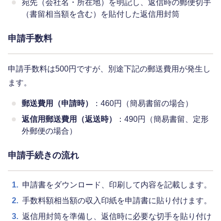
宛先（会社名・所在地）を明記し、返信時の郵便切手
（書留相当額を含む）を貼付した返信用封筒
申請手数料
申請手数料は500円ですが、別途下記の郵送費用が発生し
ます。
郵送費用（申請時）
：460円（簡易書留の場合）
返信用郵送費用（返送時）
：490円（簡易書留、定形
外郵便の場合）
申請手続きの流れ
1.
申請書をダウンロード、印刷して内容を記載します。
2.
手数料額相当額の収入印紙を申請書に貼り付けます。
3.
返信用封筒を準備し、返信時に必要な切手を貼り付け