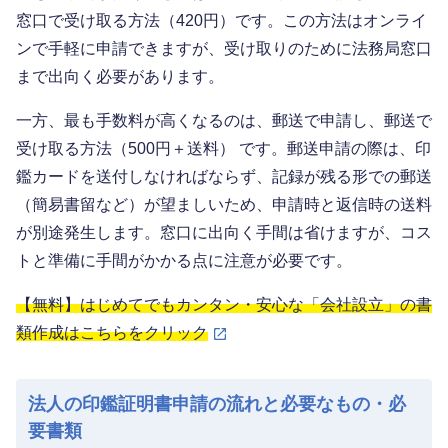
窓口で受け取る方法（420円）です。この方法はオンライ
ンで手軽に申請できますが、受け取りのために法務局窓口
まで出向く必要があります。
一方、最も手数料が高くなるのは、郵送で申請し、郵送で
受け取る方法（500円＋送料） です。郵送申請の際は、印
鑑カードを送付しなければならず、記録が残る形での郵送
（簡易書留など）が望ましいため、申請時と返信時の送料
が別途発生します。窓口に出向く手間は省けますが、コス
トと準備に手間がかかる点に注意が必要です。
【無料】はじめてでもカンタン・安心な「会社設立」の書
類作成はこちらをクリック
法人の印鑑証明書申請の流れと必要なもの・必
要書類