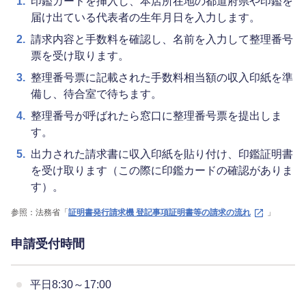
1.
印鑑カードを挿入し、本店所在地の都道府県や印鑑を
届け出ている代表者の生年月日を入力します。
2.
請求内容と手数料を確認し、名前を入力して整理番号
票を受け取ります。
3.
整理番号票に記載された手数料相当額の収入印紙を準
備し、待合室で待ちます。
4.
整理番号が呼ばれたら窓口に整理番号票を提出しま
す。
5.
出力された請求書に収入印紙を貼り付け、印鑑証明書
を受け取ります（この際に印鑑カードの確認がありま
す）。
参照：法務省「
証明書発行請求機 登記事項証明書等の請求の流れ
」
申請受付時間
平日8:30～17:00