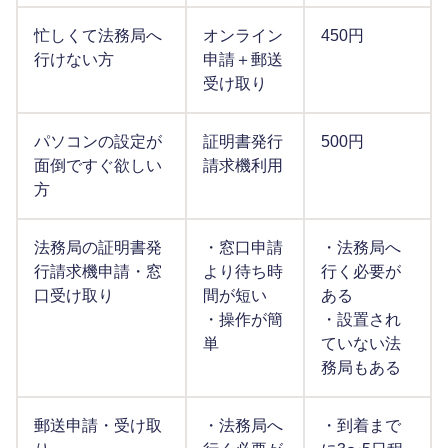
忙しくて法務局へ
オンライン
450円
行けない方
申請＋郵送
受け取り
パソコンの設定が
証明書発行
500円
面倒ですぐ欲しい
請求機利用
方
法務局の証明書発
・窓口申請
・法務局へ
行請求機申請・窓
より待ち時
行く必要が
口受け取り
間が短い
ある
・操作が簡
・設置され
単
ていない法
務局もある
郵送申請・受け取
・法務局へ
・到着まで