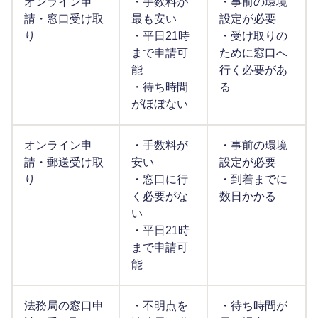
オンライン申
・手数料が
・事前の環境
請・窓口受け取
最も安い
設定が必要
り
・平日21時
・受け取りの
まで申請可
ために窓口へ
能
行く必要があ
・待ち時間
る
がほぼない
オンライン申
・手数料が
・事前の環境
請・郵送受け取
安い
設定が必要
り
・窓口に行
・到着までに
く必要がな
数日かかる
い
・平日21時
まで申請可
能
法務局の窓口申
・不明点を
・待ち時間が