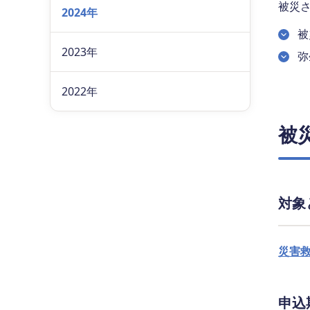
被災
2024年
被
2023年
弥
2022年
被
対象
災害
申込