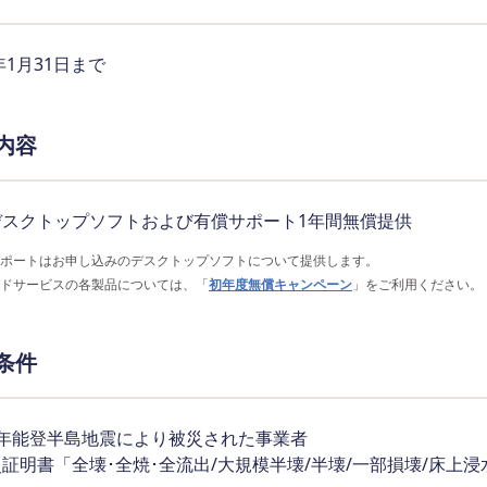
5年1月31日まで
内容
デスクトップソフトおよび有償サポート1年間無償提供
ポートはお申し込みのデスクトップソフトについて提供します。
ドサービスの各製品については、「
初年度無償キャンペーン
」をご利用ください。
条件
6年能登半島地震により被災された事業者
証明書「全壊･全焼･全流出/大規模半壊/半壊/一部損壊/床上