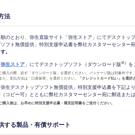
方法
手順のとおり、弥生直販サイト「弥生ストア」にてデスクトッ
プソフト無償提供」特別支援申込書を弊社カスタマーセンター
ます。
※）
「
弥生ストア
」にてデスクトップソフト（ダウンロード版
を
ご購入の際、必ず「ダウンロード版」を選択ください。パッケージ版は対象外です
また、支払方法は「口座振替」を選択ください。
「クレジットカード払い」を選択
「弥生デスクトップソフト無償提供」特別支援申込書を下記よ
書（コピー可）とともに弊社カスタマーセンター宛に郵送または
ご購入後は、お早めに特別支援申込書・罹災証明書をご送付ください。
供する製品・有償サポート