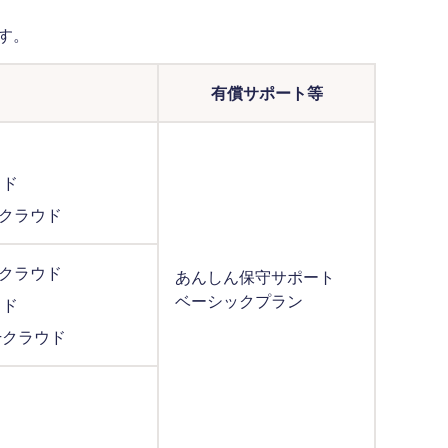
す。
有償サポート等
ウド
+クラウド
+クラウド
あんしん保守サポート
ベーシックプラン
ウド
+クラウド