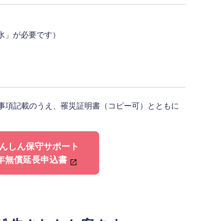
浸水」が必要です）
事項記載のうえ、罹災証明書（コピー可）とともに
んしん保守サポート
年無償延長申込書