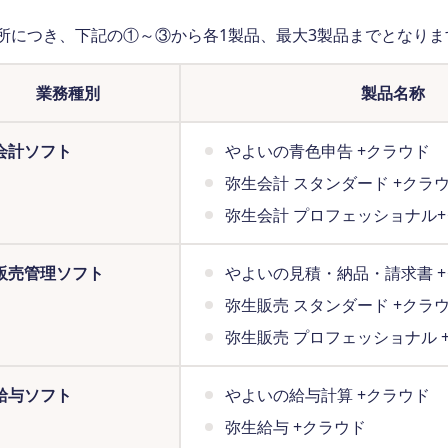
業所につき、下記の①～③から各1製品、最大3製品までとなりま
業務種別
製品名称
 会計ソフト
やよいの青色申告 +クラウド
弥生会計 スタンダード +クラ
弥生会計 プロフェッショナル
 販売管理ソフト
やよいの見積・納品・請求書 
弥生販売 スタンダード +クラ
弥生販売 プロフェッショナル 
 給与ソフト
やよいの給与計算 +クラウド
弥生給与 +クラウド