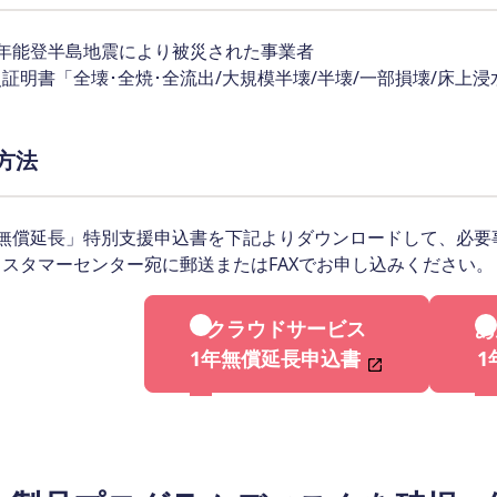
6年能登半島地震により被災された事業者
証明書「全壊･全焼･全流出/大規模半壊/半壊/一部損壊/床上
方法
年無償延長」特別支援申込書を下記よりダウンロードして、必要
カスタマーセンター宛に郵送またはFAXでお申し込みください。
クラウドサービス
あ
1年無償延長申込書
1