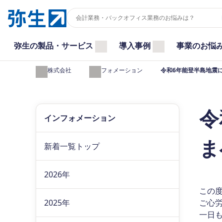
弥生の製品・サービス
導入事例
事業のお悩
弥生株式会社
インフォメーション
令和6年能登半島地震
令
インフォメーション
ま
新着一覧トップ
2026年
この
2025年
ご心
一日