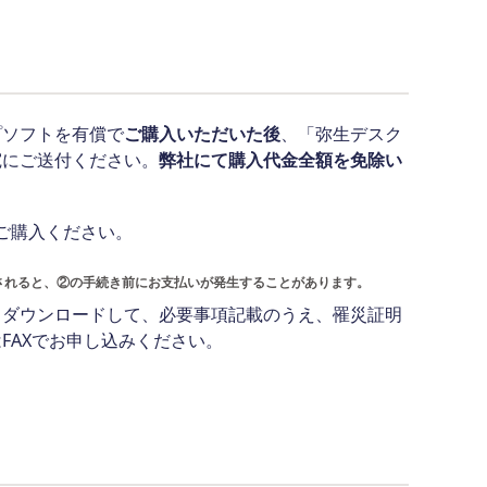
プソフトを有償で
ご購入いただいた後
、「弥生デスク
宛にご送付ください。
弊社にて購入代金全額を免除い
ご購入ください。
。
されると、②の手続き前にお支払いが発生することがあります。
りダウンロードして、必要事項記載のうえ、罹災証明
FAXでお申し込みください。