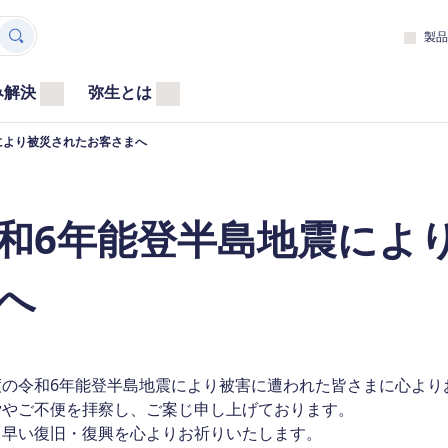
製品
み解決
弥生とは
により被災されたお客さまへ
和6年能登半島地震によ
へ
度の令和6年能登半島地震により被害に遭われた皆さまに心より
労やご不便を拝察し、ご案じ申し上げております。
も早い復旧・復興を心よりお祈りいたします。