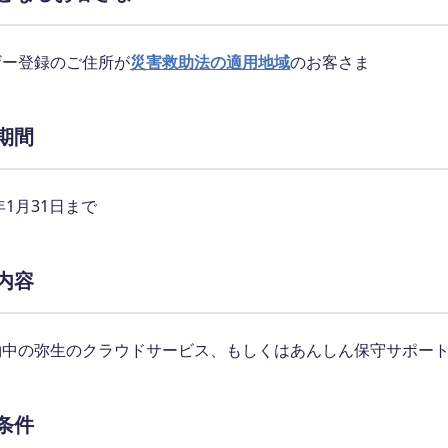
ザー登録のご住所が
災害救助法の適用地域
のお客さま
期間
5年1月31日まで
内容
約中の弥生のクラウドサービス、もしくはあんしん保守サポート
条件