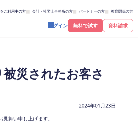
をご利用中の方
会計・社労士事務所の方
パートナーの方
教育関係の方
ログイン
無料で試す
資料請求
り被災されたお客さ
2024年01月23日
お見舞い申し上げます。