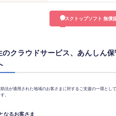
デスクトップソフト 無償
生のクラウドサービス、あんしん保
へ
救助法が適用された地域のお客さまに対するご支援の一環として
ます。
となるお客さま