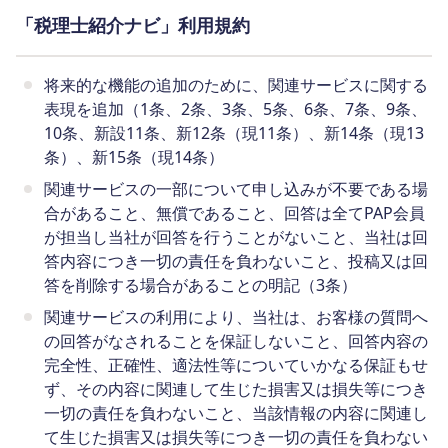
「税理士紹介ナビ」利用規約
将来的な機能の追加のために、関連サービスに関する
表現を追加（1条、2条、3条、5条、6条、7条、9条、
10条、新設11条、新12条（現11条）、新14条（現13
条）、新15条（現14条）
関連サービスの一部について申し込みが不要である場
合があること、無償であること、回答は全てPAP会員
が担当し当社が回答を行うことがないこと、当社は回
答内容につき一切の責任を負わないこと、投稿又は回
答を削除する場合があることの明記（3条）
関連サービスの利用により、当社は、お客様の質問へ
の回答がなされることを保証しないこと、回答内容の
完全性、正確性、適法性等についていかなる保証もせ
ず、その内容に関連して生じた損害又は損失等につき
一切の責任を負わないこと、当該情報の内容に関連し
て生じた損害又は損失等につき一切の責任を負わない