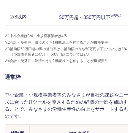
※3※4
2/3以内
50万円超～350万円以下
※1
中小企業は3/4、小規模事業者は4/5
※2
会計・受発注・決済のうち1機能以上を有することが機能要件
※3
補助額50万円超の際の補助率は、補助額のうち50万円以下については3/4
（小規模事業者は4/5）、50万円超については2/3
※4
会計・受発注・決済のうち2機能以上を有することが機能要件
通常枠
中小企業・小規模事業者等のみなさまが自社の課題やニー
ズに合ったITツールを導入するための経費の一部を補助す
ることで、みなさまの労働生産性の向上をサポートするも
のです。
※2