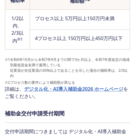
補助率
補助額
1/2以
プロセス以上 5万円以上150万円未満
内、
2/3以
4プロセス以上 150万円以上450万円以下
※1
内
※1
令和6年10月から令和7年9月までの間で3か月以上、令和7年度改定の地域
別最低賃金未満で雇用している
従業員が全従業員の30%以上であることを示した場合の補助率は、2/3以
内
※2
プロセス数の要件により補助類が異なる
詳細は、
デジタル化・AI導入補助金2026 ホームページ
を
ご覧ください。
補助金交付申請受付期間
交付申請期間につきましては デジタル化・AI導入補助金