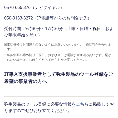
0570-666-376（ナビダイヤル）
050-3133-3272（IP電話等からのお問合せ先）
受付時間：9時30分～17時30分（土曜・日曜・祝日、およ
び年末年始を除く）
※
電話番号はお間違えのないようにお願いいたします。（通話料がかかりま
す）
※
各募集回の締め切り日前日、および当日は電話が大変混みあいます。繋が
らない場合は、しばらくたってからおかけ直しください。
IT導入支援事業者として弥生製品のツール登録をご
希望の事業者の方へ
弥生製品のツール登録に必要な情報を
こちら
に掲載してお
りますのでぜひお役立てください。