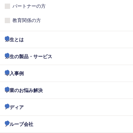
パートナーの方
教育関係の方
弥生とは
弥生の製品・サービス
導入事例
事業のお悩み解決
メディア
グループ会社