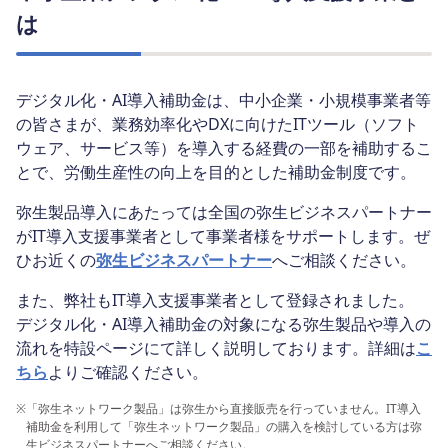
は
デジタル化・AI導入補助金は、中小企業・小規模事業者等
の皆さまが、業務効率化やDXに向けたITツール（ソフト
ウェア、サービス等）を導入する経費の一部を補助するこ
とで、労働生産性の向上を目的とした補助金制度です。
弥生製品導入にあたっては全国の弥生ビジネスパートナー
がIT導入支援事業者として事業者様をサポートします。ぜ
ひお近くの
弥生ビジネスパートナー
へご相談ください。
また、弊社もIT導入支援事業者として登録されました。
デジタル化・AI導入補助金の対象になる弥生製品や導入の
流れを特設ページにて詳しく説明しております。詳細は
こ
ちら
よりご確認ください。
※
「弥生ネットワーク製品」は弥生から直接販売を行っていません。IT導入
補助金を利用して「弥生ネットワーク製品」の購入を検討している方は弥
生ビジネスパートナーへご相談ください。