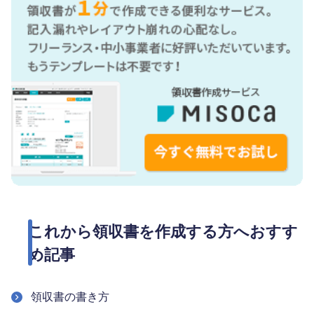
これから領収書を作成する方へおすす
め記事
領収書の書き方