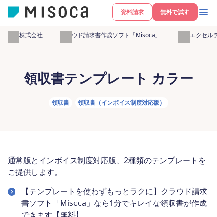
資料請求
無料で試す
弥生株式会社
クラウド請求書作成ソフト「Misoca」
無料エクセル
領収書テンプレート カラー
領収書
領収書（インボイス制度対応版）
通常版とインボイス制度対応版、2種類のテンプレートを
ご提供します。
【テンプレートを使わずもっとラクに】クラウド請求
書ソフト「Misoca」なら1分でキレイな領収書が作成
できます【無料】