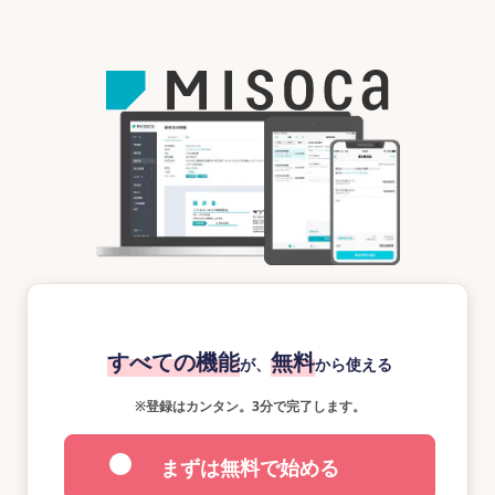
すべての機能
無料
が、
から使える
※
登録はカンタン。3分で完了します。
まずは無料で始める