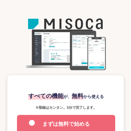
すべての機能
無料
が、
から使える
※
登録はカンタン。3分で完了します。
まずは無料で始める