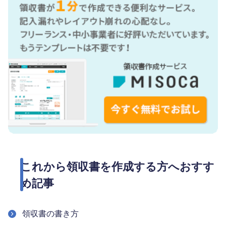
これから領収書を作成する方へおすす
め記事
領収書の書き方