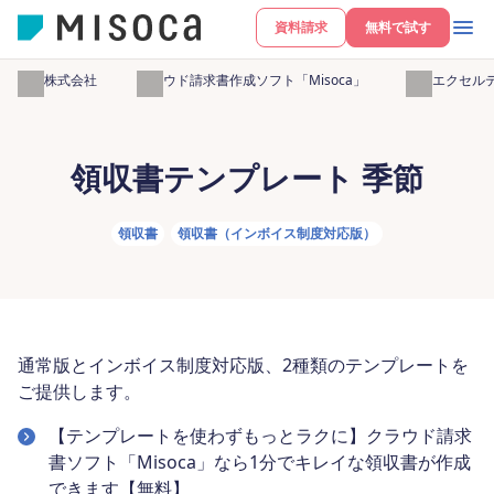
資料請求
無料で試す
弥生株式会社
クラウド請求書作成ソフト「Misoca」
無料エクセル
領収書テンプレート 季節
領収書
領収書（インボイス制度対応版）
通常版とインボイス制度対応版、2種類のテンプレートを
ご提供します。
【テンプレートを使わずもっとラクに】クラウド請求
書ソフト「Misoca」なら1分でキレイな領収書が作成
できます【無料】