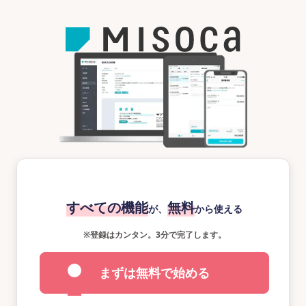
すべての機能
無料
が、
から使える
※
登録はカンタン。3分で完了します。
まずは無料で始める