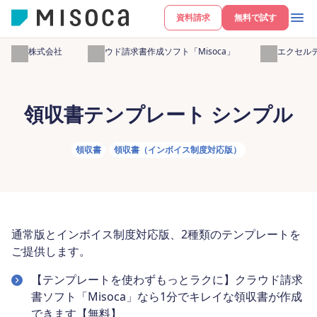
資料請求
無料で試す
弥生株式会社
クラウド請求書作成ソフト「Misoca」
無料エクセル
領収書テンプレート シンプル
領収書
領収書（インボイス制度対応版）
通常版とインボイス制度対応版、2種類のテンプレートを
ご提供します。
【テンプレートを使わずもっとラクに】クラウド請求
書ソフト「Misoca」なら1分でキレイな領収書が作成
できます【無料】