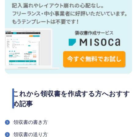
これから領収書を作成する方へおすす
め記事
領収書の書き方
領収書の送り方