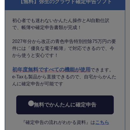
【無料】弥生のクラウド確定申告ソフト
初心者でも迷わないかんたん操作とAI自動仕訳
で、帳簿や確定申告書類が完成！
2027年分から改正の青色申告特別控除75万円の要
件には「優良な電子帳簿」で対応できるので、今
から使うと安心です！
初年度無料ですべての機能が使用
できます。
e-Taxも製品から直接できるので、自宅からかんた
んに確定申告が可能です
無料でかんたんに確定申告
『確定申告の流れがわかる資料』は
こちら