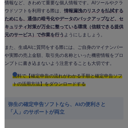
情報など、きわめて重要な個人情報です。AIツールやクラ
ウドソフトを利用する際は、
情報漏洩のリスクを払拭する
ためにも、通信の暗号化やデータのバックアップなど、セ
キュリティ対策が万全に整っている環境（信頼できる提供
元のサービス）で作業を行う
ようにしましょう。
また、生成AIに質問をする際には、ご自身のマイナンバー
や実際の売上金額、取引先の名称といった機密情報をプロ
ンプトに書き込まないよう注意することも大切です。
無料で【確定申告の流れがわかる手順と確定申告ソフ
トの活用方法】をダウンロードする
弥生の確定申告ソフトなら、AIの便利さと
「人」のサポートが両立