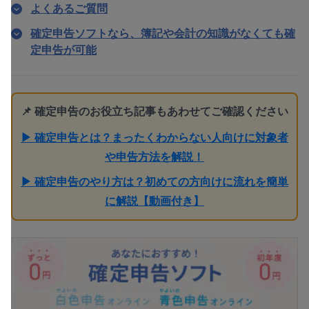
よくあるご質問
確定申告ソフトなら、簿記や会計の知識がなくても確
定申告が可能
📌 確定申告のお役立ち記事もあわせてご確認ください
▶ 確定申告とは？まったくわからない人向けに対象者
や申告方法を解説！
▶ 確定申告のやり方は？初めての方向けに流れを簡単
に解説【動画付き】