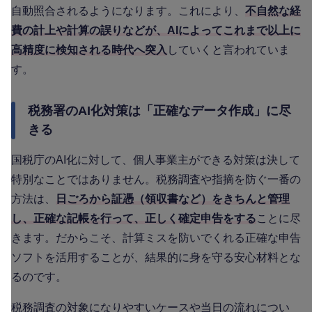
自動照合されるようになります。これにより、
不自然な経
費の計上や計算の誤りなどが、AIによってこれまで以上に
高精度に検知される時代へ突入
していくと言われていま
す。
税務署のAI化対策は「正確なデータ作成」に尽
きる
国税庁のAI化に対して、個人事業主ができる対策は決して
特別なことではありません。税務調査や指摘を防ぐ一番の
方法は、
日ごろから証憑（領収書など）をきちんと管理
し、正確な記帳を行って、正しく確定申告をする
ことに尽
きます。だからこそ、計算ミスを防いでくれる正確な申告
ソフトを活用することが、結果的に身を守る安心材料とな
るのです。
税務調査の対象になりやすいケースや当日の流れについ