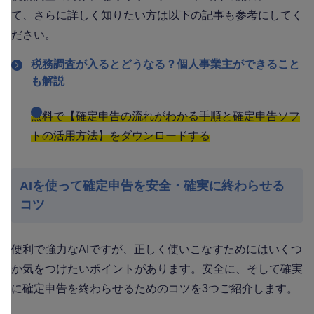
て、さらに詳しく知りたい方は以下の記事も参考にしてく
ださい。
税務調査が入るとどうなる？個人事業主ができること
も解説
無料で【確定申告の流れがわかる手順と確定申告ソフ
トの活用方法】をダウンロードする
AIを使って確定申告を安全・確実に終わらせる
コツ
便利で強力なAIですが、正しく使いこなすためにはいくつ
か気をつけたいポイントがあります。安全に、そして確実
に確定申告を終わらせるためのコツを3つご紹介します。