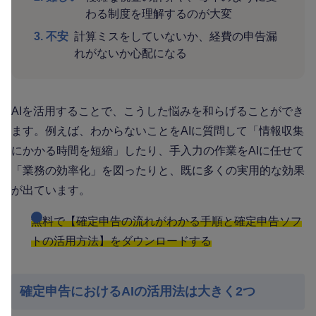
わる制度を理解するのが大変
3. 不安
計算ミスをしていないか、経費の申告漏
れがないか心配になる
AIを活用することで、こうした悩みを和らげることができ
ます。例えば、わからないことをAIに質問して「情報収集
にかかる時間を短縮」したり、手入力の作業をAIに任せて
「業務の効率化」を図ったりと、既に多くの実用的な効果
が出ています。
無料で【確定申告の流れがわかる手順と確定申告ソフ
トの活用方法】をダウンロードする
確定申告におけるAIの活用法は大きく2つ