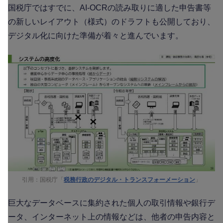
国税庁ではすでに、AI-OCRの読み取りに適した申告書等
の新しいレイアウト（様式）のドラフトも公開しており、
デジタル化に向けた準備が着々と進んでいます。
引用：国税庁「
税務行政のデジタル・トランスフォーメーション
」
巨大なデータベースに集約された個人の取引情報や銀行デ
ータ、インターネット上の情報などは、他者の申告内容と