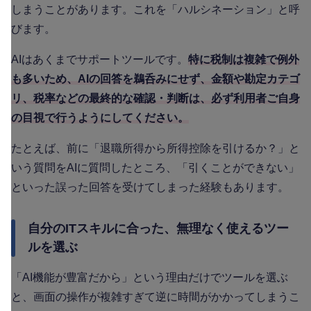
しまうことがあります。これを「ハルシネーション」と呼
びます。
AIはあくまでサポートツールです。
特に税制は複雑で例外
も多いため、AIの回答を鵜呑みにせず、金額や勘定カテゴ
リ、税率などの最終的な確認・判断は、必ず利用者ご自身
の目視で行うようにしてください。
たとえば、前に「退職所得から所得控除を引けるか？」と
いう質問をAIに質問したところ、「引くことができない」
といった誤った回答を受けてしまった経験もあります。
自分のITスキルに合った、無理なく使えるツー
ルを選ぶ
「AI機能が豊富だから」という理由だけでツールを選ぶ
と、画面の操作が複雑すぎて逆に時間がかかってしまうこ