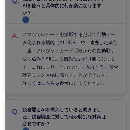
AIを使うと具体的に何が楽になります
か？
スマホでレシートを撮影するだけで自動デー
タ化される機能（AI-OCR）や、連携した銀行
口座・クレジットカード明細からの自動取引
取り込みとAIによる自動仕訳が可能になりま
す。これにより、1つひとつ手入力する手間や
計算ミスを大幅に減らすことができます。
詳しくは
こちら
を参考にしてください。
税務署もAIを導入していると聞きまし
た。税務調査に対して何か特別な対策は
必要ですか？