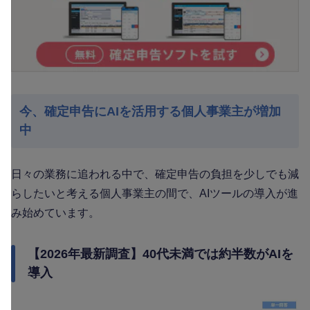
今、確定申告にAIを活用する個人事業主が増加
中
日々の業務に追われる中で、確定申告の負担を少しでも減
らしたいと考える個人事業主の間で、AIツールの導入が進
み始めています。
【2026年最新調査】40代未満では約半数がAIを
導入