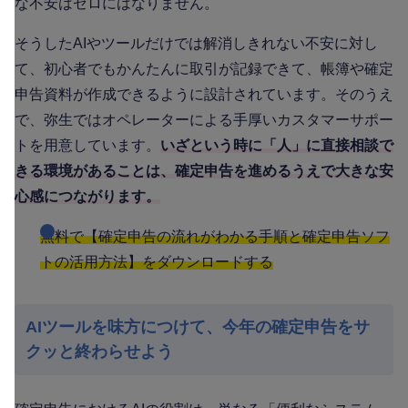
な不安はゼロにはなりません。
そうしたAIやツールだけでは解消しきれない不安に対し
て、初心者でもかんたんに取引が記録できて、帳簿や確定
申告資料が作成できるように設計されています。そのうえ
で、弥生ではオペレーターによる手厚いカスタマーサポー
トを用意しています。
いざという時に「人」に直接相談で
きる環境があることは、確定申告を進めるうえで大きな安
心感につながります。
無料で【確定申告の流れがわかる手順と確定申告ソフ
トの活用方法】をダウンロードする
AIツールを味方につけて、今年の確定申告をサ
クッと終わらせよう