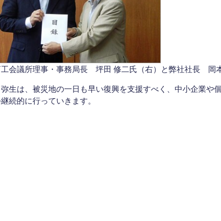
商工会議所理事・事務局長 坪田 修二氏（右）と弊社社長 岡本
も弥生は、被災地の一日も早い復興を支援すべく、中小企業や
つ継続的に行っていきます。