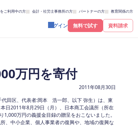
をご利用中の方
会計・社労士事務所の方
パートナーの方
教育関係の方
ログイン
無料で試す
資料請求
000万円を寄付
2011年08月30日
代田区、代表者:岡本 浩一郎、以下 弥生）は、東
日2011年8月29日（月）、日本商工会議所（所在
り1,000万円の義援金目録の贈呈をおこないました。
議所、中小企業、個人事業者の復興や、地域の復興な