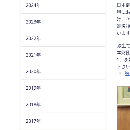
日本
2024年
興に
け、
2023年
震災
います
2022年
弥生で
本財
2021年
1」
下さ
2020年
被
2019年
2018年
2017年