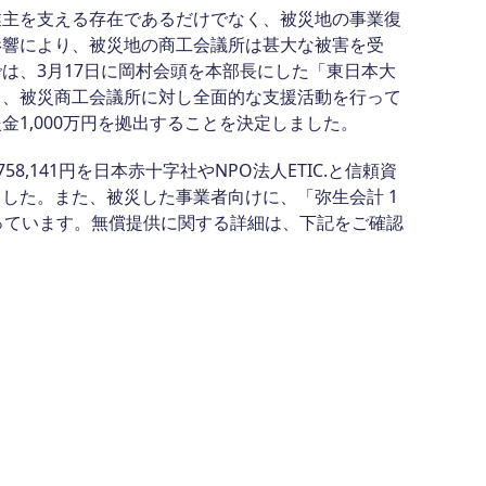
業主を支える存在であるだけでなく、被災地の事業復
影響により、被災地の商工会議所は甚大な被害を受
は、3月17日に岡村会頭を本部長にした「東日本大
て、被災商工会議所に対し全面的な支援活動を行って
1,000万円を拠出することを決定しました。
8,141円を日本赤十字社やNPO法人ETIC.と信頼資
した。また、被災した事業者向けに、「弥生会計 1
っています。無償提供に関する詳細は、下記をご確認