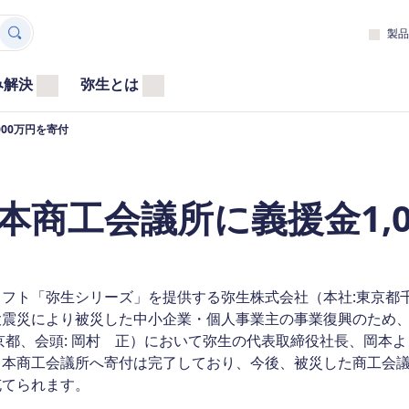
製品
み解決
弥生とは
000万円を寄付
本商工会議所に義援金1,
ソフト「弥生シリーズ」を提供する弥生株式会社（本社:東京都千
震災により被災した中小企業・個人事業主の事業復興のため、本
京都、会頭: 岡村 正）において弥生の代表取締役社長、岡本よ
日本商工会議所へ寄付は完了しており、今後、被災した商工会
充てられます。