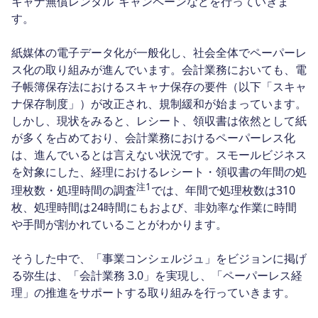
キャナ無償レンタル"キャンペーンなどを行っていきま
す。
紙媒体の電子データ化が一般化し、社会全体でペーパーレ
ス化の取り組みが進んでいます。会計業務においても、電
子帳簿保存法におけるスキャナ保存の要件（以下「スキャ
ナ保存制度」）が改正され、規制緩和が始まっています。
しかし、現状をみると、レシート、領収書は依然として紙
が多くを占めており、会計業務におけるペーパーレス化
は、進んでいるとは言えない状況です。スモールビジネス
を対象にした、経理におけるレシート・領収書の年間の処
注1
理枚数・処理時間の調査
では、年間で処理枚数は310
枚、処理時間は24時間にもおよび、非効率な作業に時間
や手間が割かれていることがわかります。
そうした中で、「事業コンシェルジュ」をビジョンに掲げ
る弥生は、「会計業務 3.0」を実現し、「ペーパーレス経
理」の推進をサポートする取り組みを行っていきます。