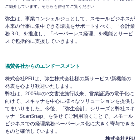
ご紹介しています。そちらも併せてご覧ください
弥生は、事業コンシェルジュとして、スモールビジネスが
本来の仕事に集中できる環境をサポートすべく、「会計業
務 3.0」を推進し、「ペーパーレス経理」を機能とサービ
スで包括的に支援していきます。
協賛各社からのエンドースメント
株式会社PFUは、弥生株式会社様の新サービス/新機能の
発表を心より歓迎いたします。
弊社は、2005年のe文書法施行以来、営業証憑の電子化に
向けて、スキャナを中心に様々なソリューションを提供し
てまいりました。今後、「弥生会計」シリーズと弊社スキ
ャナ「ScanSnap」を併せてご利用頂くことで、スモール
ビジネスでの経理業務ペーパーレス化に大きく寄与できる
ものと確信しています。
株式会社PFU