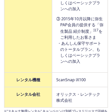
しくはベーシックプラ
ンへの加入
③ 2015年10月以降に弥生
PAP会員の提供する「弥
注7
生製品 紹介制度」
を
ご利用したお客さま
・あんしん保守サポート
のトータルプラン、も
しくはベーシックプラ
ンへの加入
レンタル機種
ScanSnap iX100
レンタル会社
オリックス・レンテック
株式会社
※"スキャナ無償レンタル" キャンペーンは別紙プレスリリースで詳細を