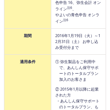
色申告 16、弥生会計 オン
注6
ライン
、
やよいの青色申告 オンラ
注6
イン
期間
2016年1月19日（火）～1
2月31日（土） お申し込
み受付分まで
適用条件
① 弥生製品をご利用中
で、あんしん保守サポ
ートのトータルプラン
加入のお客さま
② 2015年1月以降に起業
された方
・あんしん保守サポート
のトータルプラン、も