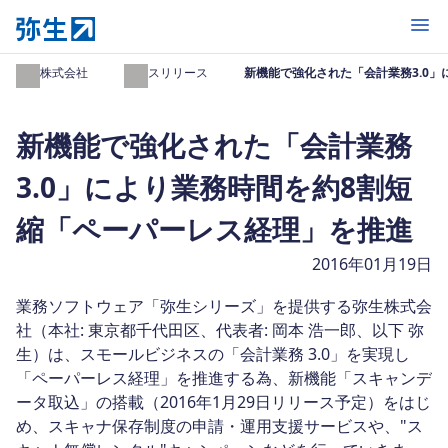
開く
弥生株式会社
プレスリリース
新機能で強化された「会計業務3.0
新機能で強化された「会計業務
3.0」により業務時間を約8割短
縮「ペーパーレス経理」を推進
2016年01月19日
業務ソフトウェア「弥生シリーズ」を提供する弥生株式会
社（本社: 東京都千代田区、代表者: 岡本 浩一郎、以下 弥
生）は、スモールビジネスの「会計業務 3.0」を実現し
「ペーパーレス経理」を推進する為、新機能「スキャンデ
ータ取込」の搭載（2016年1月29日リリース予定）をはじ
め、スキャナ保存制度の申請・運用支援サービスや、"ス