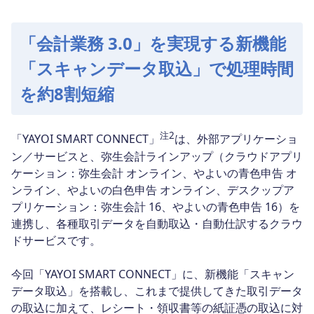
「会計業務 3.0」を実現する新機能
「スキャンデータ取込」で処理時間
を約8割短縮
注2
「YAYOI SMART CONNECT」
は、外部アプリケーショ
ン／サービスと、弥生会計ラインアップ（クラウドアプリ
ケーション：弥生会計 オンライン、やよいの青色申告 オ
ンライン、やよいの白色申告 オンライン、デスクップア
プリケーション：弥生会計 16、やよいの青色申告 16）を
連携し、各種取引データを自動取込・自動仕訳するクラウ
ドサービスです。
今回「YAYOI SMART CONNECT」に、新機能「スキャン
データ取込」を搭載し、これまで提供してきた取引データ
の取込に加えて、レシート・領収書等の紙証憑の取込に対