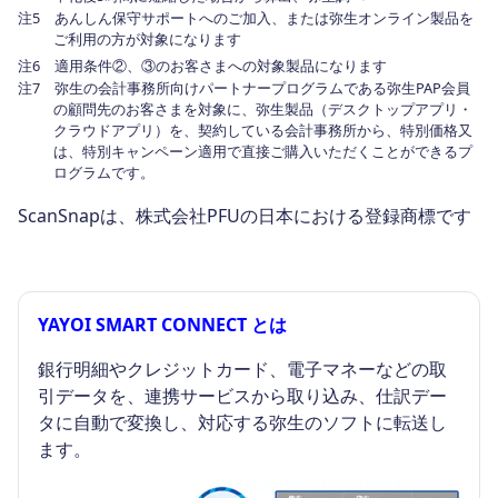
注5 あんしん保守サポートへのご加入、または弥生オンライン製品を
ご利用の方が対象になります
注6 適用条件②、③のお客さまへの対象製品になります
注7 弥生の会計事務所向けパートナープログラムである弥生PAP会員
の顧問先のお客さまを対象に、弥生製品（デスクトップアプリ・
クラウドアプリ）を、契約している会計事務所から、特別価格又
は、特別キャンペーン適用で直接ご購入いただくことができるプ
ログラムです。
ScanSnapは、株式会社PFUの日本における登録商標です
YAYOI SMART CONNECT とは
銀行明細やクレジットカード、電子マネーなどの取
引データを、連携サービスから取り込み、仕訳デー
タに自動で変換し、対応する弥生のソフトに転送し
ます。