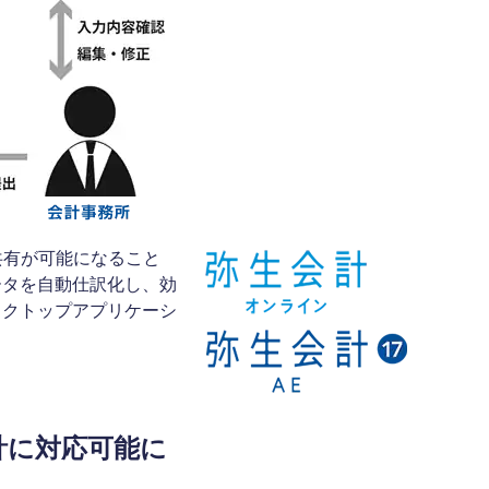
タ共有が可能になること
ータを自動仕訳化し、効
スクトップアプリケーシ
。
計に対応可能に