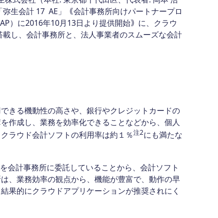
弥生会計 17 AE」｟会計事務所向けパートナープロ
下 弥生PAP）に2016年10月13日より提供開始｠に、クラウ
搭載し、会計事務所と、法人事業者のスムーズな会計
用できる機動性の高さや、銀行やクレジットカードの
簿を作成し、業務を効率化できることなどから、個人
注2
るクラウド会計ソフトの利用率は約１％
にも満たな
を会計事務所に委託していることから、会計ソフト
所は、業務効率の観点から、機能が豊富で、動作の早
、結果的にクラウドアプリケーションが推奨されにく