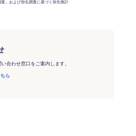
調査」および弥生調査に基づく弥生推計
せ
問い合わせ窓口をご案内します。
こちら