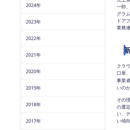
2024年
一郎、
グラム
ドア
2023年
業務
2022年
2021年
クラ
2020年
口座
事業
いの
2019年
その
2018年
の選
い、
い傾
2017年