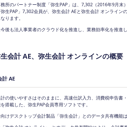
務所のパートナー制度「弥生PAP」は、7,302（2016年9
弥生PAP」7,302会員が、弥生会計 AEと弥生会計 オンラ
になります。
は今後も法人事業者のクラウド化を推進し、業務効率化を推進
生会計 AE、弥生会計 オンラインの概要
計 AE
会計の使いやすさはそのままに、高速仕訳入力、消費税申告書
を搭載した、弥生PAP会員専用ソフトです。
者向けデスクトップ会計製品「弥生会計」とのデータ共有機能は2