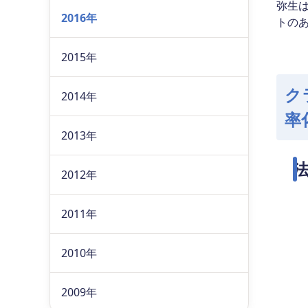
弥生
2016年
トの
2015年
ク
2014年
率
2013年
2012年
2011年
2010年
2009年