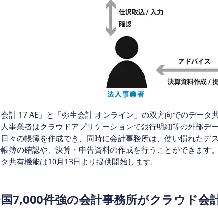
会計 17 AE」と「弥生会計 オンライン」の双方向でのデー
法人事業者はクラウドアプリケーションで銀行明細等の外部デ
に日々の帳簿を作成でき、同時に会計事務所は、使い慣れたデ
で帳簿の確認や、決算・申告資料の作成を行うことができます
タ共有機能は10月13日より提供開始します。
全国7,000件強の会計事務所がクラウド会