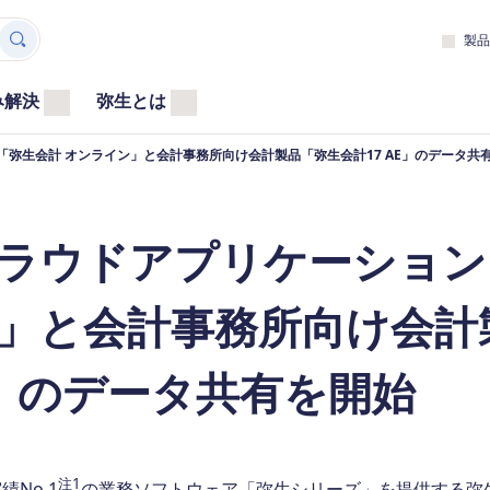
製品
み解決
弥生とは
弥生会計 オンライン」と会計事務所向け会計製品「弥生会計17 AE」のデータ共
ラウドアプリケーション
」と会計事務所向け会計製
」のデータ共有を開始
注1
績No.1
の業務ソフトウェア「弥生シリーズ」を提供する弥生株