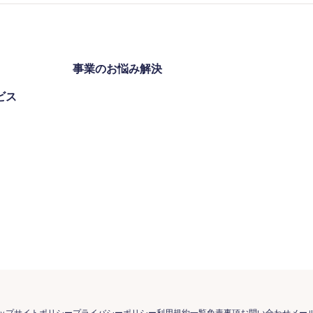
事業のお悩み解決
ビス
ップ
サイトポリシー
プライバシーポリシー
利用規約一覧
免責事項
お問い合わせ
メー