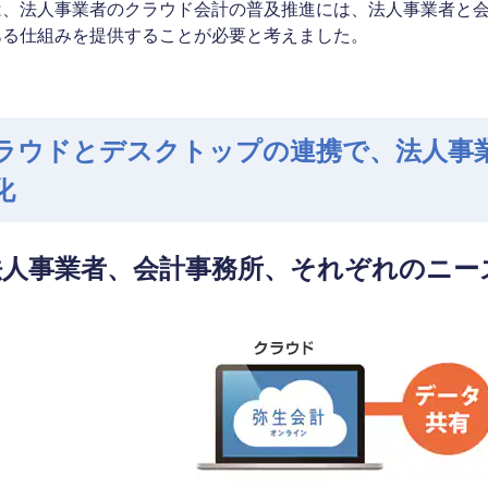
は、法人事業者のクラウド会計の普及推進には、法人事業者と
ある仕組みを提供することが必要と考えました。
ラウドとデスクトップの連携で、法人事
化
法人事業者、会計事務所、それぞれのニー