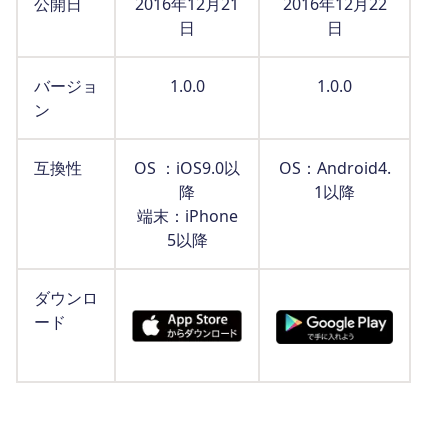
公開日
2016年12月21
2016年12月22
日
日
バージョ
1.0.0
1.0.0
ン
互換性
OS ：iOS9.0以
OS：Android4.
降
1以降
端末：iPhone
5以降
ダウンロ
ード