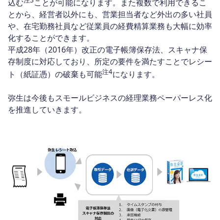
込む
ことが可能になります。また複数で利用できるこ
とから、経営者以外にも、営業担当者など外出の多い社員
や、在宅勤務社員など従業員の経費精算業務も大幅に効率
化することができます。
平成28年（2016年）改正の電子帳簿保存法、スキャナ保
存制度に対応しており、所定の要件を満たすことでレシー
注4
ト（紙証憑）の破棄も可能
になります。
弥生は今後もスモールビジネスの経理業務ペーパーレス化
を推進していきます。