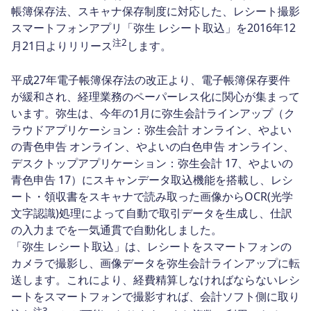
帳簿保存法、スキャナ保存制度に対応した、レシート撮影
スマートフォンアプリ「弥生 レシート取込」を2016年12
注2
月21日よりリリース
します。
平成27年電子帳簿保存法の改正より、電子帳簿保存要件
が緩和され、経理業務のペーパーレス化に関心が集まって
います。弥生は、今年の1月に弥生会計ラインアップ（ク
ラウドアプリケーション：弥生会計 オンライン、やよい
の青色申告 オンライン、やよいの白色申告 オンライン、
デスクトップアプリケーション：弥生会計 17、やよいの
青色申告 17）にスキャンデータ取込機能を搭載し、レシ
ート・領収書をスキャナで読み取った画像からOCR(光学
文字認識)処理によって自動で取引データを生成し、仕訳
の入力までを一気通貫で自動化しました。
「弥生 レシート取込」は、レシートをスマートフォンの
カメラで撮影し、画像データを弥生会計ラインアップに転
送します。これにより、経費精算しなければならないレシ
ートをスマートフォンで撮影すれば、会計ソフト側に取り
注3