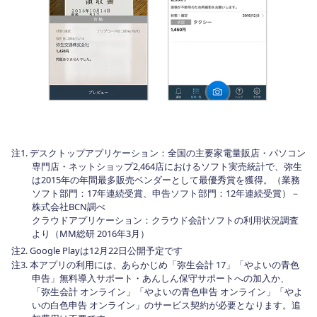
注1. デスクトップアプリケーション：全国の主要家電量販店・パソコン
専門店・ネットショップ2,464店におけるソフト実売統計で、弥生
は2015年の年間最多販売ベンダーとして最優秀賞を獲得。（業務
ソフト部門：17年連続受賞、申告ソフト部門：12年連続受賞）－
株式会社BCN調べ
クラウドアプリケーション：クラウド会計ソフトの利用状況調査
より（MM総研 2016年3月）
注2. Google Playは12月22日公開予定です
注3. 本アプリの利用には、あらかじめ「弥生会計 17」「やよいの青色
申告」無料導入サポート・あんしん保守サポートへの加入か、
「弥生会計 オンライン」「やよいの青色申告 オンライン」「やよ
いの白色申告 オンライン」のサービス契約が必要となります。追