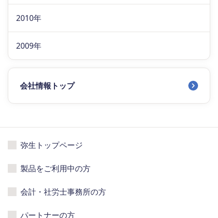
2010年
2009年
会社情報トップ
弥生トップページ
製品をご利用中の方
会計・社労士事務所の方
パートナーの方