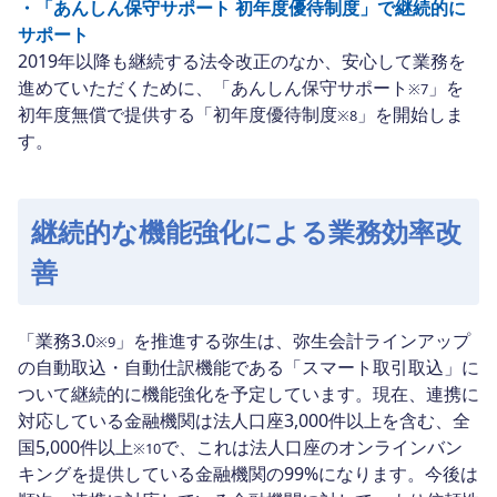
・「あんしん保守サポート 初年度優待制度」で継続的に
サポート
2019年以降も継続する法令改正のなか、安心して業務を
進めていただくために、「あんしん保守サポート
」を
※7
初年度無償で提供する「初年度優待制度
」を開始しま
※8
す。
継続的な機能強化による業務効率改
善
「業務3.0
」を推進する弥生は、弥生会計ラインアップ
※9
の自動取込・自動仕訳機能である「スマート取引取込」に
ついて継続的に機能強化を予定しています。現在、連携に
対応している金融機関は法人口座3,000件以上を含む、全
国5,000件以上
で、これは法人口座のオンラインバン
※10
キングを提供している金融機関の99%になります。今後は