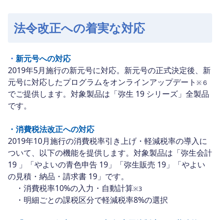
法令改正への着実な対応
・
新元号への対応
2019年5月施行の新元号に対応。新元号の正式決定後、新
元号に対応したプログラムをオンラインアップデート
※６
でご提供します。対象製品は「弥生 19 シリーズ」全製品
です。
・消費税法改正への対応
2019年10月施行の消費税率引き上げ・軽減税率の導入に
ついて、以下の機能を提供します。対象製品は「弥生会計
19 」「やよいの青色申告 19」「弥生販売 19」「やよい
の見積・納品・請求書 19」です。
・消費税率10%の入力・自動計算
※3
・明細ごとの課税区分で軽減税率8%の選択