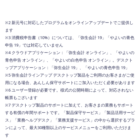
※2 新元号に対応したプログラムをオンラインアップデートでご提供し
ます
※3 消費税申告書（10%）については、「弥生会計 19」「やよいの青色
申告 19」では対応していません
※4 クラウドアプリケーション：「弥生会計 オンライン」、「やよいの
青色申告 オンライン」、「やよいの白色申告 オンライン」。デスクト
ップアプリケーション：「弥生会計 19」、「やよいの青色申告 19」
※5 弥生会計ラインアップ デスクトップ製品をご利用のお客さまがご使
用になる場合、あんしん保守サポートにご加入いただく必要があります
※6 ユーザー登録が必要です。様式の公開時期によって、対応されない
帳票もございます
※7 デスクトップ製品のサポートに加えて、お客さまの業務もサポート
する有償の年間サポートです。「製品保守サービス」「製品活用サービ
ス」「業務ヘルプデスク」「業務支援サービス」の中から選択するプラ
ンによって、最大30種類以上のサービスメニューをご利用いただけま
す