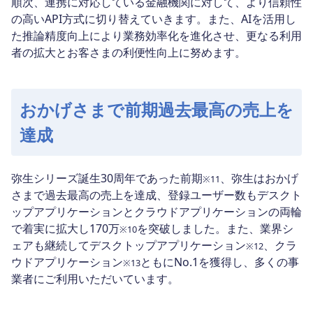
順次、連携に対応している金融機関に対して、より信頼性
の高いAPI方式に切り替えていきます。また、AIを活用し
た推論精度向上により業務効率化を進化させ、更なる利用
者の拡大とお客さまの利便性向上に努めます。
おかげさまで前期過去最高の売上を
達成
弥生シリーズ誕生30周年であった前期
、弥生はおかげ
※11
さまで過去最高の売上を達成、登録ユーザー数もデスクト
ップアプリケーションとクラウドアプリケーションの両輪
で着実に拡大し170万
を突破しました。また、業界シ
※10
ェアも継続してデスクトップアプリケーション
、クラ
※12
ウドアプリケーション
ともにNo.1を獲得し、多くの事
※13
業者にご利用いただいています。