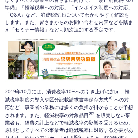
なくすべての事業者の皆さまに向けて、「改正消費税への
準備」「軽減税率への対応」「インボイス制度への対応」
「Q&A」など、消費税改正についてわかりやすく解説を
します。また、皆さまからのお問い合わせ内容などを踏ま
え「セミナー情報」なども順次追加する予定です。
2019年10月には、消費税率10%への引き上げに加え、軽
※1
減税率制度の導入や区分記載請求書等保存方式
への対
応など、事業者の業務には多くの負担が掛かることが予想
※2
されます。また、軽減税率の対象品目
を販売しない事
業者も、経費の計上などで軽減税率の影響を受けるため、
原則としてすべての事業者は軽減税率に対応する必要があ
※3