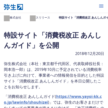
開く
弥生株式会社
プレスリリース
特設サイト「消費税改正 あんしんガ
特設サイト「消費税改正 あんし
んガイド」を公開
2018年12月20日
弥生株式会社（本社：東京都千代田区、代表取締役社長：
岡本浩一郎）は、2019年10月に予定されている消費税率
引き上げに向けて、事業者への情報発信を目的とした特設
サイト「消費税改正 あんしんガイド」を本日公開したこ
とをお知らせします。
「消費税改正 あんしんガイド(
https://www.yayoi-kk.c
o.jp/lawinfo/shouhizei
)」では、弥生のお客さまだけで