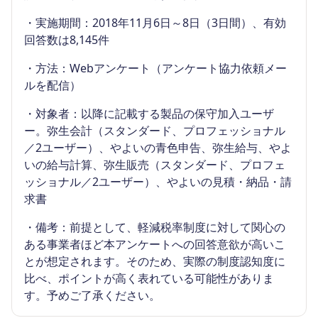
・実施期間：2018年11月6日～8日（3日間）、有効
回答数は8,145件
・方法：Webアンケート（アンケート協力依頼メー
ルを配信）
・対象者：以降に記載する製品の保守加入ユーザ
ー。弥生会計（スタンダード、プロフェッショナル
／2ユーザー）、やよいの青色申告、弥生給与、やよ
いの給与計算、弥生販売（スタンダード、プロフェ
ッショナル／2ユーザー）、やよいの見積・納品・請
求書
・備考：前提として、軽減税率制度に対して関心の
ある事業者ほど本アンケートへの回答意欲が高いこ
とが想定されます。そのため、実際の制度認知度に
比べ、ポイントが高く表れている可能性がありま
す。予めご了承ください。