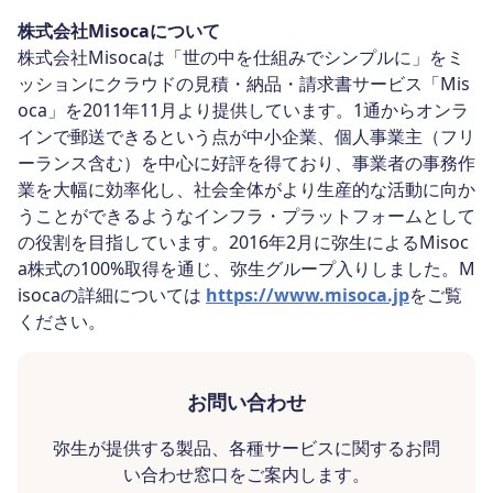
株式会社Misocaについて
株式会社Misocaは「世の中を仕組みでシンプルに」をミ
ッションにクラウドの見積・納品・請求書サービス「Mis
oca」を2011年11月より提供しています。1通からオンラ
インで郵送できるという点が中小企業、個人事業主（フリ
ーランス含む）を中心に好評を得ており、事業者の事務作
業を大幅に効率化し、社会全体がより生産的な活動に向か
うことができるようなインフラ・プラットフォームとして
の役割を目指しています。2016年2月に弥生によるMisoc
a株式の100%取得を通じ、弥生グループ入りしました。M
isocaの詳細については
https://www.misoca.jp
をご覧
ください。
お問い合わせ
弥生が提供する製品、各種サービスに関するお問
い合わせ窓口をご案内します。