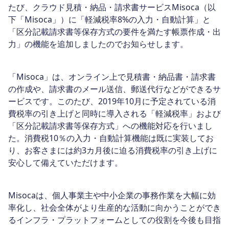
たび、クラウド見積・納品・請求書サービスMisoca（以
下「Misoca」）に「軽減税率8%の入力・自動計算」と
「区分記載請求書等保存方式の要件を満たす帳票作成・出
力」の機能を追加しましたのでお知らせします。
「Misoca」は、オンライン上で見積書・納品書・請求書
の作成や、請求書のメール送信、郵送代行などができるサ
ービスです。このたび、2019年10月に予定されている消
費税率の引き上げと同時に導入される「軽減税率」および
「区分記載請求書等保存方式」への機能対応を行いまし
た。消費税10％の入力・自動計算機能は既に実装してお
り、お客さまには約3カ月後に迫る消費税率の引き上げに
安心して備えていただけます。
Misocaは、個人事業主や中小企業の事務作業を大幅に効
率化し、社会全体がより生産的な活動に向かうことができ
るインフラ・プラットフォームとしての役割を今後も目指