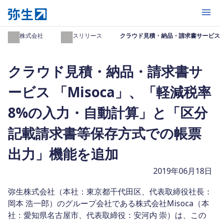
開く
弥生株式会社
プレスリリース
クラウド見積・納品・請求書サービス 
クラウド見積・納品・請求書サ
ービス 「Misoca」、「軽減税率
8%の入力・自動計算」と「区分
記載請求書等保存方式での帳票
出力」機能を追加
2019年06月18日
弥生株式会社（本社：東京都千代田区、代表取締役社長：
岡本 浩一郎）のグループ会社である株式会社Misoca（本
社：愛知県名古屋市、代表取締役：安河内 崇）は、この