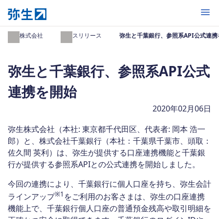
開く
弥生株式会社
プレスリリース
弥生と千葉銀行、参照系API公式連携
弥生と千葉銀行、参照系API公式
連携を開始
2020年02月06日
弥生株式会社（本社: 東京都千代田区、代表者: 岡本 浩一
郎）と、株式会社千葉銀行（本社：千葉県千葉市、頭取：
佐久間 英利）は、弥生が提供する口座連携機能と千葉銀
行が提供する参照系APIとの公式連携を開始しました。
今回の連携により、千葉銀行に個人口座を持ち、弥生会計
※1
ラインアップ
をご利用のお客さまは、弥生の口座連携
機能上で、千葉銀行個人口座の普通預金残高や取引明細を