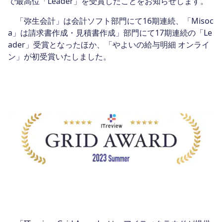
で最高位「Leader」を受賞したことをお知らせします。
「弥生会計」は会計ソフト部門にて16期連続、「Misoc
a」は請求書作成・見積書作成」部門にて17期連続の「Le
ader」受賞となったほか、「やよいの給与明細 オンライ
ン」が初受賞いたしました。