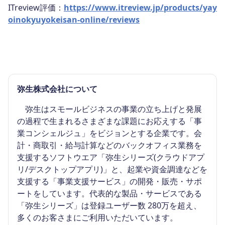
ITreview評価：
https://www.itreview.jp/products/yay
oinokyuyokeisan-online/reviews
弥生株式会社について
弥生はスモールビジネスの事業の立ち上げと発展
の過程で生まれるさまざまな課題にお応えする「事
業コンシェルジュ」をビジョンとする企業です。会
計・商取引・給与計算などのバックオフィス業務を
支援するソフトウエア「弥生シリーズ(クラウドアプ
リ/デスクトップアプリ)」と、起業や資金調達などを
支援する「事業支援サービス」の開発・販売・サポ
ートをしています。代表的な製品・サービスである
「弥生シリーズ」は登録ユーザー数 280万を超え、
多くのお客さまにご利用いただいています。