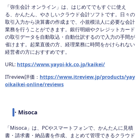
「弥生会計 オンライン」は、はじめてでもすぐに使え
る、かんたん、やさしいクラウド会計ソフトです。日々の
取引入力から決算書の作成まで、小規模法人に必要な会計
業務を行うことができます。銀行明細やクレジットカード
の取引データを自動取込・自動仕訳するので入力の手間が
省けます。起業直後の方、経理業務に時間をかけられない
経営者の方におすすめです。
URL:
https://www.yayoi-kk.co.jp/kaikei/
ITreview評価：
https://www.itreview.jp/products/yay
oikaikei-online/reviews
・
Misoca
「Misoca」は、PCやスマートフォンで、かんたんに見積
書・請求書・納品書を作成、まとめて管理できるクラウド