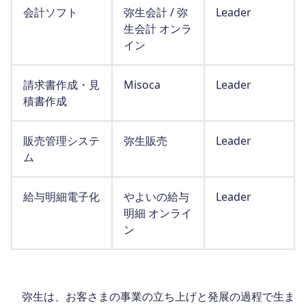
会計ソフト
弥生会計 / 弥
Leader
生会計 オンラ
イン
請求書作成・見
Misoca
Leader
積書作成
販売管理システ
弥生販売
Leader
ム
給与明細電子化
やよいの給与
Leader
明細 オンライ
ン
弥生は、お客さまの事業の立ち上げと発展の過程で生ま