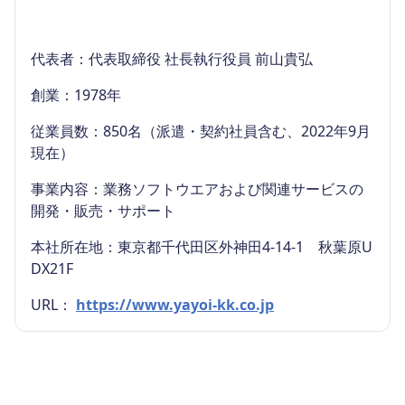
代表者：代表取締役 社長執行役員 前山貴弘
創業：1978年
従業員数：850名（派遣・契約社員含む、2022年9月
現在）
事業内容：業務ソフトウエアおよび関連サービスの
開発・販売・サポート
本社所在地：東京都千代田区外神田4-14-1 秋葉原U
DX21F
URL：
https://www.yayoi-kk.co.jp