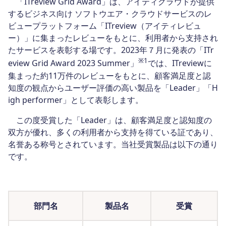
「ITreview Grid Award」は、アイティクラウドが提供
するビジネス向け ソフトウエア・クラウドサービスのレ
ビュープラットフォーム「ITreview（アイティレビュ
ー）」に集まったレビューをもとに、利用者から支持され
たサービスを表彰する場です。2023年７月に発表の「ITr
※1
eview Grid Award 2023 Summer」
では、ITreviewに
集まった約11万件のレビューをもとに、顧客満足度と認
知度の観点からユーザー評価の高い製品を「Leader」「H
igh performer」として表彰します。
この度受賞した「Leader」は、顧客満足度と認知度の
双方が優れ、多くの利用者から支持を得ている証であり、
名誉ある称号とされています。当社受賞製品は以下の通り
です。
部門名
製品名
受賞