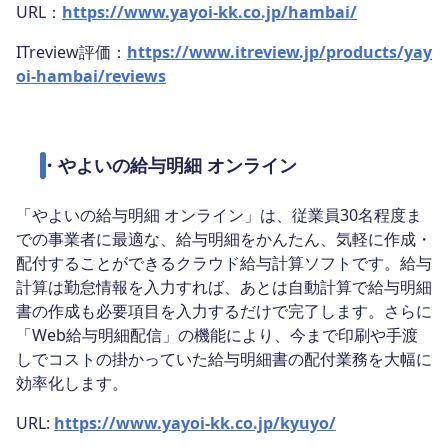
URL：
https://www.yayoi-kk.co.jp/hambai/
ITreview評価：
https://www.itreview.jp/products/yay
oi-hambai/reviews
・
やよいの給与明細 オンライン
「やよいの給与明細 オンライン」は、従業員30名程度ま
での事業者に最適な、給与明細をかんたん、気軽に作成・
配付することができるクラウド給与計算ソフトです。給与
計算は勤怠情報を入力すれば、あとは自動計算で給与明細
書の作成も必要項目を入力するだけで完了します。さらに
「Web給与明細配信」の機能により、今まで印刷や手渡
しでコストの掛かっていた給与明細書の配付業務を大幅に
効率化します。
URL:
https://www.yayoi-kk.co.jp/kyuyo/