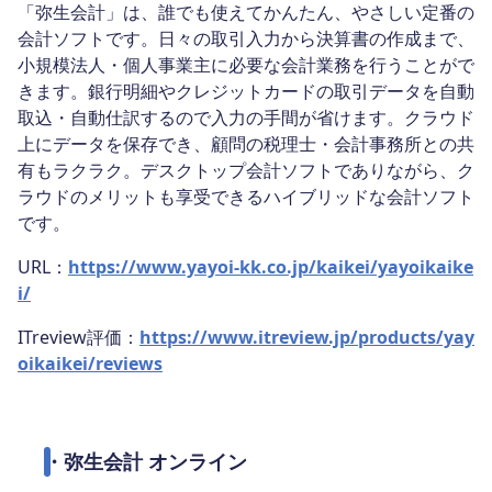
「弥生会計」は、誰でも使えてかんたん、やさしい定番の
会計ソフトです。日々の取引入力から決算書の作成まで、
小規模法人・個人事業主に必要な会計業務を行うことがで
きます。銀行明細やクレジットカードの取引データを自動
取込・自動仕訳するので入力の手間が省けます。クラウド
上にデータを保存でき、顧問の税理士・会計事務所との共
有もラクラク。デスクトップ会計ソフトでありながら、ク
ラウドのメリットも享受できるハイブリッドな会計ソフト
です。
URL：
https://www.yayoi-kk.co.jp/kaikei/yayoikaike
i/
ITreview評価：
https://www.itreview.jp/products/yay
oikaikei/reviews
・弥生会計 オンライン