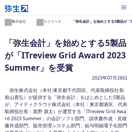
開く
弥生株式会社
プレスリリース
「弥生会計」を始めとする5製品が「ITrevi
「弥生会計」を始めとする5製品
が「ITreview Grid Award 2023
Summer」を受賞
2023年07月28日
弥生株式会社（本社:東京都千代田区、代表取締役社長:
前山貴弘）が提供する「弥生会計」をはじめとした5製品
が、アイティクラウド株式会社（本社：東京都港区、代表
取締役社長：黒野 源太）が運営する「ITreview Grid Awa
rd 2023 Summer」の会計ソフト部門、請求書作成・見積
書作成部門、販売管理システム部門、給与明細電子化部門