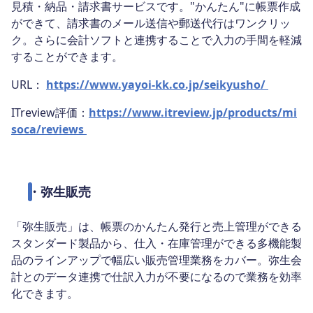
見積・納品・請求書サービスです。"かんたん"に帳票作成
ができて、請求書のメール送信や郵送代行はワンクリッ
ク。さらに会計ソフトと連携することで入力の手間を軽減
することができます。
URL：
https://www.yayoi-kk.co.jp/seikyusho/
ITreview評価：
https://www.itreview.jp/products/mi
soca/reviews
・
弥生販売
「弥生販売」は、帳票のかんたん発行と売上管理ができる
スタンダード製品から、仕入・在庫管理ができる多機能製
品のラインアップで幅広い販売管理業務をカバー。弥生会
計とのデータ連携で仕訳入力が不要になるので業務を効率
化できます。