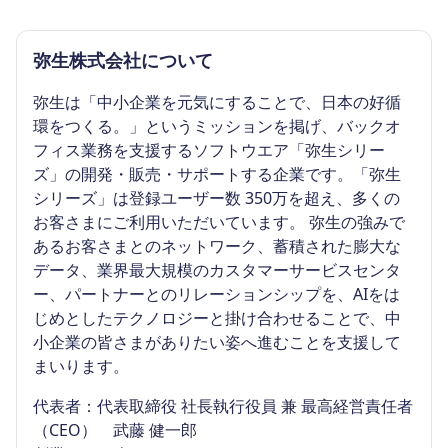
弥生株式会社について
弥生は「中小企業を元気にすることで、日本の好循
環をつくる。」というミッションを掲げ、バックオ
フィス業務を支援するソフトウエア「弥生シリー
ズ」の開発・販売・サポートする企業です。「弥生
シリーズ」は登録ユーザー数 350万を超え、多くの
お客さまにご利用いただいています。 弥生の強みで
あるお客さまとのネットワーク、蓄積された膨大な
データ、業界最大規模のカスタマーサービスセンタ
ー、パートナーとのリレーションシップを、AIをは
じめとしたテクノロジーと掛け合わせることで、中
小企業の皆さまがありたい姿へ進むことを支援して
まいります。
代表者：代表取締役 社長執行役員 兼 最高経営責任者
（CEO） 武藤 健一郎