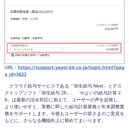
URL：
https://support.yayoi-kk.co.jp/topic.html?pag
e_id=3622
クラウド給与サービスである「弥生給与 Next」とデス
クトップソフト「弥生給与 26」、「やよいの給与計算 2
6」は最新の法令対応に加えて、ユーザーの声を反映し、
より使いやすく、実務に即した給与計算業務と年末調整業
務をサポートします。今後もユーザーの皆さまのご意見を
もとに、さらなる機能向上に努めてまいります。