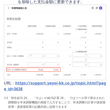
を加味した支払金額に更新できます。
URL：
https://support.yayoi-kk.co.jp/topic.html?pag
e_id=3638
※2
「弥生給与 26」、「やよいの給与計算 26」 ではツール等で算出された
調整額を年末調整機能の画面で入力することで、年末調整の計算や源泉徴
収簿・源泉徴収票の記載内容に反映できます