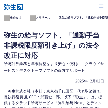
開く
弥生株式会社
プレスリリース
弥生の給与ソフト、「通勤手当非課税
弥生の給与ソフト、「通勤手当
非課税限度額引き上げ」の法令
改正に対応
給与計算業務と年末調整をより安心・便利に クラウドサ
ービスとデスクトップソフトの両方でサポート
2025年12月02日
弥生株式会社（本社：東京都千代田区、代表取締役 社
長執行役員 兼 CEO：武藤健一郎、以下「弥生」）は、提
供するクラウド給与サービス「弥生給与 Next」とデスク