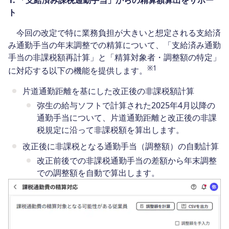
1. 「支給済み課税通勤手当」からの精算額算出をサポー
ト
今回の改定で特に業務負担が大きいと想定される支給済
み通勤手当の年末調整での精算について、「支給済み通勤
手当の非課税額再計算」と「精算対象者・調整額の特定」
※1
に対応する以下の機能を提供します。
片道通勤距離を基にした改正後の非課税額計算
弥生の給与ソフトで計算された2025年4月以降の
通勤手当について、片道通勤距離と改正後の非課
税規定に沿って非課税額を算出します。
改正後に非課税となる通勤手当（調整額）の自動計算
改正前後での非課税通勤手当の差額から年末調整
での調整額を自動で算出します。