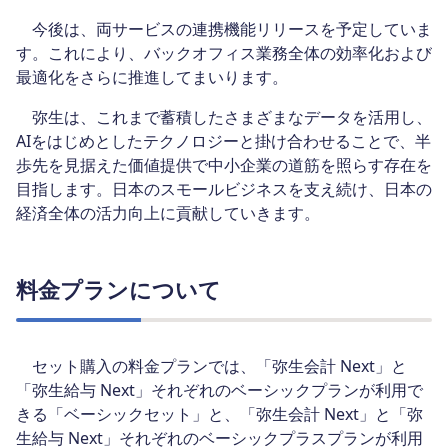
今後は、両サービスの連携機能リリースを予定していま
す。これにより、バックオフィス業務全体の効率化および
最適化をさらに推進してまいります。
弥生は、これまで蓄積したさまざまなデータを活用し、
AIをはじめとしたテクノロジーと掛け合わせることで、半
歩先を見据えた価値提供で中小企業の道筋を照らす存在を
目指します。日本のスモールビジネスを支え続け、日本の
経済全体の活力向上に貢献していきます。
料金プランについて
セット購入の料金プランでは、「弥生会計 Next」と
「弥生給与 Next」それぞれのベーシックプランが利用で
きる「ベーシックセット」と、「弥生会計 Next」と「弥
生給与 Next」それぞれのベーシックプラスプランが利用