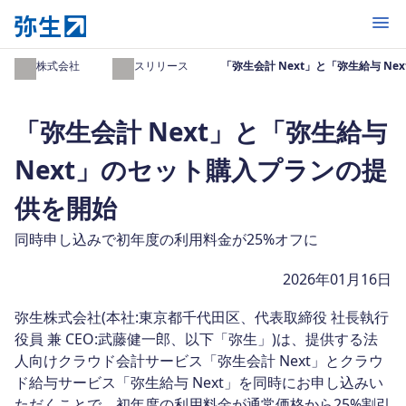
開く
弥生株式会社
プレスリリース
「弥生会計 Next」と「弥生給与 N
「弥生会計 Next」と「弥生給与
Next」のセット購入プランの提
供を開始
同時申し込みで初年度の利用料金が25%オフに
2026年01月16日
弥生株式会社(本社:東京都千代田区、代表取締役 社長執行
役員 兼 CEO:武藤健一郎、以下「弥生」)は、提供する法
人向けクラウド会計サービス「弥生会計 Next」とクラウ
ド給与サービス「弥生給与 Next」を同時にお申し込みい
ただくことで、初年度の利用料金が通常価格から25%割引