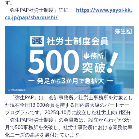
す。
「弥生PAP社労士制度」詳細：
https://www.yayoi-kk.
co.jp/pap/sharoushi/
「弥生PAP」は、会計事務所／社労士事務所を対象とし
た現在全国13,000会員を擁する国内最大級のパートナー
プログラムです。2025年10月に設立した社労士向け区分
「弥生PAP社労士制度」の会員数は、設立からわずか3か
月で500事務所を突破し、社労士事務所における業務効率
化ニーズの高さを裏付けています。