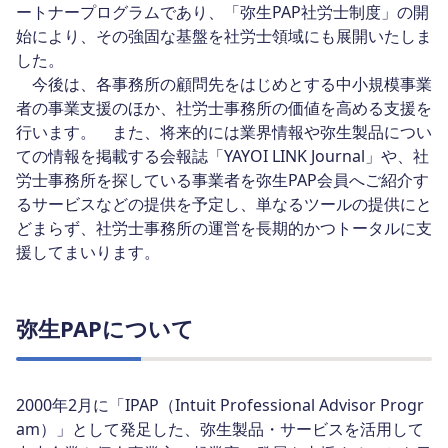
ートナープログラムであり、「弥生PAP社労士制度」の開
始により、その強固な基盤を社労士領域にも展開いたしま
した。
今後は、各事務所の顧問先をはじめとする中小規模事業
者の事業支援のほか、社労士事務所の価値を高める支援を
行います。 また、将来的には業界情報や弥生製品につい
ての情報を掲載する会報誌「YAYOI LINK Journal」や、社
労士事務所を探している事業者を弥生PAP会員へご紹介す
るサービスなどの提供を予定し、単なるツールの提供にと
どまらず、社労士事務所の運営を長期的かつトータルに支
援してまいります。
弥生PAPについて
2000年2月に「IPAP（Intuit Professional Advisor Progr
am）」として発足した、弥生製品・サービスを活用して