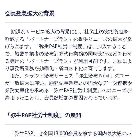
会員数急拡大の背景
順調なサービス拡大の背景には、社労士の実務負担を
軽減する「パートナープラン」の提供とニーズの拡大が挙
げられます。「弥生PAP社労士制度」は、加入すること
で、複数事業者の給与計算代行業務の同時実行などを行え
る専用の「パートナープラン」が利用可能です。これによ
り事務所業務を効率化・省コスト化に寄与します。
また、クラウド給与サービス「弥生給与 Next」のユー
ザー数拡大に伴い、顧問先事業者との円滑なデータ連携や
業務効率化を求める「弥生PAP社労士制度」へのニーズが
高まったことも、会員数増加の要因となっています。
「弥生PAP社労士制度」の展開
「弥生PAP」は全国13,000会員を擁する国内最大級のパ