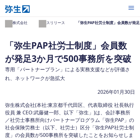
開く
弥生株式会社
プレスリリース
「弥生PAP社労士制度」会員数が発足
「弥生PAP社労士制度」会員数
が発足3か月で500事務所を突破
専用「パートナープラン」による実務支援などが評価さ
れ、ネットワークが急拡大
2026年01月30日
弥生株式会社(本社:東京都千代田区、代表取締役 社長執行
役員 兼 CEO:武藤健一郎、以下「弥生」)は、会計事務所
／社労士事務所向けパートナープログラム「弥生PAP」の
社会保険労務士（以下、社労士）区分「弥生PAP社労士制
度」の会員数が500事務所を突破したことをお知らせしま