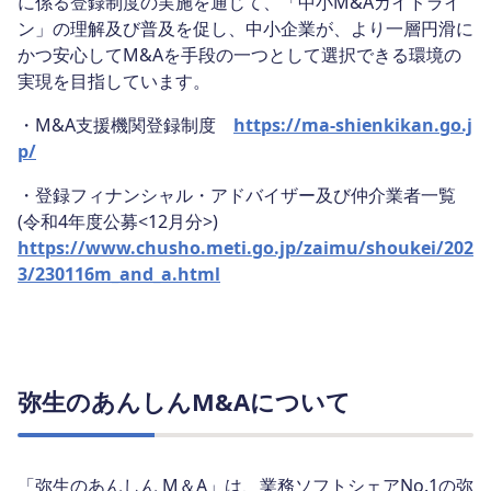
に係る登録制度の実施を通じて、「中小M&Aガイドライ
ン」の理解及び普及を促し、中小企業が、より一層円滑に
かつ安心してM&Aを手段の一つとして選択できる環境の
実現を目指しています。
・M&A支援機関登録制度
https://ma-shienkikan.go.j
p/
・登録フィナンシャル・アドバイザー及び仲介業者一覧
(令和4年度公募<12月分>)
https://www.chusho.meti.go.jp/zaimu/shoukei/202
3/230116m_and_a.html
弥生のあんしんM&Aについて
「弥生のあんしん M＆A」は、業務ソフトシェアNo.1の弥