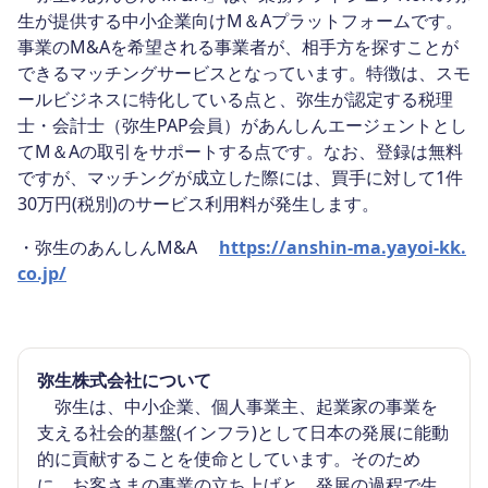
生が提供する中小企業向けM＆Aプラットフォームです。
事業のM&Aを希望される事業者が、相⼿方を探すことが
できるマッチングサービスとなっています。特徴は、スモ
ールビジネスに特化している点と、弥生が認定する税理
士・会計士（弥生PAP会員）があんしんエージェントとし
てM＆Aの取引をサポートする点です。なお、登録は無料
ですが、マッチングが成立した際には、買手に対して1件
30万円(税別)のサービス利用料が発生します。
・弥生のあんしんM&A
https://anshin-ma.yayoi-kk.
co.jp/
弥生株式会社について
弥生は、中小企業、個人事業主、起業家の事業を
支える社会的基盤(インフラ)として日本の発展に能動
的に貢献することを使命としています。そのため
に、お客さまの事業の立ち上げと、発展の過程で生