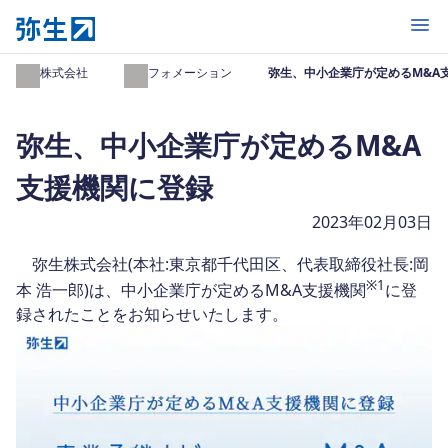
開く
弥生株式会社
インフォメーション
弥生、中小企業庁が定めるM&A
弥生、中小企業庁が定めるM&A
支援機関に登録
2023年02月03日
弥生株式会社(本社:東京都千代田区、代表取締役社長:岡
※
1
本 浩一郎)は、中小企業庁が定めるM&A支援機関
に登
録されたことをお知らせいたします。