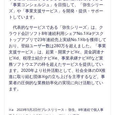
「事業コンシェルジュ」を目指して、「弥生シリー
ズ」や「事業支援サービス」を開発・提供・サポー
トしています。
代表的なサービスである「弥生シリーズ」は、ク
ラウド会計ソフト8年連続利用シェアNo.1※aデスク
トップアプリで23年連続売上実績No.1※bを獲得して
おり、登録ユーザー数は280万を超えました。「事業
支援サービス」は、起業・開業ナビ※c、資金調達ナ
ビ※d、税理士紹介ナビ※e、事業承継ナビ※fなど業
務ソフトウエアの枠を超えたサービスを提供してい
ます。2020年より社外活動として、社会全体のDX推
進に取り組む団体※gの立ち上げを主導するなど、事
業者の圧倒的な業務効率化の実現に向け活動してい
ます。
※a 2023年5月2日付プレスリリース： 弥生、8年連続で個人事