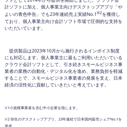
フトとして2014年から提供を開始しました。クラウド会
計ソフトに加え、個人事業主向けデスクトップアプリ「や
※2
よいの青色申告」でも23年連続売上実績No.1
を獲得し
ており、個人事業主向け会計ソフト市場で圧倒的な支持を
いただいています。
提供製品は2023年10月から施行されるインボイス制度
にも対応します。個人事業主に最もご利用いただいている
クラウド会計ソフトとして、引き続きスモールビジネス事
業者の業務の自動化・デジタル化を進め、業務負担を軽減
することで、スモールビジネス事業者の発展を支え、日本
経済の活性化に貢献していきたいと考えています。
※1小規模事業者を含む中小企業を指します。
※2 弥生のデスクトップアプリ、23年連続で日本国内販売シェアNo.1を
達成