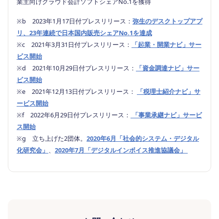
業主向けクラウド会計ソフトシェアNo.1を獲得
※b 2023年1月17日付プレスリリース：
弥生のデスクトップアプ
リ、23年連続で日本国内販売シェアNo.1を達成
※c 2021年3月31日付プレスリリース：
「起業・開業ナビ」サー
ビス開始
※d 2021年10月29日付プレスリリース：
「資金調達ナビ」サー
ビス開始
※e 2021年12月13日付プレスリリース：
「税理士紹介ナビ」サ
ービス開始
※f 2022年6月29日付プレスリリース：
「事業承継ナビ」サービ
ス開始
※g 立ち上げた2団体。
2020年6月「社会的システム・デジタル
化研究会」
、
2020年7月「デジタルインボイス推進協議会」