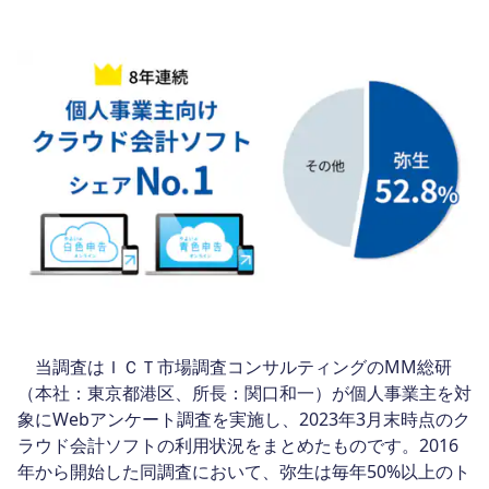
当調査はＩＣＴ市場調査コンサルティングのMM総研
（本社：東京都港区、所長：関口和一）が個人事業主を対
象にWebアンケート調査を実施し、2023年3月末時点のク
ラウド会計ソフトの利用状況をまとめたものです。2016
年から開始した同調査において、弥生は毎年50%以上のト