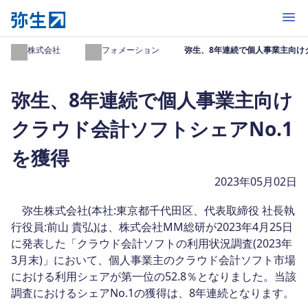
開く
弥生株式会社
インフォメーション
弥生、8年連続で個人事業主向けク
弥生、8年連続で個人事業主向け
クラウド会計ソフトシェアNo.1
を獲得
2023年05月02日
弥生株式会社(本社:東京都千代田区、代表取締役 社長執
行役員:前山 貴弘)は、株式会社MM総研が2023年4月25日
に発表した「クラウド会計ソフトの利用状況調査(2023年
3月末)」において、個人事業主のクラウド会計ソフト市場
における利用シェアが第一位の52.8％となりました。当該
調査におけるシェアNo.1の獲得は、8年連続となります。