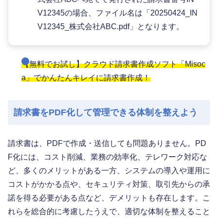
V12345の場合、ファイル名は「20250424_IN
V12345_株式会社ABC.pdf」となります。
【無料でお試し】クラウド請求書作成ソフト「Misoc
a」でかんたんキレイに請求書作成！
請求書をPDF化して管理できる体制を整えよう
請求書は、PDFで作成・送信しても問題ありません。PD
F化には、コスト削減、業務の効率化、テレワーク対応な
ど、多くのメリットがある一方、システムの導入や運用に
コストがかかる点や、セキュリティ対策、取引先からの承
諾を得る必要がある点など、デメリットも存在します。こ
れらを総合的に考慮したうえで、適切な体制を整えること