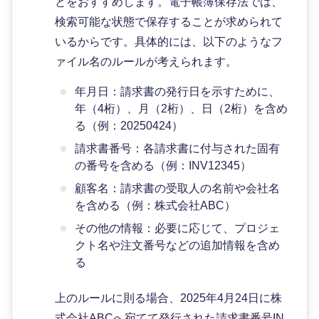
とをおすすめします。電子帳簿保存法では、
検索可能な状態で保存することが求められて
いるからです。具体的には、以下のようなフ
ァイル名のルールが考えられます。
年月日：請求書の発行日を示すために、
年（4桁）、月（2桁）、日（2桁）を含め
る（例：20250424）
請求書番号：各請求書に付与された固有
の番号を含める（例：INV12345）
顧客名：請求書の受取人の名前や会社名
を含める（例：株式会社ABC）
その他の情報：必要に応じて、プロジェ
クト名や注文番号などの追加情報を含め
る
上のルールに則る場合、2025年4月24日に株
式会社ABCへ宛てて発行された請求書番号IN