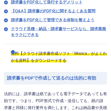
請求書をPDF化して発行するデメリット
【Q&A】請求書のPDF化に関するよくある質問
請求書をPDF化して管理できる体制を整えよう
クラウド見積・納品・請求書サービスなら、請求業務
をラクにできる
無料【クラウド請求書作成ソフト「Misoca」がよくわ
かる資料】をダウンロードする
請求書をPDFで作成して送るのは法的に有効
法的には、請求書は紙であっても電子データであっても有
効です。つまり、PDF形式で作成・送信しても、紙の請
求書と同様に発行要件を満たします。これは納品書や見積