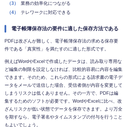
（3）
業務の効率化につながる
（4）
テレワークに対応できる
電子帳簿保存法の要件に適した保存方法である
PDFは改ざんが難しく、電子帳簿保存法の求める保存要
件である「真実性」を満たすのに適した形式です。
例えばWordやExcelで作成したデータは、読み取り専用な
ど編集の制限を設定しなければ、比較的容易に内容を編集
できます。そのため、これらの形式による請求書の電子デ
ータをメールで送信した場合、受信者側が内容を変更して
しまうリスクは低くありません。その一方で、PDFは編
集するためのソフトが必要です。WordやExcelに比べ、改
ざんリスクが低い状態でデータを保存できます。より万全
を期すなら、電子署名やタイムスタンプの付与を行うこと
もよいでしょう。