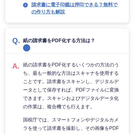
請求書に電子印鑑は押印できる？無料で
の作り方も解説
紙の請求書をPDF化する方法は？
紙の請求書をPDF化するいくつかの方法のう
ち、最も一般的な方法はスキャナを使用する
ことです。請求書をスキャンし、デジタルデ
ータとして保存すれば、PDFファイルに変換
できます。スキャンおよびデジタルデータ化
の作業は、複合機でも行えます。
国税庁では、スマートフォンやデジタルカメ
ラを使って請求書を撮影し、その画像をPDF