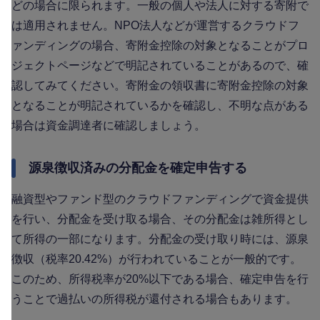
どの場合に限られます。一般の個人や法人に対する寄附で
は適用されません。NPO法人などが運営するクラウドフ
ァンディングの場合、寄附金控除の対象となることがプロ
ジェクトページなどで明記されていることがあるので、確
認してみてください。寄附金の領収書に寄附金控除の対象
となることが明記されているかを確認し、不明な点がある
場合は資金調達者に確認しましょう。
源泉徴収済みの分配金を確定申告する
融資型やファンド型のクラウドファンディングで資金提供
を行い、分配金を受け取る場合、その分配金は雑所得とし
て所得の一部になります。分配金の受け取り時には、源泉
徴収（税率20.42%）が行われていることが一般的です。
このため、所得税率が20%以下である場合、確定申告を行
うことで過払いの所得税が還付される場合もあります。