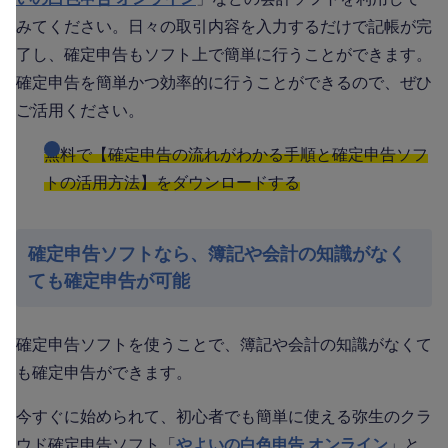
みてください。日々の取引内容を入力するだけで記帳が完
了し、確定申告もソフト上で簡単に行うことができます。
確定申告を簡単かつ効率的に行うことができるので、ぜひ
ご活用ください。
無料で【確定申告の流れがわかる手順と確定申告ソフ
トの活用方法】をダウンロードする
確定申告ソフトなら、簿記や会計の知識がなく
ても確定申告が可能
確定申告ソフトを使うことで、簿記や会計の知識がなくて
も確定申告ができます。
今すぐに始められて、初心者でも簡単に使える弥生のクラ
ウド確定申告ソフト「
やよいの白色申告 オンライン
」と