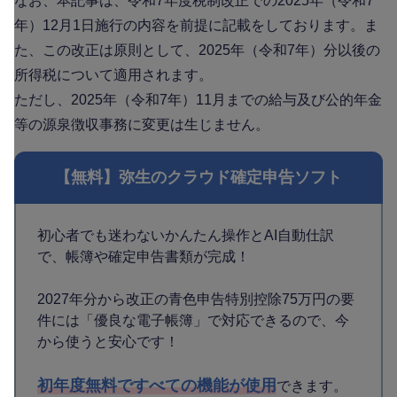
なお、本記事は、令和7年度税制改正での2025年（令和7
年）12月1日施行の内容を前提に記載をしております。ま
た、この改正は原則として、2025年（令和7年）分以後の
所得税について適用されます。
ただし、2025年（令和7年）11月までの給与及び公的年金
等の源泉徴収事務に変更は生じません。
【無料】弥生のクラウド確定申告ソフト
初心者でも迷わないかんたん操作とAI自動仕訳
で、帳簿や確定申告書類が完成！
2027年分から改正の青色申告特別控除75万円の要
件には「優良な電子帳簿」で対応できるので、今
から使うと安心です！
初年度無料ですべての機能が使用
できます。