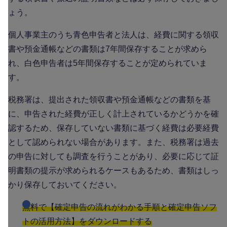
ょう。
個人事業主のうち青色申告者と法人は、経費に関する領収
書や預金通帳などの書類は7年間保存することが求めら
れ、白色申告者は5年間保存することが定められていま
す。
税務署は、提出された領収書や預金通帳などの書類を基
に、申告された経費が正しく計上されているかどうかを確
認するため、保存していない書類に基づく経費は必要経費
として認められない場合があります。また、税務署は過去
の申告に対しても調査を行うことがあり、必要に応じて証
明書類の提示が求められるケースもあるため、書類はしっ
かり保存しておいてください。
無料で【確定申告の流れがわかる手順と確定申告ソフ
トの活用方法】をダウンロードする