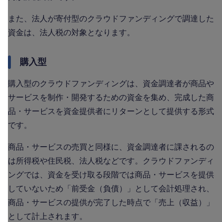
また、法人が寄付型のクラウドファンディングで調達した
資金は、法人税の対象となります。
購入型
購入型のクラウドファンディングは、資金調達者が商品や
サービスを制作・開発するための資金を集め、完成した商
品・サービスを資金提供者にリターンとして提供する形式
です。
商品・サービスの売買と同様に、資金調達者に課されるの
は所得税や住民税、法人税などです。クラウドファンディ
ングでは、資金を受け取る段階では商品・サービスを提供
していないため「前受金（負債）」として会計処理され、
商品・サービスの提供が完了した時点で「売上（収益）」
として計上されます。