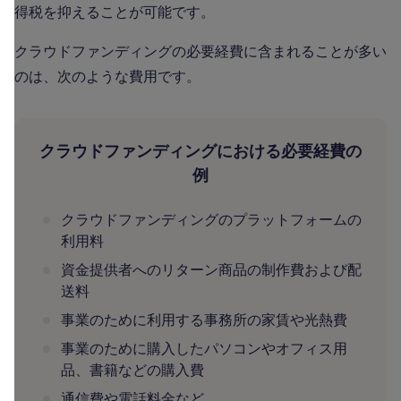
得税を抑えることが可能です。
クラウドファンディングの必要経費に含まれることが多い
のは、次のような費用です。
クラウドファンディングにおける必要経費の
例
クラウドファンディングのプラットフォームの
利用料
資金提供者へのリターン商品の制作費および配
送料
事業のために利用する事務所の家賃や光熱費
事業のために購入したパソコンやオフィス用
品、書籍などの購入費
通信費や電話料金など