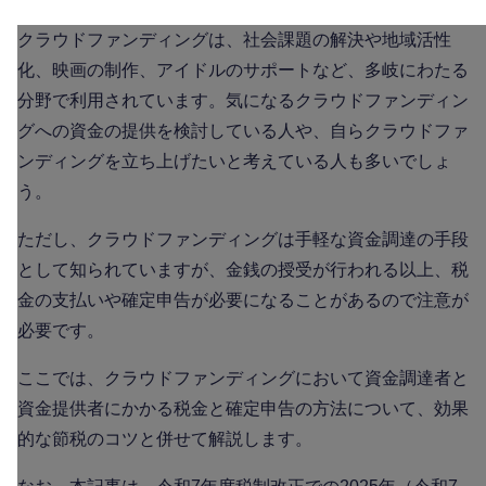
クラウドファンディングは、社会課題の解決や地域活性
化、映画の制作、アイドルのサポートなど、多岐にわたる
分野で利用されています。気になるクラウドファンディン
グへの資金の提供を検討している人や、自らクラウドファ
ンディングを立ち上げたいと考えている人も多いでしょ
う。
ただし、クラウドファンディングは手軽な資金調達の手段
として知られていますが、金銭の授受が行われる以上、税
金の支払いや確定申告が必要になることがあるので注意が
必要です。
ここでは、クラウドファンディングにおいて資金調達者と
資金提供者にかかる税金と確定申告の方法について、効果
的な節税のコツと併せて解説します。