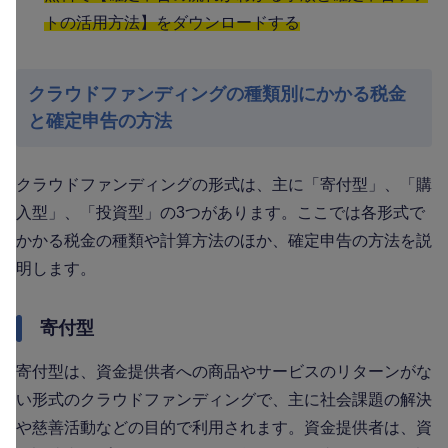
トの活用方法】をダウンロードする
クラウドファンディングの種類別にかかる税金
と確定申告の方法
クラウドファンディングの形式は、主に「寄付型」、「購
入型」、「投資型」の3つがあります。ここでは各形式で
かかる税金の種類や計算方法のほか、確定申告の方法を説
明します。
寄付型
寄付型は、資金提供者への商品やサービスのリターンがな
い形式のクラウドファンディングで、主に社会課題の解決
や慈善活動などの目的で利用されます。資金提供者は、資