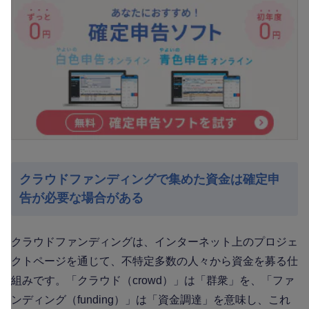
クラウドファンディングで集めた資金は確定申
告が必要な場合がある
クラウドファンディングは、インターネット上のプロジェ
クトページを通じて、不特定多数の人々から資金を募る仕
組みです。「クラウド（crowd）」は「群衆」を、「ファ
ンディング（funding）」は「資金調達」を意味し、これ