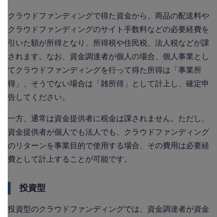
クラウドファンディングで得た資金から、商品の配送料や
クラウドファンディングのサイト手数料などの必要経費を
引いた額が所得となり、所得税や住民税、法人税などが課
されます。なお、資金調達者が個人の場合、個人事業とし
てクラウドファンディングを行って得た所得は「事業所
得」、そうでない場合は「雑所得」として計上し、確定申
告してください。
一方、通常は資金提供者に税金は課されません。ただし、
資金提供者が個人でも法人でも、クラウドファンディング
のリターンを事業目的で使用する場合、その費用は必要経
費として計上することが可能です。
投資型
投資型のクラウドファンディングでは、資金調達者が資金