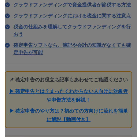
クラウドファンディングで資金提供者が節税する方法
クラウドファンディングにおける税金に関する注意点
税金の仕組みを理解してクラウドファンディングを行
おう
確定申告ソフトなら、簿記や会計の知識がなくても確
定申告が可能
📌 確定申告のお役立ち記事もあわせてご確認ください
▶ 確定申告とは？まったくわからない人向けに対象者
や申告方法を解説！
▶ 確定申告のやり方は？初めての方向けに流れを簡単
に解説【動画付き】