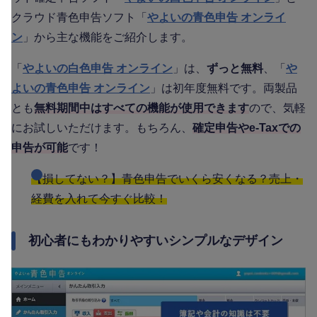
クラウド青色申告ソフト「
やよいの青色申告 オンライ
ン
」から主な機能をご紹介します。
「
やよいの白色申告 オンライン
」は、
ずっと無料
、「
や
よいの青色申告 オンライン
」は初年度無料です。両製品
とも
無料期間中はすべての機能が使用できます
ので、気軽
にお試しいただけます。もちろん、
確定申告やe-Taxでの
申告が可能
です！
【損してない？】青色申告でいくら安くなる？売上・
経費を入れて今すぐ比較！
初心者にもわかりやすいシンプルなデザイン