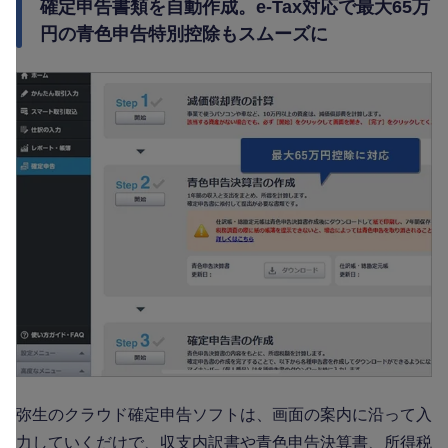
確定申告書類を自動作成。e-Tax対応で最大65万
円の青色申告特別控除もスムーズに
弥生のクラウド確定申告ソフトは、画面の案内に沿って入
力していくだけで、収支内訳書や青色申告決算書、所得税