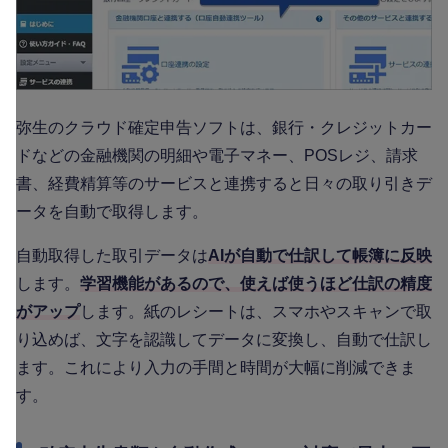
弥生のクラウド確定申告ソフトは、銀行・クレジットカー
ドなどの金融機関の明細や電子マネー、POSレジ、請求
書、経費精算等のサービスと連携すると日々の取り引きデ
ータを自動で取得します。
自動取得した取引データは
AIが自動で仕訳して帳簿に反映
します。
学習機能があるので、使えば使うほど仕訳の精度
がアップ
します。紙のレシートは、スマホやスキャンで取
り込めば、文字を認識してデータに変換し、自動で仕訳し
ます。これにより入力の手間と時間が大幅に削減できま
す。