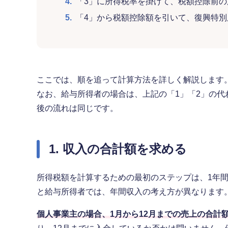
4.
「3」に所得税率を掛けて、税額控除前
5.
「4」から税額控除額を引いて、復興特
ここでは、順を追って計算方法を詳しく解説します
なお、給与所得者の場合は、上記の「1」「2」の
後の流れは同じです。
1. 収入の合計額を求める
所得税額を計算するための最初のステップは、1年
と給与所得者では、年間収入の考え方が異なります
個人事業主の場合、1月から12月までの売上の合計