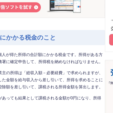
額にかかる税金のこと
で、個人が得た所得の合計額にかかる税金です。所得がある方
務署に確定申告して、所得税を納めなければなりません。
業主の所得は「総収入額－必要経費」で求められますが、
した金額を給与収入から差し引いて、所得を求めることに
控除額を差し引いて、課税される所得金額を算出します。
があっても結果として課税される金額が0円になり、所得