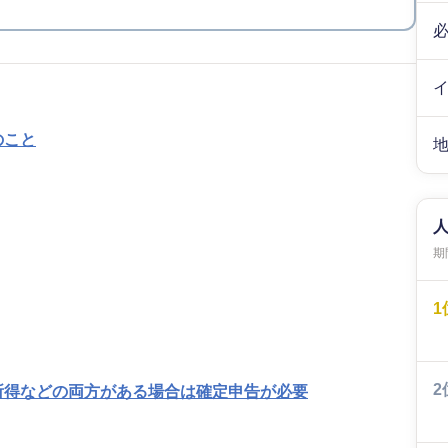
のこと
期間
1
2
所得などの両方がある場合は確定申告が必要