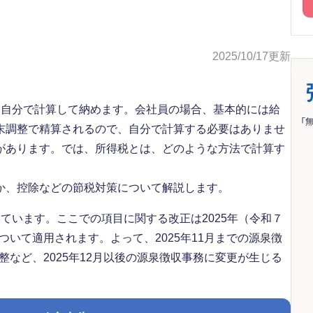
2025/10/17
更新
、自分で計算して納めます。会社員の場合、基本的には給
末調整で精算されるので、自分で計算する必要はありませ
があります。では、所得税とは、どのような方法で計算す
か、控除などの節税対策について解説します。
ています。ここでの項目に関する改正は2025年（令和７
ついて適用されます。よって、2025年11月までの源泉徴
整など、2025年12月以後の源泉徴収事務に変更が生じる