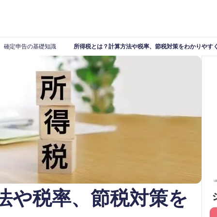
確定申告の基礎知識
所得税とは？計算方法や税率、節税対策をわかりやす
法や税率、節税対策を