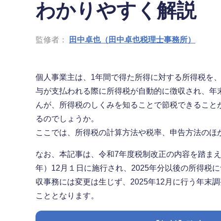
わかりやすく解説
監修者：
田中卓也（田中卓也税理士事務所）
個人事業主は、1年間で得た所得に対する所得税を
与が支払われる際に所得税が自動的に徴収され、年
んが、所得税のしくみを知ることで節税できること
るのでしょうか。
ここでは、所得税の計算方法や税率、申告方法のほ
なお、本記事は、令和7年度税制改正の内容を踏まえ
年）12月１日に施行され、2025年分以後の所得税に
収事務には変更は生じず、2025年12月に行う年末調
こととなります。