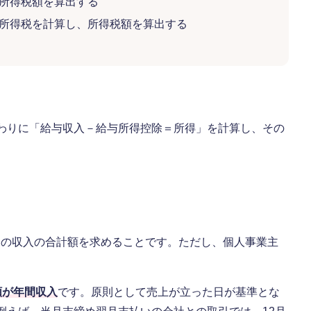
の所得税額を算出する
別所得税を計算し、所得税額を算出する
。
代わりに「給与収入－給与所得控除＝所得」を計算し、その
間の収入の合計額を求めることです。ただし、個人事業主
。
額が年間収入
です。原則として売上が立った日が基準とな