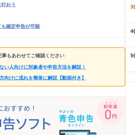
に行おう
3
ても確定申告が可能
4
ち記事もあわせてご確認ください
5
らない人向けに対象者や申告方法を解説！
の方向けに流れを簡単に解説【動画付き】