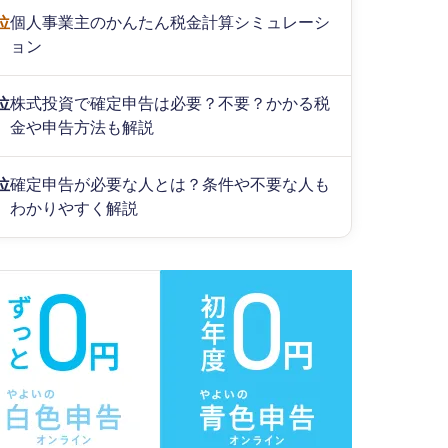
位
個人事業主のかんたん税金計算シミュレーシ
ョン
位
株式投資で確定申告は必要？不要？かかる税
金や申告方法も解説
位
確定申告が必要な人とは？条件や不要な人も
わかりやすく解説