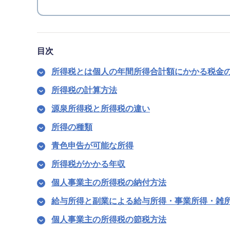
目次
所得税とは個人の年間所得合計額にかかる税金
所得税の計算方法
源泉所得税と所得税の違い
所得の種類
青色申告が可能な所得
所得税がかかる年収
個人事業主の所得税の納付方法
給与所得と副業による給与所得・事業所得・雑
個人事業主の所得税の節税方法