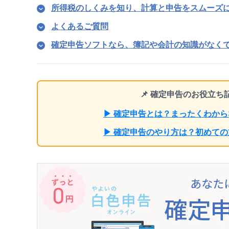
所得税のしくみを知り、計算と申告をスムーズ
よくあるご質問
確定申告ソフトなら、簿記や会計の知識がなく
📌 確定申告のお役立
▶ 確定申告とは？まったくわか
▶ 確定申告のやり方は？初めて