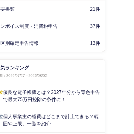
必要書類
21件
インボイス制度・消費税申告
37件
地区別確定申告情報
13件
人気ランキング
：2026/07/27～2026/08/02
位
優良な電子帳簿とは？2027年分から青色申告
で最大75万円控除の条件に！
位
個人事業主の経費はどこまで計上できる？範
囲や上限、一覧を紹介