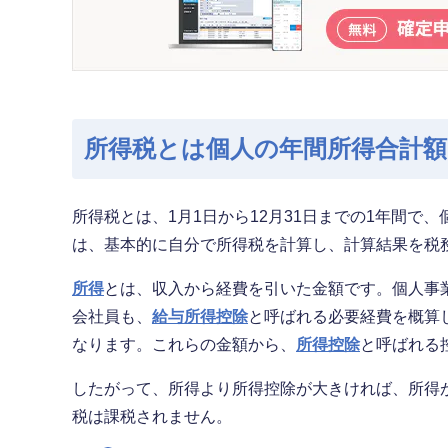
所得税とは個人の年間所得合計
所得税とは、1月1日から12月31日までの1年間
は、基本的に自分で所得税を計算し、計算結果を税
所得
とは、収入から経費を引いた金額です。個人事
会社員も、
給与所得控除
と呼ばれる必要経費を概算
なります。これらの金額から、
所得控除
と呼ばれる
したがって、所得より所得控除が大きければ、所得
税は課税されません。