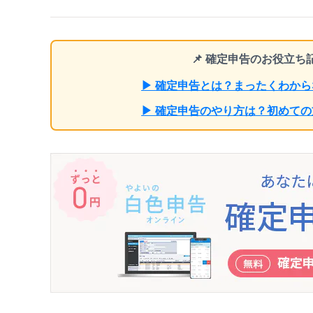
📌 確定申告のお役立
▶ 確定申告とは？まったくわか
▶ 確定申告のやり方は？初めて