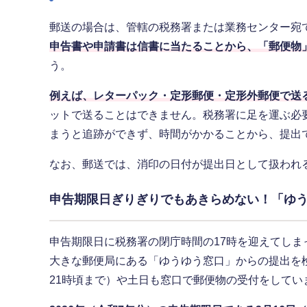
郵送の場合は、管轄の税務署または業務センター宛
申告書や申請書は信書に当たることから、「郵便物
う。
例えば、レターパック・定形郵便・定形外郵便で送
ットで送ることはできません。税務署に足を運ぶ必
まうと追跡ができず、時間がかかることから、提出
なお、郵送では、消印の日付が提出日として扱われ
申告期限日ぎりぎりでもあきらめない！「ゆ
申告期限日に税務署の閉庁時間の17時を迎えてし
大きな郵便局にある「ゆうゆう窓口」からの提出を
21時頃まで）や土日も窓口で郵便物の受付をしてい