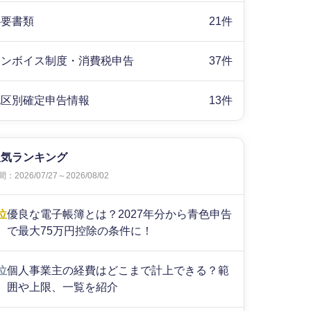
必要書類
21件
インボイス制度・消費税申告
37件
地区別確定申告情報
13件
人気ランキング
：2026/07/27～2026/08/02
位
優良な電子帳簿とは？2027年分から青色申告
で最大75万円控除の条件に！
位
個人事業主の経費はどこまで計上できる？範
囲や上限、一覧を紹介