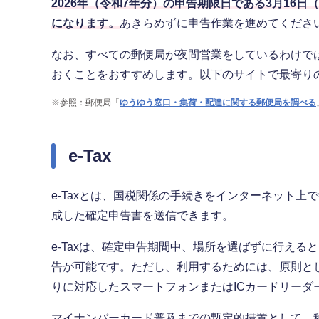
2026年（令和7年分）の申告期限日である3月16
になります。
あきらめずに申告作業を進めてくださ
なお、すべての郵便局が夜間営業をしているわけで
おくことをおすすめします。以下のサイトで最寄り
※
参照：郵便局「
ゆうゆう窓口・集荷・配達に関する郵便局を調べる
e-Tax
e-Taxとは、国税関係の手続きをインターネット
成した確定申告書を送信できます。
e-Taxは、確定申告期間中、場所を選ばずに行える
告が可能です。ただし、利用するためには、原則と
りに対応したスマートフォンまたはICカードリーダ
マイナンバーカード普及までの暫定的措置として、