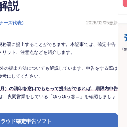
解説
ナーズ代表）
2026/02/05
更新
税務署に提出することができます。本記事では、確定申告
メリット、注意点などを紹介します。
送以外の提出方法についても解説しています。申告をする際は
参考にしてください。
日（月）の消印を窓口でもらって提出ができれば、期限内申告
合は、夜間営業をしている「ゆうゆう窓口」を確認しましょ
クラウド確定申告ソフト