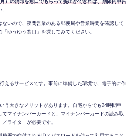
日（月）の消印を窓口でもらって提出ができれば、期限内申告
い。
はないので、夜間営業のある郵便局や営業時間を確認して
の「ゆうゆう窓口」を探してみてください。
」
上で行えるサービスです。事前に準備した環境で、電子的に作
という大きなメリットがあります。自宅からでも24時間申
してマイナンバーカードと、マイナンバーカードの読み取
ー／ライターが必要です。
税務署で交付されるIDとパスワードを使って利用すること