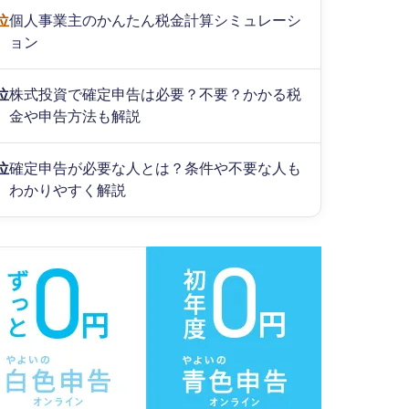
位
個人事業主のかんたん税金計算シミュレーシ
ョン
位
株式投資で確定申告は必要？不要？かかる税
金や申告方法も解説
位
確定申告が必要な人とは？条件や不要な人も
わかりやすく解説