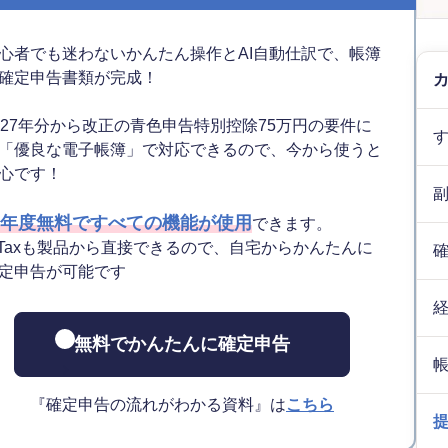
心者でも迷わないかんたん操作とAI自動仕訳で、帳簿
確定申告書類が完成！
027年分から改正の青色申告特別控除75万円の要件に
「優良な電子帳簿」で対応できるので、今から使うと
心です！
年度無料ですべての機能が使用
できます。
-Taxも製品から直接できるので、自宅からかんたんに
定申告が可能です
無料でかんたんに確定申告
『確定申告の流れがわかる資料』は
こちら