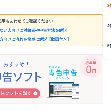
3
ち記事もあわせてご確認ください
4
らない人向けに対象者や申告方法を解説！
の方向けに流れを簡単に解説【動画付き】
5