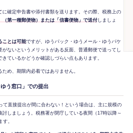
てに確定申告書や添付書類を送ります。その際、税務上の
」（第一種郵便物）または「信書便物」で送付
しましょ
ることは可能
ですが、ゆうパック・ゆうメール・ゆうパケ
要がないというメリットがある反面、普通郵便で送ってし
できているかどうか確認しづらい点もあります。
るため、期限内必着ではありません。
うゆう窓口」での提出
まって直接提出が間に合わない！という場合は、主に規模の
検討しましょう。税務署が閉庁している夜間（17時以降～
ます。