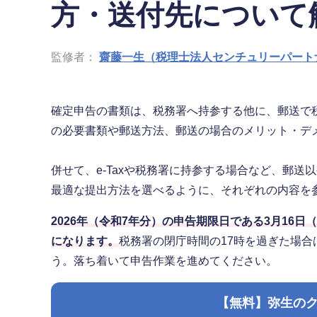
方・送付先について
監修者：
齋藤一生（税理士法人センチュリーパート
確定申告の書類は、税務署へ持参する他に、郵送で
の必要書類や郵送方法、郵送の場合のメリット・デ
併せて、e-Taxや税務署に持参する場合など、郵
最適な提出方法を選べるように、それぞれの内容を
2026年（令和7年分）の申告期限日である3月16
になります。
税務署の閉庁時間の17時を過ぎた場
う。落ち着いて申告作業を進めてください。
【無料】弥生の