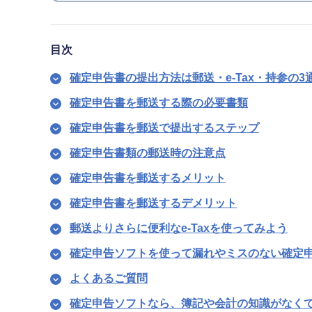
目次
確定申告書の提出方法は郵送・e-Tax・持参の3
確定申告書を郵送する際の必要書類
確定申告書を郵送で提出するステップ
確定申告書類の郵送時の注意点
確定申告書を郵送するメリット
確定申告書を郵送するデメリット
郵送よりさらに便利なe-Taxを使ってみよう
確定申告ソフトを使って漏れやミスのない確定
よくあるご質問
確定申告ソフトなら、簿記や会計の知識がなく