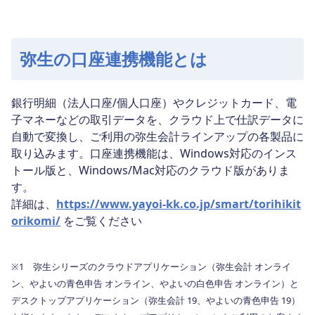
弥生の口座連携機能とは
銀行明細（法人口座/個人口座）やクレジットカード、電
子マネーなどの取引データを、クラウド上で仕訳データに
自動で変換し、ご利用の弥生会計ラインアップの各製品に
取り込みます。口座連携機能は、Windows対応のインス
トール版と、Windows/Mac対応のクラウド版がありま
す。
詳細は、
https://www.yayoi-kk.co.jp/smart/torihikit
orikomi/
をご覧ください
※1 弥生シリーズのクラウドアプリケーション（弥生会計 オンライ
ン、やよいの青色申告 オンライン、やよいの白色申告 オンライン）と
デスクトップアプリケーション（弥生会計 19、やよいの青色申告 19）