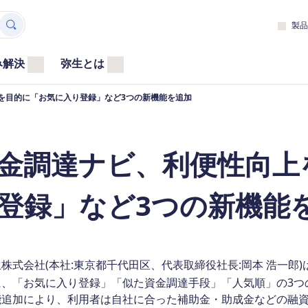
製品
み解決
弥生とは
を目的に「お気に入り登録」など3つの新機能を追加
金調達ナビ、利便性向上
登録」など3つの新機能
式会社(本社:東京都千代田区、代表取締役社長:岡本 浩一郎
に、「お気に入り登録」「似た資金調達手段」「人気順」の3つ
能追加により、利用者は自社に合った補助金・助成金などの融