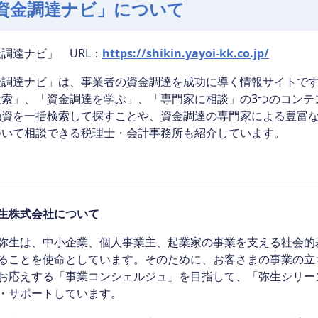
資金調達ナビ」について
調達ナビ」 URL：
https://shikin.yayoi-kk.co.jp/
金調達ナビ」は、事業者の資金調達を成功に導く情報サイトで
検索」、「資金調達を学ぶ」、「専門家に相談」の3つのコンテ
融資を一括検索して探すことや、資金調達の専門家による豊富
ついて相談できる税理士・会計事務所も紹介しています。
生株式会社について
生は、中小企業、個人事業主、起業家の事業を支える社会的基
ることを使命としています。そのために、お客さまの事業の立
お応えする「事業コンシェルジュ」を目指して、「弥生シリー
・サポートしています。