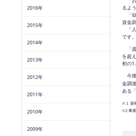
「お
るよ
2016年
「似
資金
2015年
「人
です
2014年
「資金
を超え
2013年
初の1
今後
2012年
金調
ある
2011年
※１ 
※2 
2010年
2009年