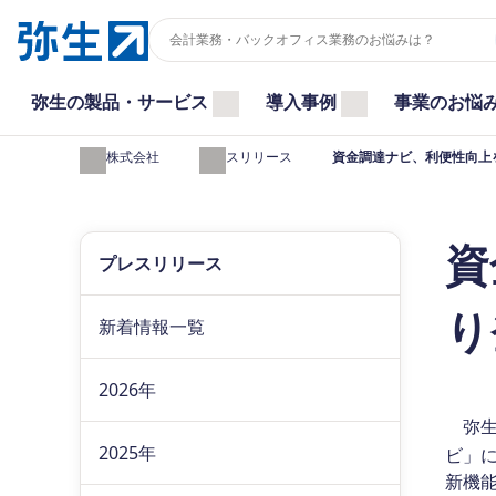
弥生の製品・サービス
導入事例
事業のお悩
弥生株式会社
プレスリリース
資金調達ナビ、利便性向上
資
プレスリリース
り
新着情報一覧
2026年
弥生株
2025年
ビ」
新機