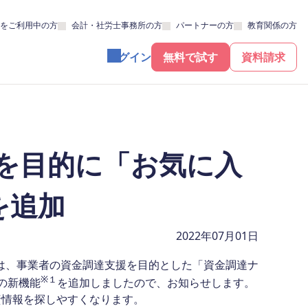
をご利用中の方
会計・社労士事務所の方
パートナーの方
教育関係の方
ログイン
無料で試す
資料請求
を目的に「お気に入
を追加
2022年07月01日
)は、事業者の資金調達支援を目的とした「資金調達ナ
※１
の新機能
を追加しましたので、お知らせします。
資情報を探しやすくなります。