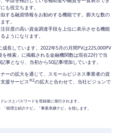
、申請を検討している補助金や融資を一覧表示でき
どにも役立ちます。
似する融資情報をお勧めする機能です。膨大な数の
します。
注目度の高い資金調達手段を上位に表示させる機能
きるようになります。
しています。2022年5月の月間PVは225,000PV
段を検索」に掲載される金融機関数は現在22行で当
0記事となり、当初から50記事増加しています。
ナーの拡大を通じて、スモールビジネス事業者の資
※2
務支援サービス
の拡大と合わせて、当社ビジョンで
ルアドレスとパスワードを登録後に発行されます。
ビ」「税理士紹介ナビ」「事業承継ナビ」を指します。