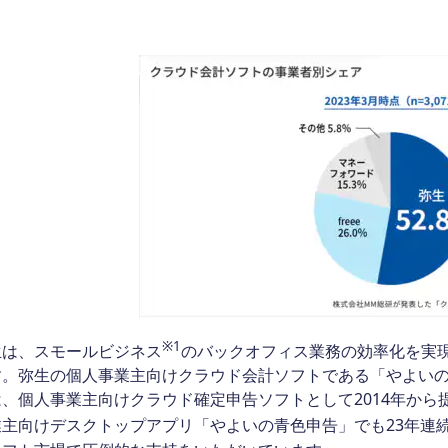
※1
は、スモールビジネス
のバックオフィス業務の効率化を実
。弥生の個人事業主向けクラウド会計ソフトである「やよいの青
は、個人事業主向けクラウド確定申告ソフトとして2014年か
主向けデスクトップアプリ「やよいの青色申告」でも23年連続売