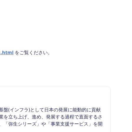
u.html
をご覧ください。
盤(インフラ)として日本の発展に能動的に貢献
業を立ち上げ、進め、発展する過程で直面するさ
、「弥生シリーズ」や「事業支援サービス」を開