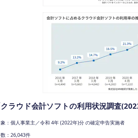
クラウド会計ソフトの利用状況調査(2023
象：個人事業主／令和 4年 (2022年)分 の確定申告実施者
数：26,043件