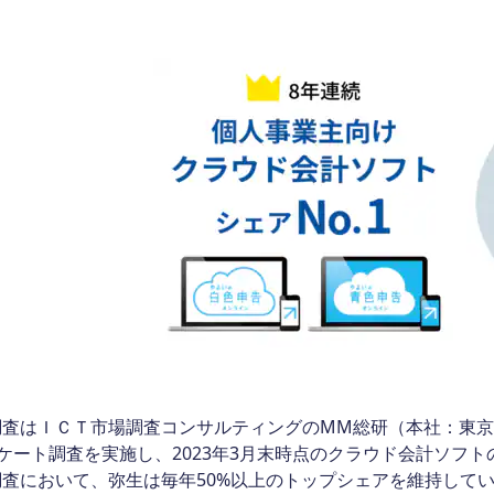
査はＩＣＴ市場調査コンサルティングのMM総研（本社：東京
ケート調査を実施し、2023年3月末時点のクラウド会計ソフト
調査において、弥生は毎年50%以上のトップシェアを維持して