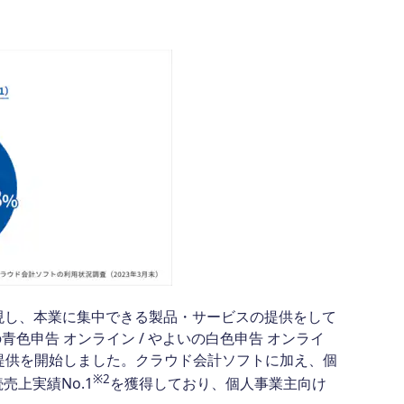
現し、本業に集中できる製品・サービスの提供をして
色申告 オンライン / やよいの白色申告 オンライ
ら提供を開始しました。クラウド会計ソフトに加え、個
※2
上実績No.1
を獲得しており、個人事業主向け