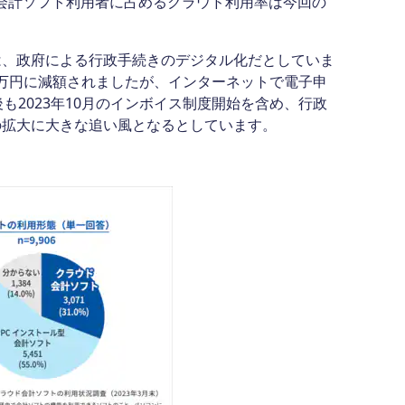
、会計ソフト利用者に占めるクラウド利用率は今回の
、政府による行政手続きのデジタル化だとしていま
55万円に減額されましたが、インターネットで電子申
も2023年10月のインボイス制度開始を含め、行政
の拡大に大きな追い風となるとしています。