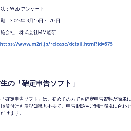
法：Web アンケート
：2023年 3月16日～ 20 日
実施会社：株式会社MM総研
https://www.m2ri.jp/release/detail.html?id=575
弥生の「確定申告ソフト」
の「確定申告ソフト」は、初めての方でも確定申告資料が簡単
な帳簿付けも簿記知識も不要で、申告形態やご利用環境に合わ
ただけます。