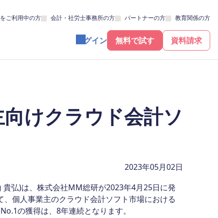
をご利用中の方
会計・社労士事務所の方
パートナーの方
教育関係の方
ログイン
無料で試す
資料請求
主向けクラウド会計ソ
2023年05月02日
貴弘)は、株式会社MM総研が2023年4月25日に発
おいて、個人事業主のクラウド会計ソフト市場における
No.1の獲得は、8年連続となります。