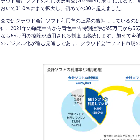
ウド会計ソフトの利用状況調査(2023年3月末)」によると
おいて31.0％にまで拡大し、初めての30％超えました。
査ではクラウド会計ソフト利用率の上昇の後押ししているのは
に、2021年の確定申告から青色申告特別控除が65万円から
なら65万円の控除が適用される制度は継続します。加えて今後
きのデジタル化が進む見通しであり、クラウド会計ソフト市場