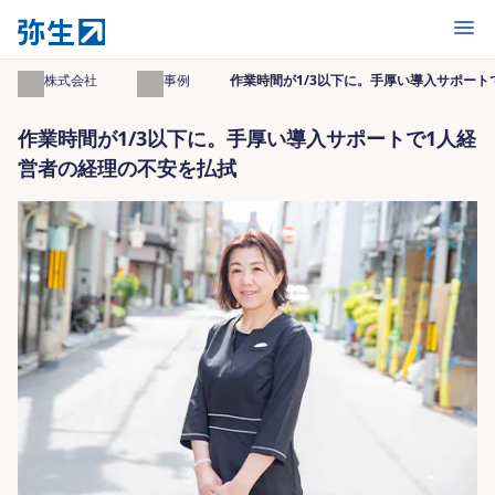
開く
弥生株式会社
導入事例
作業時間が1/3以下に。手厚い導入サポート
作業時間が1/3以下に。手厚い導入サポートで1人経
営者の経理の不安を払拭