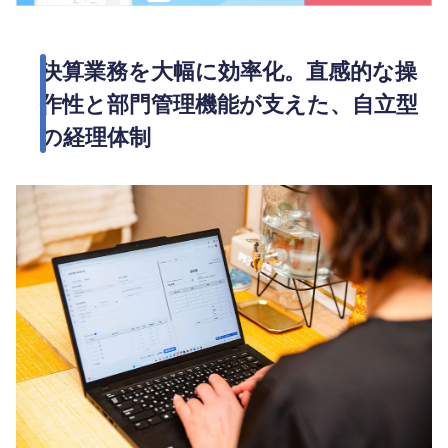
決算業務を大幅に効率化。直感的な操
作性と部門管理機能が支えた、自立型
の経理体制