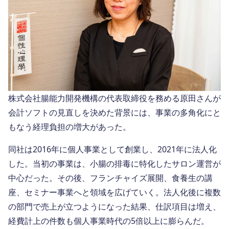
株式会社腸能力開発機構の代表取締役を務める原田さんが
会計ソフトの見直しを決めた背景には、事業の多角化にと
もなう経理負担の増大があった。
同社は2016年に個人事業として創業し、2021年に法人化
した。当初の事業は、小腸の排毒に特化したサロン運営が
中心だった。その後、フランチャイズ展開、食養生の講
座、セミナー事業へと領域を広げていく。法人化後に複数
の部門で売上が立つようになった結果、仕訳項目は増え、
経費計上の件数も個人事業時代の5倍以上に膨らんだ。