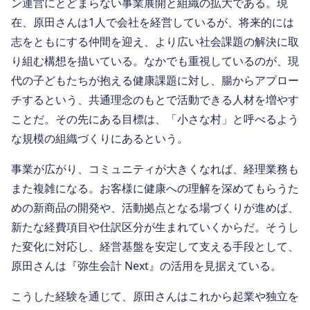
ン運営にとどまらない事業展開と組織の拡大である。現
在、原田さんは1人で会社を経営しているが、将来的には
志をともにする仲間を迎え、より広い社会課題の解決に取
り組む構想を描いている。なかでも重視しているのが、現
代の子どもたちが抱える健康課題に対し、腸からアプロー
チするという、共通理念のもとで活動できる人材を増やす
ことだ。その先にある目標は、「小さな村」と呼べるよう
な規模の組織づくりにあるという。
事業が広がり、コミュニティが大きくなれば、経理業務も
また複雑になる。お客様に健康への理解を深めてもらうた
めの新商品の開発や、活動拠点となる場づくりが進めば、
新たな経費項目や仕訳区分が生まれていくからだ。そうし
た変化に対応し、経営基盤を安定して支える手段として、
原田さんは『弥生会計 Next』の活用を見据えている。
こうした経験を通じて、原田さんはこれから起業や独立を