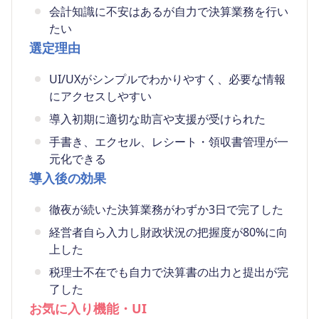
会計知識に不安はあるが自力で決算業務を行い
たい
選定理由
UI/UXがシンプルでわかりやすく、必要な情報
にアクセスしやすい
導入初期に適切な助言や支援が受けられた
手書き、エクセル、レシート・領収書管理が一
元化できる
導入後の効果
徹夜が続いた決算業務がわずか3日で完了した
経営者自ら入力し財政状況の把握度が80%に向
上した
税理士不在でも自力で決算書の出力と提出が完
了した
お気に入り機能・UI