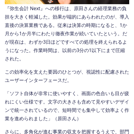
『弥生会計 Next』への移行は、原田さんの経理業務の負
担を大きく軽減した。効果が端的にあらわれたのが、導入
直後の決算業務である。従来は決算の時期になると、1か
月から1か月半にわたり徹夜作業が続いていたという。だ
が現在は、わずか3日ほどですべての処理を終えられるよ
うになった。作業時間は、以前の3分の1以下にまで圧縮
された。
この効率化を支えた要因のひとつが、視認性に配慮された
ユーザーインターフェースだ。
「ソフト自体が非常に使いやすく、画面の色合いも目が疲
れにくい仕様です。文字の大きさも含めて見やすいデザイ
ンで統一されているので、短時間でも集中して効率よく作
業を進められました」（原田さん）
さらに、多角化が進む事業の収支を把握するうえで、部門