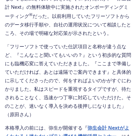
計 Next』の無料体験中に実施されたオンボーディングミ
※
ーティング
だった。以前利用していたフリーソフトから
のデータ移行手順や、自社の運用状況について相談したと
ころ、その場で明確な対応策が示されたという。
「フリーソフトで使っていた仕訳項目と名称が違う点な
ど、『こんなこと聞いてもいいの？』という初歩的な質問
にも臨機応変に答えていただきました。『ここまで準備し
ていただければ、あとは遠隔でご案内できます』と具体的
に示してくださったので、何をすればよいのかがすぐにわ
かりました。私はスピードを重視するタイプですが、待た
されることなく、迅速かつ丁寧に対応していただけた。そ
のことが、迷いなく導入を決める後押しになりました」
（原田さん）
本格導入の前には、弥生が開催する『
弥生会計 Nextがよ