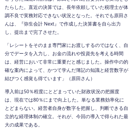
たらした。直近の決算では、長年依頼していた税理士が体
調不良で実務対応できない状況となった。それでも原田さ
んは、『弥生会計 Next』で作成した決算書を自ら出力
し、提出まで完了させた。
「レシートをそのまま専門家にお渡しするのではなく、自
分でデータを入力し、お金の流れや投資先を考える時間
は、経営において非常に重要だと感じました。操作中の的
確な案内によって、かつて学んだ簿記の知識と経営数字が
結びつく感覚も得ています」（原田さん）
導入前は50％程度にとどまっていた財政状況の把握度
は、現在では80％にまで向上した。単なる業務効率化に
とどまらない。経営者自身が数字を把握し、判断できる自
立的な経理体制の確立。それが、今回の導入で得られた最
大の成果である。