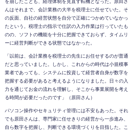
を崩したことも、経理体制を見直す転機となった。原田さ
んはそれまで、会計業務の大半を税理士に任せていた。そ
の反面、自社の経営状態を自分で正確につかめていなかっ
たという。税理士の指示で仕訳の入力作業は行っていたも
のの、ソフトの機能を十分に把握できておらず、タイムリ
ーに経営判断ができる状態ではなかった。
「以前は、会計業務を税理士の先生にお任せするのが普通
だと思っていました。しかし、これからの時代は小規模事
業者であっても、システムに投資して経営者自身が数字を
把握する必要があると考えるようになりました。日々の入
力を通じてお金の流れを理解し、そこから事業展開を考え
る時間が必要だったのです」（原田さん）
パソコン操作やセキュリティ管理には不安もあった。それ
でも原田さんは、専門家に任せきりの経営から一歩進み、
自ら数字を把握し、判断できる環境づくりを目指した。こ