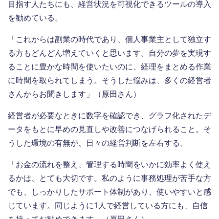
目指す人たちにも、経営状況を可視化できるツールの導入
を勧めている。
「これからは副業の時代であり、個人事業主として独立す
る方もどんどん増えていくと思います。自分の夢を実現す
ることに豊かな時間を使いたいのに、経理をまとめる作業
に時間を取られてしまう。そうした悩みは、多くの経営者
さんからお聞きします」（原田さん）
経営者が必要なときに数字を確認でき、グラフ化されたデ
ータをもとに早めの見直しや改善につなげられること。そ
うした環境の有無が、日々の経営判断を左右する。
「お金の流れを整え、管理する時間をいかに効率よく使え
るかは、とても大切です。私のように事務処理が苦手な方
でも、しっかりしたサポート体制があり、使いやすいと感
じています。同じように1人で経営している方にも、自信
を持ってお勧めできます」（原田さん）