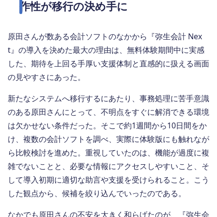
作性が移行の決め手に
原田さんが数ある会計ソフトのなかから『弥生会計 Nex
t』の導入を決めた最大の理由は、無料体験期間中に実感
した、期待を上回る手厚い支援体制と直感的に扱える画面
の見やすさにあった。
新たなシステムへ移行するにあたり、事務処理に苦手意識
のある原田さんにとって、不明点をすぐに解消できる環境
は欠かせない条件だった。そこで約1週間から10日間をか
け、複数の会計ソフトを調べ、実際に体験版にも触れなが
ら比較検討を進めた。重視していたのは、機能が過度に複
雑でないことと、必要な情報にアクセスしやすいこと、そ
して導入初期に適切な助言や支援を受けられること。こう
した観点から、候補を絞り込んでいったのである。
なかでも原田さんの不安を大きく和らげたのが、『弥生会