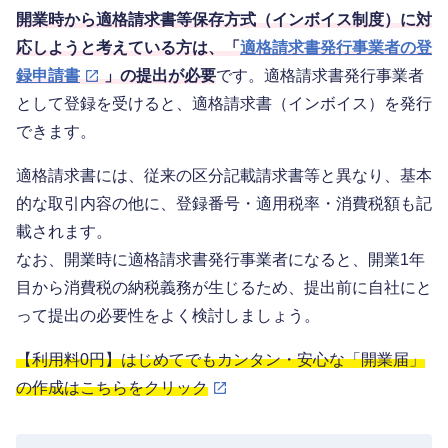
開業時から適格請求書等保存方式（インボイス制度）に対
応しようと考えている方は、「
適格請求書発行事業者の登
録申請書
」の提出が必要
です。適格請求書発行事業者
として登録を受けると、適格請求書（インボイス）を発行
できます。
適格請求書には、従来の区分記載請求書等と異なり、基本
的な取引内容の他に、登録番号・適用税率・消費税額も記
載されます。
なお、開業時に適格請求書発行事業者になると、開業1年
目から消費税の納税義務が生じるため、提出前に自社にと
って提出の必要性をよく検討しましょう。
【利用料0円】はじめてでもカンタン・安心な「開業届」
の作成はこちらをクリック