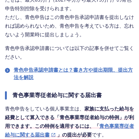
申告特別控除を受けられます。
ただし、青色申告はこの青色申告承認申請書を提出しなけ
れば認められないため、青色申告を考えている方は、忘れ
ないよう開業時に提出しましょう。
青色申告承認申請書については以下の記事を併せてご覧く
ださい。
青色申告承認申請書とは？書き方や提出期限、提出方
法を解説
青色事業専従者給与に関する届出書
青色申告をしている個人事業主は、
家族に支払った給与を
経費として算入できる「青色事業専従者給与の特例」が利
用できます。この特例を適用するには、「
青色事業専従者
給与に関する届出書
」の提出が必要
です。