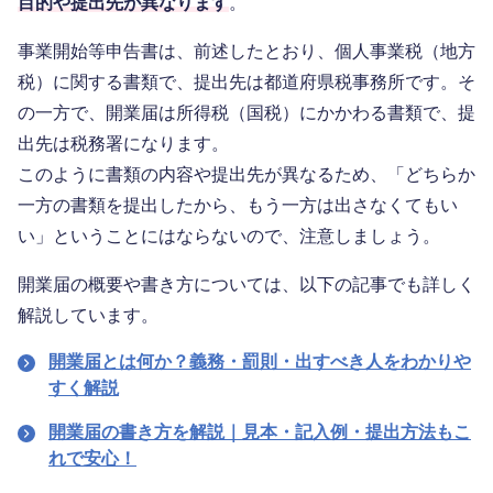
目的や提出先が異なります
。
事業開始等申告書は、前述したとおり、個人事業税（地方
税）に関する書類で、提出先は都道府県税事務所です。そ
の一方で、開業届は所得税（国税）にかかわる書類で、提
出先は税務署になります。
このように書類の内容や提出先が異なるため、「どちらか
一方の書類を提出したから、もう一方は出さなくてもい
い」ということにはならないので、注意しましょう。
開業届の概要や書き方については、以下の記事でも詳しく
解説しています。
開業届とは何か？義務・罰則・出すべき人をわかりや
すく解説
開業届の書き方を解説｜見本・記入例・提出方法もこ
れで安心！