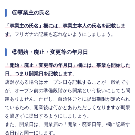
⑤事業主の氏名
「事業主の氏名」欄には、事業主本人の氏名を記載しま
す
。フリガナの記載も忘れないようにしましょう。
⑥開始・廃止・変更等の年月日
「開始・廃止・変更等の年月日」欄には、事業を開始した
日、つまり開業日を記載します
。
店舗がある場合はオープン日を記載することが一般的です
が、オープン前の準備段階から開業という扱いにしても問
題ありません。ただし、自治体ごとに提出期限が定められ
ているため、開業後は何かとあわただしくなりますが期限
を過ぎずに提出するようにしましょう。
また、開業日は、開業届の「開業・廃業日等」欄に記載す
る日付と同一にします。