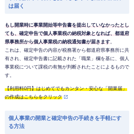
は届く
もし開業時に事業開始等申告書を提出していなかったとし
ても、確定申告で個人事業税の納税対象となれば、都道府
県事務所から個人事業税の納税通知書が届きます
。
これは、確定申告の内容が税務署から都道府県事務所に共
有され、確定申告書に記載された「職業」欄を基に、個人
事業税について課税の有無が判断されたことによるもので
す。
【利用料0円】はじめてでもカンタン・安心な「開業届」
の作成はこちらをクリック
個人事業の開業と確定申告の手続きを手軽にす
る方法