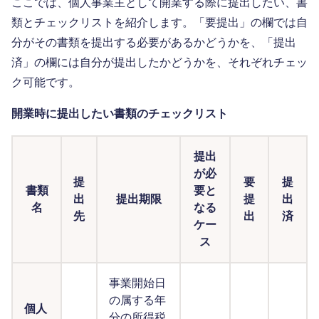
ここでは、個人事業主として開業する際に提出したい、書
類とチェックリストを紹介します。「要提出」の欄では自
分がその書類を提出する必要があるかどうかを、「提出
済」の欄には自分が提出したかどうかを、それぞれチェッ
ク可能です。
開業時に提出したい書類のチェックリスト
提出
が必
提
要
提
書類
要と
出
提出期限
提
出
名
なる
先
出
済
ケー
ス
事業開始日
の属する年
個人
分の所得税