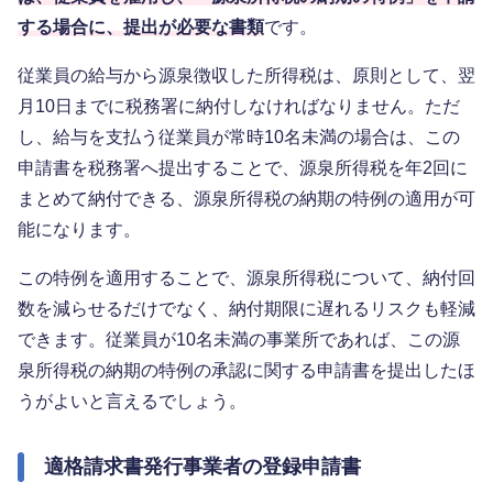
する場合に、提出が必要な書類
です。
従業員の給与から源泉徴収した所得税は、原則として、翌
月10日までに税務署に納付しなければなりません。ただ
し、給与を支払う従業員が常時10名未満の場合は、この
申請書を税務署へ提出することで、源泉所得税を年2回に
まとめて納付できる、源泉所得税の納期の特例の適用が可
能になります。
この特例を適用することで、源泉所得税について、納付回
数を減らせるだけでなく、納付期限に遅れるリスクも軽減
できます。従業員が10名未満の事業所であれば、この源
泉所得税の納期の特例の承認に関する申請書を提出したほ
うがよいと言えるでしょう。
適格請求書発行事業者の登録申請書