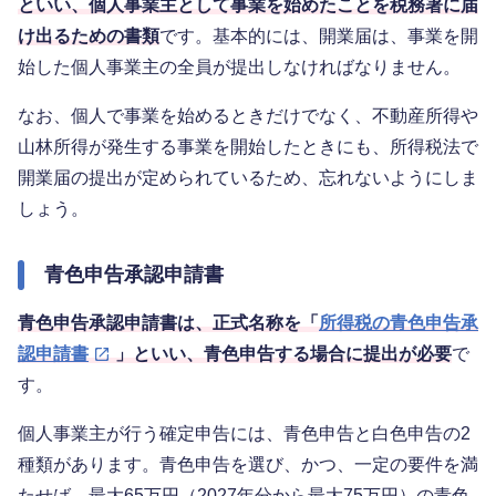
といい、個人事業主として事業を始めたことを税務署に届
け出るための書類
です。基本的には、開業届は、事業を開
始した個人事業主の全員が提出しなければなりません。
なお、個人で事業を始めるときだけでなく、不動産所得や
山林所得が発生する事業を開始したときにも、所得税法で
開業届の提出が定められているため、忘れないようにしま
しょう。
青色申告承認申請書
青色申告承認申請書は、正式名称を「
所得税の青色申告承
認申請書
」といい、青色申告する場合に提出が必要
で
す。
個人事業主が行う確定申告には、青色申告と白色申告の2
種類があります。青色申告を選び、かつ、一定の要件を満
たせば、最大65万円（2027年分から最大75万円）の青色