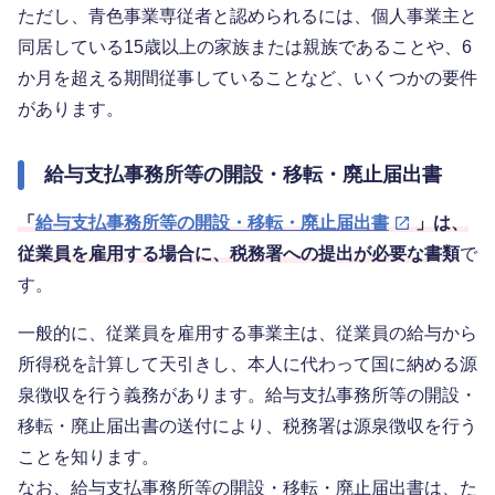
ただし、青色事業専従者と認められるには、個人事業主と
同居している15歳以上の家族または親族であることや、6
か月を超える期間従事していることなど、いくつかの要件
があります。
給与支払事務所等の開設・移転・廃止届出書
「
給与支払事務所等の開設・移転・廃止届出書
」は、
従業員を雇用する場合に、税務署への提出が必要な書類
で
す。
一般的に、従業員を雇用する事業主は、従業員の給与から
所得税を計算して天引きし、本人に代わって国に納める源
泉徴収を行う義務があります。給与支払事務所等の開設・
移転・廃止届出書の送付により、税務署は源泉徴収を行う
ことを知ります。
なお、給与支払事務所等の開設・移転・廃止届出書は、た