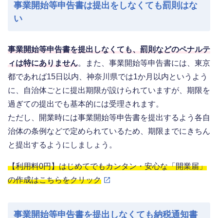
事業開始等申告書は提出をしなくても罰則はな
い
事業開始等申告書を提出しなくても、罰則などのペナルテ
ィは特にありません
。また、事業開始等申告書には、東京
都であれば15日以内、神奈川県では1か月以内というよう
に、自治体ごとに提出期限が設けられていますが、期限を
過ぎての提出でも基本的には受理されます。
ただし、開業時には事業開始等申告書を提出するよう各自
治体の条例などで定められているため、期限までにきちん
と提出するようにしましょう。
【利用料0円】はじめてでもカンタン・安心な「開業届」
の作成はこちらをクリック
事業開始等申告書を提出しなくても納税通知書