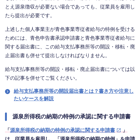
とえ源泉徴収が必要ない場合であっても、従業員を雇用し
たら提出が必要です。
上述した個人事業主が青色事業専従者給与の特例を受ける
ためには、青色申告書承認申請書と青色事業専従者給与に
関する届出書に、この給与支払事務所等の開設・移転・廃
止届出書も併せて提出しなければなりません。
給与支払事務所等の開設・移転・廃止届出書については以
下の記事を併せてご覧ください。
給与支払事務所等の開設届出書とは？書き方や注意し
たいケースを解説
源泉所得税の納期の特例の承認に関する申請書
「
源泉所得税の納期の特例の承認に関する申請書
」
は、従業員を雇用し、「源泉所得税の納期の特例」を申請