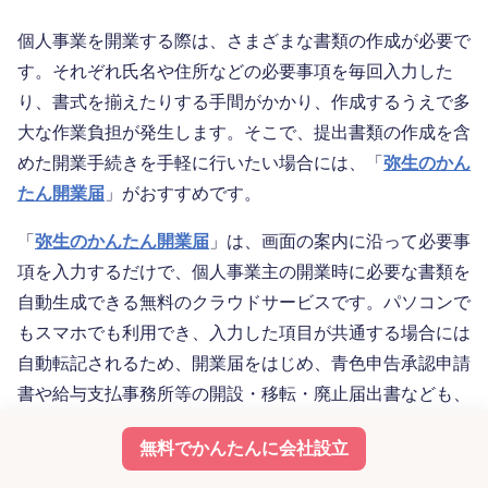
個人事業を開業する際は、さまざまな書類の作成が必要で
す。それぞれ氏名や住所などの必要事項を毎回入力した
り、書式を揃えたりする手間がかかり、作成するうえで多
大な作業負担が発生します。そこで、提出書類の作成を含
めた開業手続きを手軽に行いたい場合には、「
弥生のかん
たん開業届
」がおすすめです。
「
弥生のかんたん開業届
」は、画面の案内に沿って必要事
項を入力するだけで、個人事業主の開業時に必要な書類を
自動生成できる無料のクラウドサービスです。パソコンで
もスマホでも利用でき、入力した項目が共通する場合には
自動転記されるため、開業届をはじめ、青色申告承認申請
書や給与支払事務所等の開設・移転・廃止届出書なども、
スムーズに作成することができます。
無料でかんたんに会社設立
また、開業後は、日々の帳簿付けや毎年の確定申告が必要