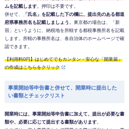
ムを記載します
。押印は不要です。
併せて、
「氏名」を記載した下の欄に、提出先のある都道
府県事務所名も記載しましょう
。東京都の場合は、「新
宿」というように、納税地を所轄する都税事務所名を記載
します。所轄の事務所名は、各自治体のホームページで確
認できます。
【利用料0円】はじめてでもカンタン・安心な「開業届」
の作成はこちらをクリック
事業開始等申告書と併せて、開業時に提出した
い書類とチェックリスト
開業時には、事業開始等申告書に加えて、提出が必要な書
類や、必要に応じて提出する書類があります
。