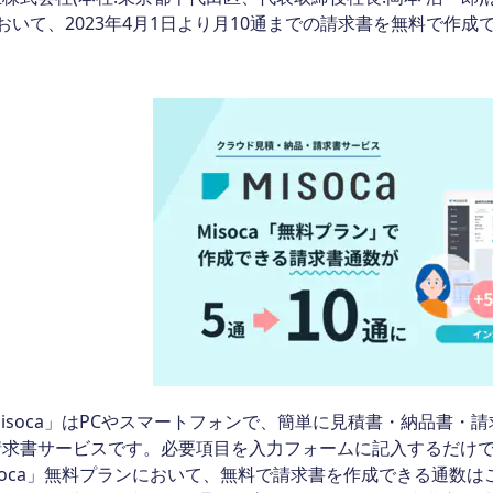
おいて、2023年4月1日より月10通までの請求書を無料で作
soca」はPCやスマートフォンで、簡単に見積書・納品書・
請求書サービスです。必要項目を入力フォームに記入するだけ
soca」無料プランにおいて、無料で請求書を作成できる通数はこ