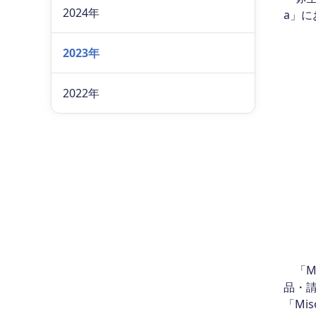
2024年
a」に
2023年
2022年
「Mi
品・
「Mi