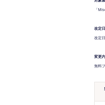
対象
「Mi
改定
改定日
変更
無料