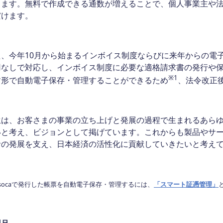
ります。無料で作成できる通数が増えることで、個人事業主や
だけます。
今年10月から始まるインボイス制度ならびに来年からの電子帳
用なしで対応し、インボイス制度に必要な適格請求書の発行や
※1
す形で自動電子保存・管理することができるため
、法令改正
は、お客さまの事業の立ち上げと発展の過程で生まれるあらゆ
いと考え、ビジョンとして掲げています。これからも製品やサ
者の発展を支え、日本経済の活性化に貢献していきたいと考え
isocaで発行した帳票を自動電子保存・管理するには、
「スマート証憑管理」