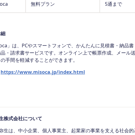
oca
無料プラン
5通まで
詳細
soca」は、PCやスマートフォンで、かんたんに見積書・納
納品・請求書サービスです。オンライン上で帳票作成、メール
力の手間を軽減することができます。
：
https://www.misoca.jp/index.html
生株式会社について
生は、中小企業、個人事業主、起業家の事業を支える社会的基