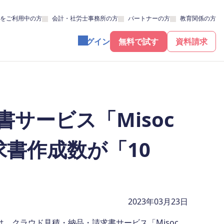
をご利用中の方
会計・社労士事務所の方
パートナーの方
教育関係の方
ログイン
無料で試す
資料請求
サービス「Misoc
書作成数が「10
2023年03月23日
は、クラウド見積・納品・請求書サービス「Misoc