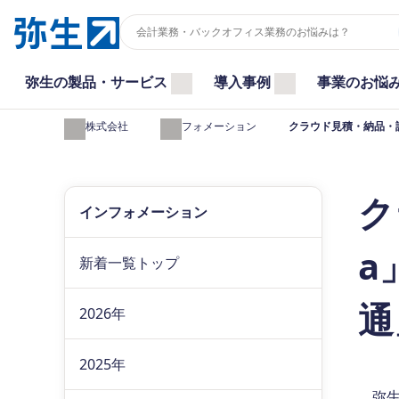
弥生の製品・サービス
導入事例
事業のお悩
弥生株式会社
インフォメーション
クラウド見積・納品・請
ク
インフォメーション
a
新着一覧トップ
通
2026年
2025年
弥生株