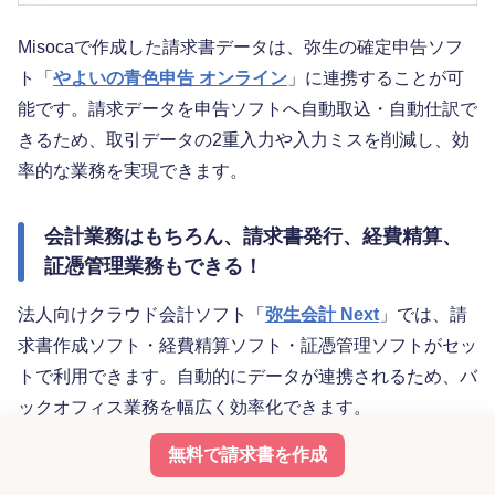
Misocaで作成した請求書データは、弥生の確定申告ソフ
ト「
やよいの青色申告 オンライン
」に連携することが可
能です。請求データを申告ソフトへ自動取込・自動仕訳で
きるため、取引データの2重入力や入力ミスを削減し、効
率的な業務を実現できます。
会計業務はもちろん、請求書発行、経費精算、
証憑管理業務もできる！
法人向けクラウド会計ソフト「
弥生会計 Next
」では、請
求書作成ソフト・経費精算ソフト・証憑管理ソフトがセッ
トで利用できます。自動的にデータが連携されるため、バ
ックオフィス業務を幅広く効率化できます。
無料で請求書を作成