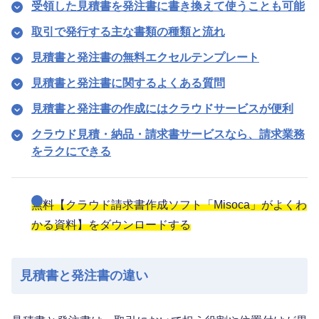
受領した見積書を発注書に書き換えて使うことも可能
取引で発行する主な書類の種類と流れ
見積書と発注書の無料エクセルテンプレート
見積書と発注書に関するよくある質問
見積書と発注書の作成にはクラウドサービスが便利
クラウド見積・納品・請求書サービスなら、請求業務
をラクにできる
無料【クラウド請求書作成ソフト「Misoca」がよくわ
かる資料】をダウンロードする
見積書と発注書の違い