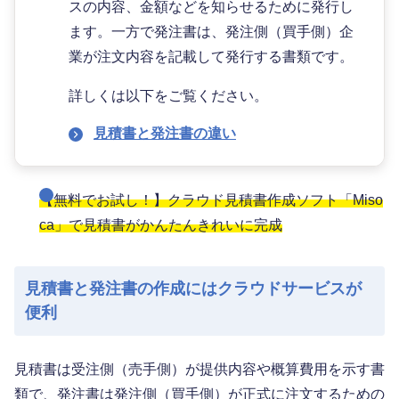
スの内容、金額などを知らせるために発行し
ます。一方で発注書は、発注側（買手側）企
業が注文内容を記載して発行する書類です。
詳しくは以下をご覧ください。
見積書と発注書の違い
【無料でお試し！】クラウド見積書作成ソフト「Miso
ca」で見積書がかんたんきれいに完成
見積書と発注書の作成にはクラウドサービスが
便利
見積書は受注側（売手側）が提供内容や概算費用を示す書
類で、発注書は発注側（買手側）が正式に注文するための