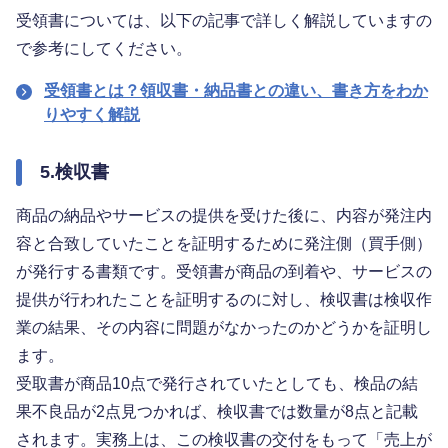
受領書については、以下の記事で詳しく解説していますの
で参考にしてください。
受領書とは？領収書・納品書との違い、書き方をわか
りやすく解説
5.検収書
商品の納品やサービスの提供を受けた後に、内容が発注内
容と合致していたことを証明するために発注側（買手側）
が発行する書類です。受領書が商品の到着や、サービスの
提供が行われたことを証明するのに対し、検収書は検収作
業の結果、その内容に問題がなかったのかどうかを証明し
ます。
受取書が商品10点で発行されていたとしても、検品の結
果不良品が2点見つかれば、検収書では数量が8点と記載
されます。実務上は、この検収書の交付をもって「売上が