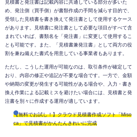
見積書と発注書は記載内容に共通している部分が多いた
め、発注側（買手側）が書類作成の手間を減らす目的で、
受領した見積書を書き換えて発注書として使用するケース
があります。見積書に発注書として必要な項目がすべて含
まれていれば、書類名を「発注書」に変更して使用するこ
とも可能です。また、「見積書兼発注書」として両方の役
割を兼ね備えた書式を用意している事業者もあります。
ただし、こうした運用が可能なのは、取引条件が確定して
おり、内容の修正や追記が不要な場合です。一方で、金額
や納期の変更が発生する可能性がある場合や、入力・書き
換え作業による記載ミスを避けたい場合には、見積書と発
注書を別々に作成する運用が適しています。
【無料でお試し！】クラウド見積書作成ソフト「Miso
ca」で見積書がかんたんきれいに完成