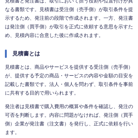
見積書と発注書は、取引において担う役割や位置付けが異
なる書類です。見積書は受注側（売手側）が取引条件を提
示するため、発注前の段階で作成されます。一方、発注書
は発注側（買手側）が取引を正式に依頼する意思を示すた
め、見積内容に合意した後に作成されます。
見積書とは
見積書とは、商品やサービスを提供する受注側（売手側）
が、提供する予定の商品・サービスの内容や金額の目安を
記載した書類です。法人・個人を問わず、取引条件を事前
に共有する目的で用いられます。
発注者は見積書で購入費用の概算や条件を確認し、発注の
可否を判断します。内容に問題がなければ、発注側（買手
側）企業が発注書（注文書）を発行し、正式に依頼を行い
ます。