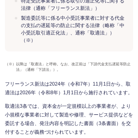
特定受託事業者に係る取引の適正化等に関する
法律（通称「フリーランス新法」）
製造委託等に係る中小受託事業者に対する代金
の支払の遅延等の防止に関する法律（略称「中
小受託取引適正化法」、通称「取適法」）
（※）
（※）
以降は「取適法」と呼称。なお、改正前は「下請代金支払遅延等防止
法」（通称「下請法」）。
フリーランス新法は2024年（令和7年）11月1日から、取
適法は2026年（令和8年）1月1日から施行されています。
取適法3条では、資本金が一定規模以上の事業者が、より
小規模な事業者に対して製造や修理、サービス提供などを
委託する場合、発注内容を明記した書面（3条書面）を交
付することが義務づけられています。