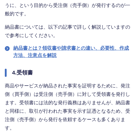
うに、という目的から受注側（売手側）が発行するのが一
般的です。
納品書については、以下の記事で詳しく解説していますの
で参考にしてください。
納品書とは？領収書や請求書との違い、必要性、作成
方法、注意点を解説
4.受領書
商品やサービスが納品された事実を証明するために、発注
側（買手側）は受注側（売手側）に対して受領書を発行し
ます。受領書には法的な発行義務はありませんが、納品書
と同様に、取引が行われた事実を示す証憑となるため、受
注側（売手側）から発行を依頼するケースも多くありま
す。