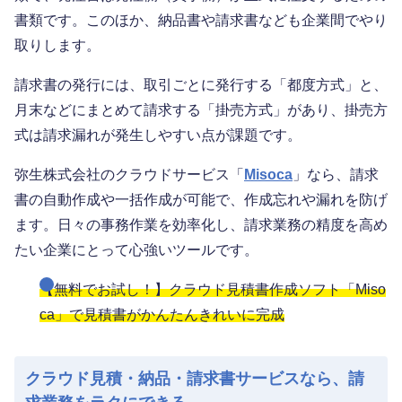
書類です。このほか、納品書や請求書なども企業間でやり
取りします。
請求書の発行には、取引ごとに発行する「都度方式」と、
月末などにまとめて請求する「掛売方式」があり、掛売方
式は請求漏れが発生しやすい点が課題です。
弥生株式会社のクラウドサービス「
Misoca
」なら、請求
書の自動作成や一括作成が可能で、作成忘れや漏れを防げ
ます。日々の事務作業を効率化し、請求業務の精度を高め
たい企業にとって心強いツールです。
【無料でお試し！】クラウド見積書作成ソフト「Miso
ca」で見積書がかんたんきれいに完成
クラウド見積・納品・請求書サービスなら、請