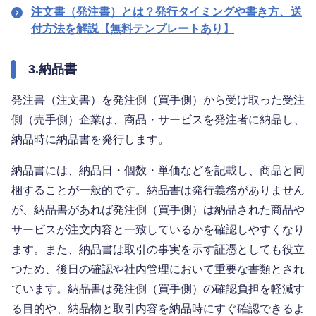
注文書（発注書）とは？発行タイミングや書き方、送
付方法を解説【無料テンプレートあり】
3.納品書
発注書（注文書）を発注側（買手側）から受け取った受注
側（売手側）企業は、商品・サービスを発注者に納品し、
納品時に納品書を発行します。
納品書には、納品日・個数・単価などを記載し、商品と同
梱することが一般的です。納品書は発行義務がありません
が、納品書があれば発注側（買手側）は納品された商品や
サービスが注文内容と一致しているかを確認しやすくなり
ます。また、納品書は取引の事実を示す証憑としても役立
つため、後日の確認や社内管理において重要な書類とされ
ています。納品書は発注側（買手側）の確認負担を軽減す
る目的や、納品物と取引内容を納品時にすぐ確認できるよ