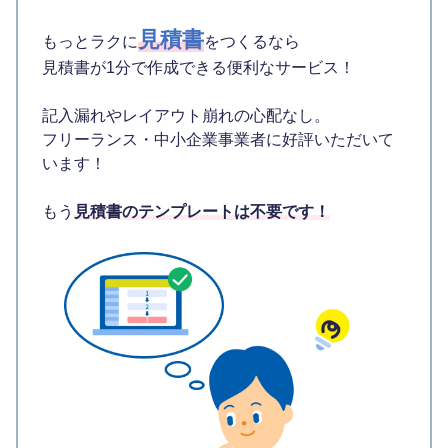
見積書
もっとラクに
をつくるなら
見積書が1分で作成できる便利なサービス！
記入漏れやレイアウト崩れの心配なし。
フリーランス・中小企業事業者に好評いただいて
います！
もう
見積書のテンプレートは不要です！