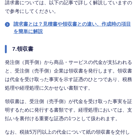
請求書については、以下の記事で詳しく解説していますの
で参考にしてください。
請求書とは？見積書や領収書との違い、作成時の項目
を簡単に解説
7.領収書
発注側（買手側）から商品・サービスの代金が支払われる
と、受注側（売手側）企業は領収書を発行します。領収書
は代金を受け取った事実を示す証憑のひとつであり、税務
処理や経理処理に欠かせない書類です。
領収書は、受注側（売手側）が代金を受け取った事実を証
明するために発行する書類です。経理処理においては、支
払いを裏付ける重要な証憑の1つとして扱われます。
なお、税抜5万円以上の代金について紙の領収書を交付し