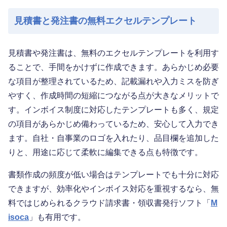
見積書と発注書の無料エクセルテンプレート
見積書や発注書は、無料のエクセルテンプレートを利用す
ることで、手間をかけずに作成できます。あらかじめ必要
な項目が整理されているため、記載漏れや入力ミスを防ぎ
やすく、作成時間の短縮につながる点が大きなメリットで
す。インボイス制度に対応したテンプレートも多く、規定
の項目があらかじめ備わっているため、安心して入力でき
ます。自社・自事業のロゴを入れたり、品目欄を追加した
りと、用途に応じて柔軟に編集できる点も特徴です。
書類作成の頻度が低い場合はテンプレートでも十分に対応
できますが、効率化やインボイス対応を重視するなら、無
料ではじめられるクラウド請求書・領収書発行ソフト「
M
isoca
」も有用です。