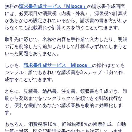
無料の
請求書作成サービス「Misoca」
の請求書作成画面
には、必要項目や消費税（内税・外税）、源泉税の計算式
があらかじめ設定されているから、請求書の書き方がわか
らなくても記載漏れや計算ミスを防ぐことができます。
取引先に応じて、名称や内容を手作業で入力したり、明細
の行を削除したり追加したりして計算式がずれてしまうと
いった問題もありません。
しかも、
請求書作成サービス「Misoca」
の操作はとても
シンプル！誰でもきれいな請求書を3ステップ・1分で作
成することができます。
さらに、見積書、納品書、注文書、領収書も作成でき、印
刷から発送までをワンクリックで依頼できる郵送代行な
ど、便利な機能であなたの請求業務を劇的に効率化しま
す。
もちろん、消費税率10％、軽減税率8％の帳票作成、自動
計算に対応、区分記載請求書の出力にも対応しています。