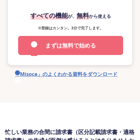
すべての機能
無料
が、
から使える
※
登録はカンタン。3分で完了します。
まずは無料で始める
「Misoca」のよくわかる資料をダウンロード
忙しい業務の合間に請求書（区分記載請求書・適格