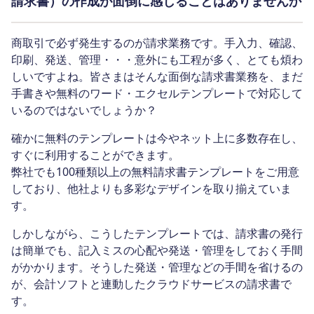
請求書）の作成が面倒に感じることはありませんか
商取引で必ず発生するのが請求業務です。手入力、確認、
印刷、発送、管理・・・意外にも工程が多く、とても煩わ
しいですよね。皆さまはそんな面倒な請求書業務を、まだ
手書きや無料のワード・エクセルテンプレートで対応して
いるのではないでしょうか？
確かに無料のテンプレートは今やネット上に多数存在し、
すぐに利用することができます。
弊社でも100種類以上の無料請求書テンプレートをご用意
しており、他社よりも多彩なデザインを取り揃えていま
す。
しかしながら、こうしたテンプレートでは、請求書の発行
は簡単でも、記入ミスの心配や発送・管理をしておく手間
がかかります。そうした発送・管理などの手間を省けるの
が、会計ソフトと連動したクラウドサービスの請求書で
す。