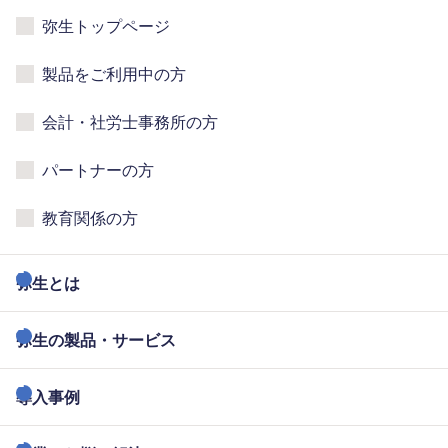
弥生トップページ
製品をご利用中の方
会計・社労士事務所の方
パートナーの方
教育関係の方
弥生とは
弥生の製品・サービス
導入事例