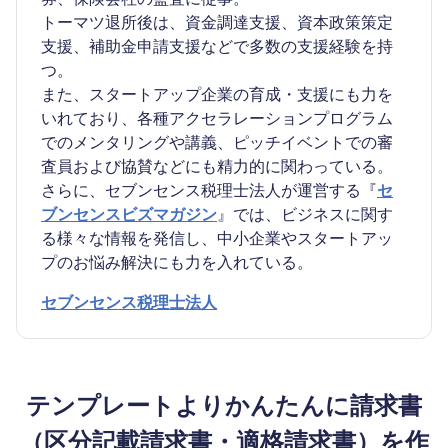
トーマツ退所後は、資金調達支援、資本政策策定
支援、補助金申請支援などで多数の支援経験を持
つ。
また、スタートアップ企業の育成・支援にも力を
いれており、各種アクセラレーションプログラム
でのメンタリングや講義、ピッチイベントでの審
査員および協賛などにも精力的に関わっている。
さらに、セブンセンス税理士法人が運営する『
セ
ブンセンスビズマガジン
』では、ビジネスに関す
る様々な情報を発信し、中小企業やスタートアッ
プのお悩み解決にも力を入れている。
セブンセンス税理士法人
テンプレートよりかんたんに請求書
（区分記載請求書・適格請求書）を作