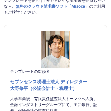
テンプレートを使わず1分でキレイな請求書を作成したい
なら、
無料のクラウド請求書ソフト「Misoca」
のご利用
もご検討ください。
テンプレートの監修者
セブンセンス税理士法人 ディレクター
大野修平（公認会計士・税理士）
大学卒業後、有限責任監査法人トーマツへ入所。
金融インダストリーグループにて、主に銀行、証
券、保険会社の監査に従事。