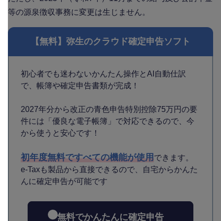
等の源泉徴収事務に変更は生じません。
【無料】弥生のクラウド確定申告ソフト
初心者でも迷わないかんたん操作とAI自動仕訳
で、帳簿や確定申告書類が完成！
2027年分から改正の青色申告特別控除75万円の要
件には「優良な電子帳簿」で対応できるので、今
から使うと安心です！
初年度無料ですべての機能が使用
できます。
e-Taxも製品から直接できるので、自宅からかんた
んに確定申告が可能です
無料でかんたんに確定申告