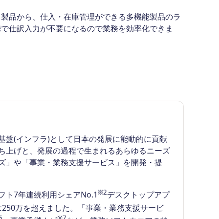
ド製品から、仕入・在庫管理ができる多機能製品のラ
携で仕訳入力が不要になるので業務を効率化できま
盤(インフラ)として日本の発展に能動的に貢献
ち上げと、発展の過程で生まれるあらゆるニーズ
ズ」や「事業・業務支援サービス」を開発・提
※2
7年連続利用シェアNo.1
デスクトップアプ
250万を超えました。「事業・業務支援サービ
6
※7