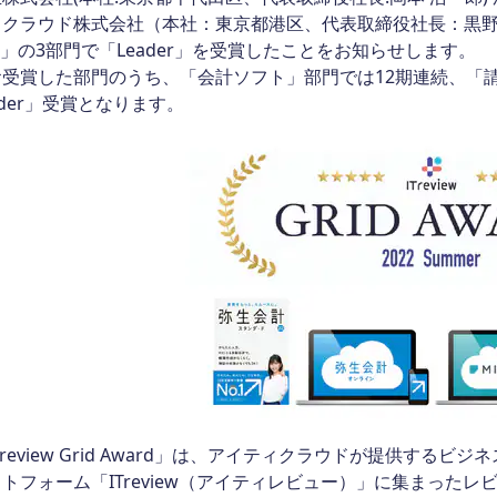
クラウド株式会社（本社：東京都港区、代表取締役社長：黒野 源太）が運営す
r」の3部門で「Leader」を受賞したことをお知らせします。
受賞した部門のうち、「会計ソフト」部門では12期連続、「請
ader」受賞となります。
review Grid Award」は、アイティクラウドが提供する
トフォーム「ITreview（アイティレビュー）」に集まった