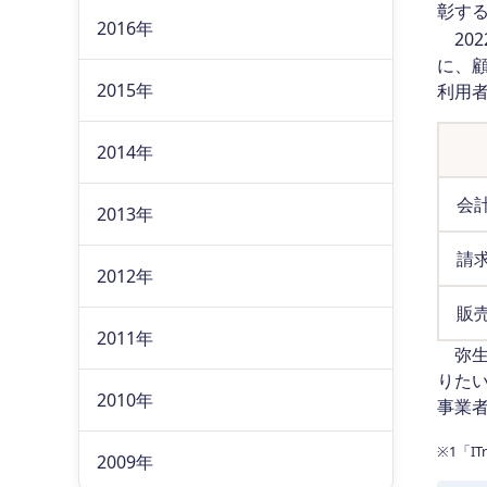
彰す
2016年
2022
に、顧
2015年
利用
2014年
会
2013年
請
2012年
販
2011年
弥生
りた
2010年
事業
※1「ITr
2009年