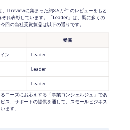
は、ITreviewに集まった約8.5万件 のレビューをもと
ぞれ表彰しています。「Leader」は、既に多くの
。今回の当社受賞製品は以下の通りです。
受賞
ライン
Leader
Leader
Leader
るニーズにお応えする「事業コンシェルジュ」であ
ービス、サポートの提供を通して、スモールビジネス
ています。