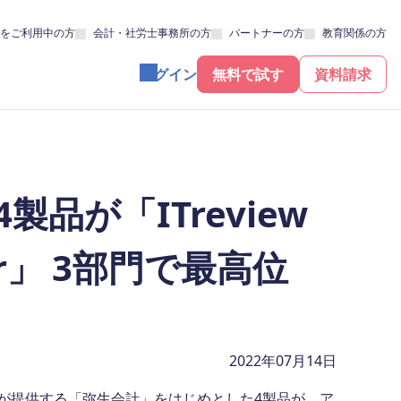
をご利用中の方
会計・社労士事務所の方
パートナーの方
教育関係の方
ログイン
無料で試す
資料請求
品が「ITreview
mmer」 3部門で最高位
2022年07月14日
 が提供する「弥生会計」をはじめとした4製品が、ア