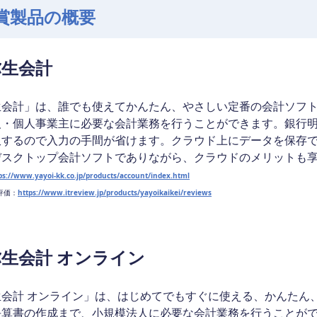
賞製品の概要
弥生会計
生会計」は、誰でも使えてかんたん、やさしい定番の会計ソフ
人・個人事業主に必要な会計業務を行うことができます。銀行
訳するので入力の手間が省けます。クラウド上にデータを保存
デスクトップ会計ソフトでありながら、クラウドのメリットも
ps://www.yayoi-kk.co.jp/products/account/index.html
w評価：
https://www.itreview.jp/products/yayoikaikei/reviews
弥生会計 オンライン
生会計 オンライン」は、はじめてでもすぐに使える、かんたん
決算書の作成まで、小規模法人に必要な会計業務を行うことが