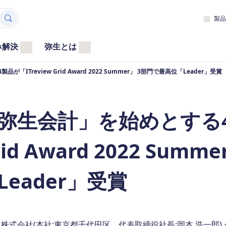
製品
み解決
弥生とは
「ITreview Grid Award 2022 Summer」 3部門で最高位「Leader」受賞
弥生会計」を始めとする4製
rid Award 2022 Su
Leader」受賞
式会社(本社:東京都千代田区、代表取締役社長:岡本 浩一郎)