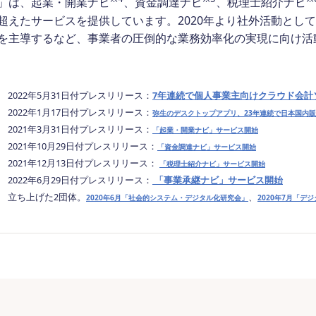
」は、起業・開業ナビ
、資金調達ナビ
、税理士紹介ナビ
超えたサービスを提供しています。2020年より社外活動とし
を主導するなど、事業者の圧倒的な業務効率化の実現に向け活
2 2022年5月31日付プレスリリース：
7年連続で個人事業主向けクラウド会計ソ
3 2022年1月17日付プレスリリース：
弥生のデスクトップアプリ、23年連続で日本国内販
4 2021年3月31日付プレスリリース：
「起業・開業ナビ」サービス開始
5 2021年10月29日付プレスリリース：
「資金調達ナビ」サービス開始
6 2021年12月13日付プレスリリース：
「税理士紹介ナビ」サービス開始
7 2022年6月29日付プレスリリース：
「事業承継ナビ」サービス開始
8 立ち上げた2団体。
、
2020年6月「社会的システム・デジタル化研究会」
2020年7月「