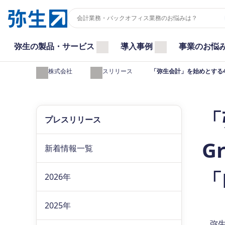
弥生の製品・サービス
導入事例
事業のお悩
弥生株式会社
プレスリリース
「弥生会計」を始めとする4製品が
「
プレスリリース
G
新着情報一覧
「
2026年
2025年
弥生株