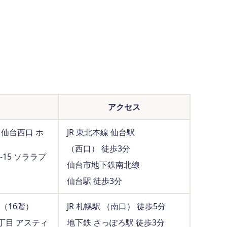
アクセス
M仙台西口 ホ
JR 東北本線 仙台駅
（西口） 徒歩3分
15 ソララプ
仙台市地下鉄南北線
仙台駅 徒歩3分
4（16階）
JR 札幌駅 （南口） 徒歩5分
丁目 アスティ
地下鉄 さっぽろ駅 徒歩3分