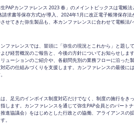
PAPカンファレンス 2023 春」のメイントピックスは電帳法
格請求書等保存方式)が導入、2024年1月に改正電子帳簿保
捗させてきた弥生製品も、本カンファレンスに合わせて電帳法/
ンファレンスでは、冒頭に「弥生の現況とこれから」と題して
および経営概況のご報告と、今後の方針についてお知らせします
ソリューションのご紹介や、各顧問先別の業務フローに沿った
度対応の仕組みづくりを支援します。カンファレンスの最後に
す。
は、足元のインボイス制度対応だけでなく、制度の施行をきっ
指します。カンファレンスを通じて弥生PAP会員とのパートナ
ス推進協議会）をはじめとした行政との協働、アライアンスの
ます。