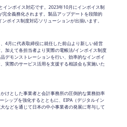
とインボイス対応です。2023年10月にインボイス制
存法が完全義務化されます。製品アップデートを段階的
インボイス制度対応ソリューションが出揃います。
、4月に代表取締役に就任した前山より新しい経営
。加えて各担当者より実際の電帳法/インボイス制度
製品デモンストレーションを行い、効率的なインボイ
は、実際のサービス活用を支援する相談会も実施いた
かけとした事業者と会計事務所の圧倒的な業務効率
ーシップを強化するとともに、EIPA（デジタルイン
拡大などを通じて日本の中小事業者の発展に寄与して