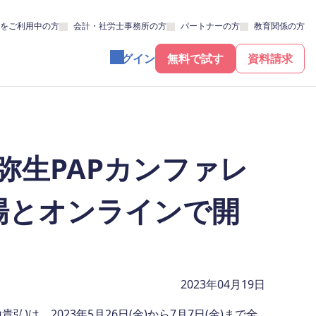
をご利用中の方
会計・社労士事務所の方
パートナーの方
教育関係の方
ログイン
無料で試す
資料請求
弥生PAPカンファレ
7会場とオンラインで開
2023年04月19日
は、2023年5月26日(金)から7月7日(金)まで全