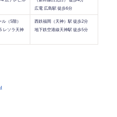
広電 広島駅 徒歩6分
ール（5階）
西鉄福岡（天神）駅 徒歩2分
5 レソラ天神
地下鉄空港線天神駅 徒歩5分
l