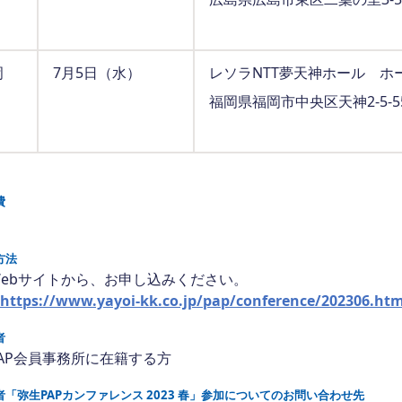
岡
7月5日（水）
レソラNTT夢天神ホール ホ
福岡県福岡市中央区天神2-5-5
費
方法
ebサイトから、お申し込みください。
https://www.yayoi-kk.co.jp/pap/conference/202306.htm
者
AP会員事務所に在籍する方
者「弥生PAPカンファレンス 2023 春」参加についてのお問い合わせ先