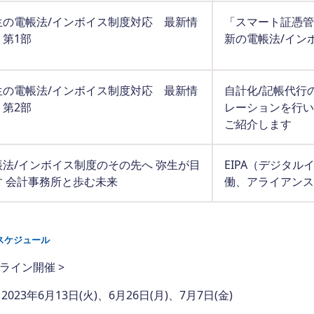
生の電帳法/インボイス制度対応 最新情
「スマート証憑管
 第1部
新の電帳法/イン
生の電帳法/インボイス制度対応 最新情
自計化/記帳代行
 第2部
レーションを行い
ご紹介します
帳法/インボイス制度のその先へ 弥生が目
EIPA（デジタ
す 会計事務所と歩む未来
働、アライアンス
スケジュール
ンライン開催 >
023年6月13日(火)、6月26日(月)、7月7日(金)