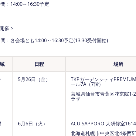
間：14:00～16:30予定
開催 >
間：各会場とも14:00～16:30予定(13:30受付開始)
域
日程
場所
台
5月26日（金）
TKPガーデンシティPREMIU
ール7A（7階）
宮城県仙台市青葉区花京院1-2-
ラザ
幌
6月6日（火）
ACU SAPPORO 大研修室161
北海道札幌市中央区北4条西5