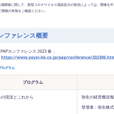
会場開催に関して、新型コロナウイルス感染拡大の状況によっては、開催を中
て開催の有無をご確認ください。
ンファレンス概要
PAPカンファレンス 2023 春 」
：
https://www.yayoi-kk.co.jp/pap/conference/202306.ht
プログラム
プログラム
生の現況とこれから
弥生の経営概況報
登壇者：弥生株式