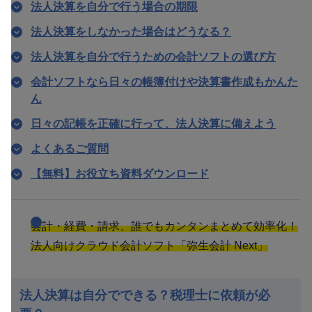
法人決算を自分で行う場合の期限
法人決算をしなかった場合はどうなる？
法人決算を自分で行うための会計ソフトの選び方
会計ソフトなら日々の帳簿付けや決算書作成もかんた
ん
日々の記帳を正確に行って、法人決算に備えよう
よくあるご質問
【無料】お役立ち資料ダウンロード
会計・経費・請求、誰でもカンタンまとめて効率化！
法人向けクラウド会計ソフト「弥生会計 Next」
法人決算は自分でできる？税理士に依頼が必