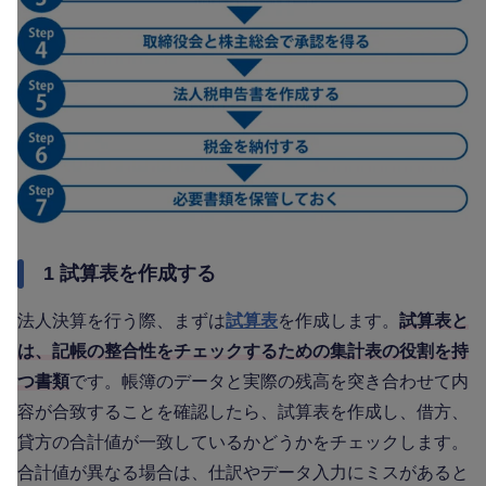
1 試算表を作成する
法人決算を行う際、まずは
試算表
を作成します。
試算表と
は、記帳の整合性をチェックするための集計表の役割を持
つ書類
です。帳簿のデータと実際の残高を突き合わせて内
容が合致することを確認したら、試算表を作成し、借方、
貸方の合計値が一致しているかどうかをチェックします。
合計値が異なる場合は、仕訳やデータ入力にミスがあると