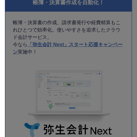
帳簿・決算書作成を自動化！
帳簿・決算書の作成、請求書発行や経費精算もこ
れひとつで効率化。使いやすさを追求したクラウ
ド会計サービス。
今なら
「弥生会計 Next」スタート応援キャンペー
ン
実施中！