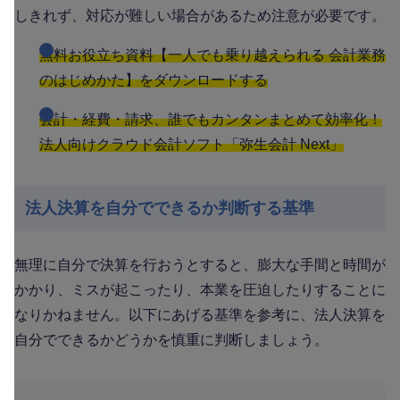
しきれず、対応が難しい場合があるため注意が必要です。
無料お役立ち資料【一人でも乗り越えられる 会計業務
のはじめかた】をダウンロードする
会計・経費・請求、誰でもカンタンまとめて効率化！
法人向けクラウド会計ソフト「弥生会計 Next」
法人決算を自分でできるか判断する基準
無理に自分で決算を行おうとすると、膨大な手間と時間が
かかり、ミスが起こったり、本業を圧迫したりすることに
なりかねません。以下にあげる基準を参考に、法人決算を
自分でできるかどうかを慎重に判断しましょう。