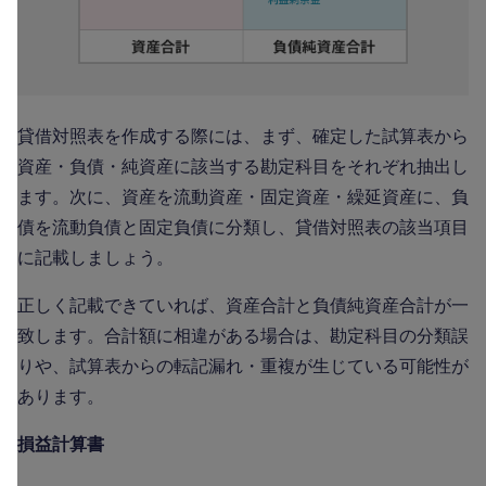
貸借対照表を作成する際には、まず、確定した試算表から
資産・負債・純資産に該当する勘定科目をそれぞれ抽出し
ます。次に、資産を流動資産・固定資産・繰延資産に、負
債を流動負債と固定負債に分類し、貸借対照表の該当項目
に記載しましょう。
正しく記載できていれば、資産合計と負債純資産合計が一
致します。合計額に相違がある場合は、勘定科目の分類誤
りや、試算表からの転記漏れ・重複が生じている可能性が
あります。
損益計算書