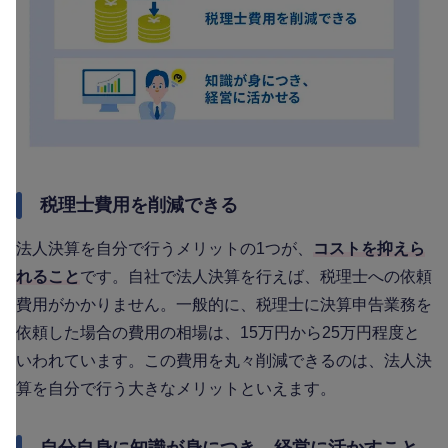
税理士費用を削減できる
法人決算を自分で行うメリットの1つが、
コストを抑えら
れること
です。自社で法人決算を行えば、税理士への依頼
費用がかかりません。一般的に、税理士に決算申告業務を
依頼した場合の費用の相場は、15万円から25万円程度と
いわれています。この費用を丸々削減できるのは、法人決
算を自分で行う大きなメリットといえます。
自分自身に知識が身につき、経営に活かすこと