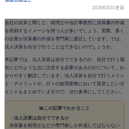
2026/03/31
更新
会社の決算と聞くと、税理士や会計事務所に決算書の作成
を依頼するイメージを持つ人が多いでしょう。実際、多く
の企業が決算書の作成を専門家に委託しています。では、
法人決算を自分で行うことはできないのでしょうか。
本記事では、法人決算は自分でできるのか、自分で行う場
合にどのような点に注意する必要があるのかについて、わ
かりやすく解説しています。法人決算を自分で行うメリッ
ト・デメリットや、日々の経理業務において留意したいポ
イントもまとめていますので、ぜひ参考にしてください。
📖この記事でわかること
・法人決算は自分でできるか
決算書を税理士などの専門家しか作成してはならない