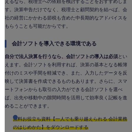
えるなら、税理士への依頼を検討することをおすすめしま
す。決算申告だけでなく、税理士と顧問契約を結べば、会
社の経営にかかわる節税も含めた中長期的なアドバイスを
もらうことも可能だからです。
会計ソフトを導入できる環境である
自分で法人決算を行うなら、会計ソフトの導入は必須
とい
えます。会計ソフトを利用すれば、決算の基本となる帳簿
付けのミスや手間を軽減でき、また、入力したデータを反
映して決算書を作成できるものもあります。さらに、スマ
ートフォンからも取引の入力ができる会計ソフトを選べ
ば、出先や移動中の隙間時間を活用して効率良く記帳を進
めることができます。
無料お役立ち資料【一人でも乗り越えられる 会計業務
のはじめかた】をダウンロードする