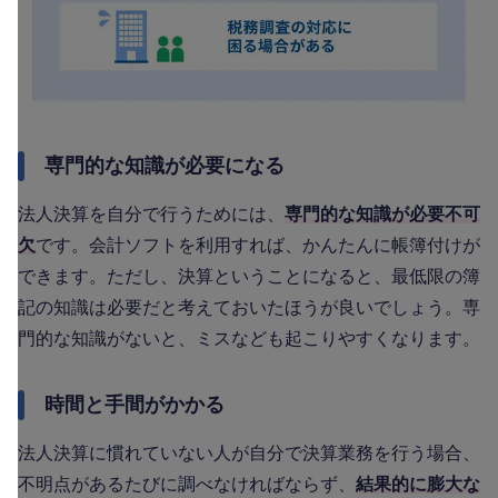
専門的な知識が必要になる
法人決算を自分で行うためには、
専門的な知識が必要不可
欠
です。会計ソフトを利用すれば、かんたんに帳簿付けが
できます。ただし、決算ということになると、最低限の簿
記の知識は必要だと考えておいたほうが良いでしょう。専
門的な知識がないと、ミスなども起こりやすくなります。
時間と手間がかかる
法人決算に慣れていない人が自分で決算業務を行う場合、
不明点があるたびに調べなければならず、
結果的に膨大な