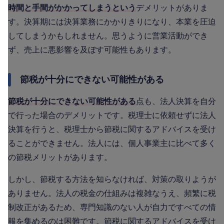
時間と手間がかかってしまうという
デメリットがありま
す。決算期には決算業務にかかりきりになり、本業を圧迫
してしまうかもしれません。思うように営業活動ができ
ず、売上に悪影響を及ぼす可能性もあります。
節税が十分にできない可能性がある
節税が十分にできない可能性がある
点も、法人決算を自分
で行った場合のデメリットです。税理士に依頼せずに法人
決算を行うと、税理士から節税に関するアドバイスを受け
ることができません。法人には、個人事業主に比べて多く
の節税メリットがあります。
しかし、節税する方法を知らなければ、対策の取りようが
ありません。法人の税金の仕組みは複雑なうえ、頻繁に税
制改正があるため、専門知識のない人が自力ですべての情
報を集めるのは困難です。節税に関するアドバイスを受け