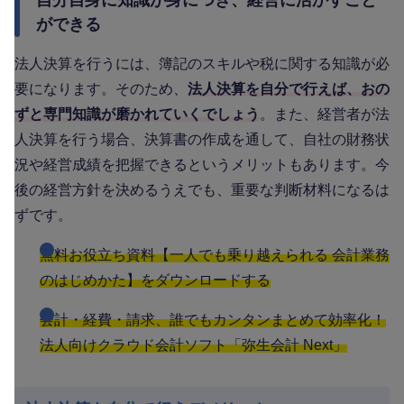
ができる
法人決算を行うには、簿記のスキルや税に関する知識が必
要になります。そのため、
法人決算を自分で行えば、おの
ずと専門知識が磨かれていくでしょう
。また、経営者が法
人決算を行う場合、決算書の作成を通して、自社の財務状
況や経営成績を把握できるというメリットもあります。今
後の経営方針を決めるうえでも、重要な判断材料になるは
ずです。
無料お役立ち資料【一人でも乗り越えられる 会計業務
のはじめかた】をダウンロードする
会計・経費・請求、誰でもカンタンまとめて効率化！
法人向けクラウド会計ソフト「弥生会計 Next」