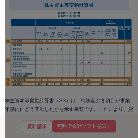
株主資本等変動計算書（SS）は、純資産の各項目が事業
年度内にどう変動したかを示す書類です。これにより、貸
借対照表や損益計算書だけでは見えにくい「資本金」や
無料で会計ソフトを試す
「利益剰余金」の具体的な動きを把握できます。
資料請求