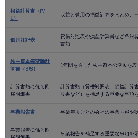
損益計算書（P/
収益と費用の損益計算をまとめ、
L）
貸借対照表や損益計算書など各決
個別注記表
書類
株主資本等変動計
1年間を通した株主資本の変動を表
算書（S/S）
計算書類に係る附
計算書類（貸借対照表、損益計算
属明細書
算書など）を補足する重要な事項
事業報告書
事業年度ごとの会社の事業内容や
事業報告に係る附
事業報告を補足する重要な事項を
属明細書