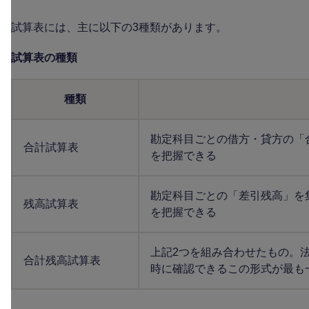
試算表には、主に以下の3種類があります。
試算表の種類
種類
勘定科目ごとの借方・貸方の「
合計試算表
を把握できる
勘定科目ごとの「差引残高」を
残高試算表
を把握できる
上記2つを組み合わせたもの。
合計残高試算表
時に確認できるこの形式が最も