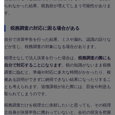
られなかった結果、税負担が増えてしまう可能性がありま
す。
税務調査の対応に困る場合がある
自分で決算申告を行った結果、ミスや漏れ、認識の誤りな
どが生じ、税務調査の対象になる場合があります。
税理士なしで法人決算を行った場合は、
税務調査の際にも
自分で対応することになります
。税の知識がないまま税務
調査に臨むと、準備や対応に多大な時間がかかったり、根
拠ある説明ができずに納得できない結果になったりするこ
とも考えられます。追徴課税が出た際には、罰金や利息も
取られてしまうのです。
税務調査だけを税理士に依頼したいと思っても、その税理
士自身が決算申告に携わっていないと、会社の状況を把握