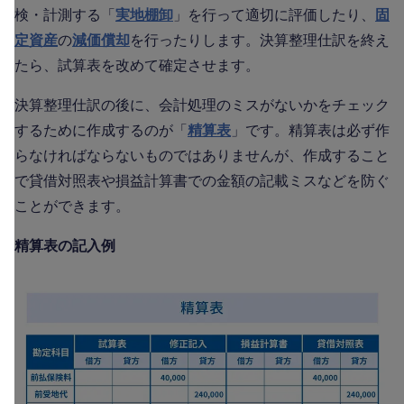
検・計測する「
実地棚卸
」を行って適切に評価したり、
固
定資産
の
減価償却
を行ったりします。決算整理仕訳を終え
たら、試算表を改めて確定させます。
決算整理仕訳の後に、会計処理のミスがないかをチェック
するために作成するのが「
精算表
」です。精算表は必ず作
らなければならないものではありませんが、作成すること
で貸借対照表や損益計算書での金額の記載ミスなどを防ぐ
ことができます。
精算表の記入例