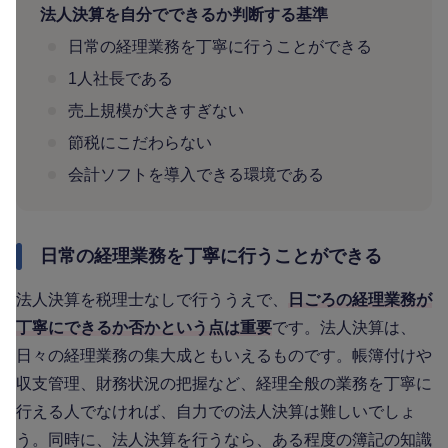
法人決算を自分でできるか判断する基準
日常の経理業務を丁寧に行うことができる
1人社長である
売上規模が大きすぎない
節税にこだわらない
会計ソフトを導入できる環境である
日常の経理業務を丁寧に行うことができる
法人決算を税理士なしで行ううえで、
日ごろの経理業務が
丁寧にできるか否かという点は重要
です。法人決算は、
日々の経理業務の集大成ともいえるものです。帳簿付けや
収支管理、財務状況の把握など、経理全般の業務を丁寧に
行える人でなければ、自力での法人決算は難しいでしょ
う。同時に、法人決算を行うなら、ある程度の簿記の知識