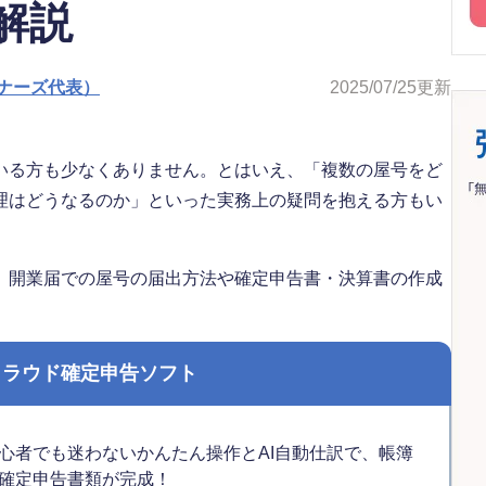
解説
ナーズ代表）
2025/07/25
更新
いる方も少なくありません。とはいえ、「複数の屋号をど
理はどうなるのか」といった実務上の疑問を抱える方もい
、開業届での屋号の届出方法や確定申告書・決算書の作成
クラウド確定申告ソフト
心者でも迷わないかんたん操作とAI自動仕訳で、帳簿
確定申告書類が完成！