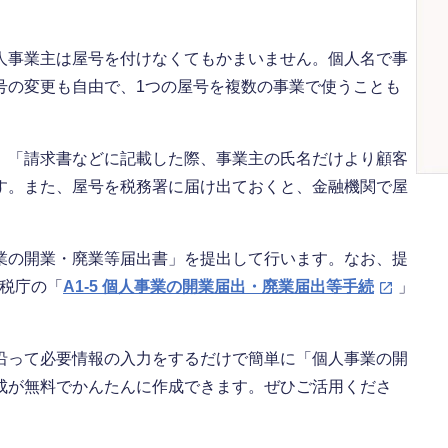
人事業主は屋号を付けなくてもかまいません。個人名で事
号の変更も自由で、1つの屋号を複数の事業で使うことも
」「請求書などに記載した際、事業主の氏名だけより顧客
す。また、屋号を税務署に届け出ておくと、金融機関で屋
業の開業・廃業等届出書」を提出して行います。なお、提
国税庁の「
A1-5 個人事業の開業届出・廃業届出等手続
」
沿って必要情報の入力をするだけで簡単に「個人事業の開
成が無料でかんたんに作成できます。ぜひご活用くださ