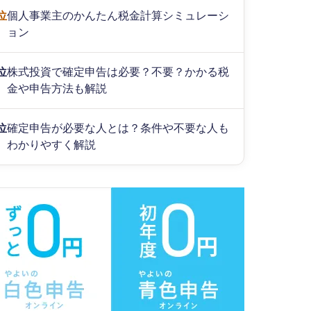
位
個人事業主のかんたん税金計算シミュレーシ
ョン
位
株式投資で確定申告は必要？不要？かかる税
金や申告方法も解説
位
確定申告が必要な人とは？条件や不要な人も
わかりやすく解説