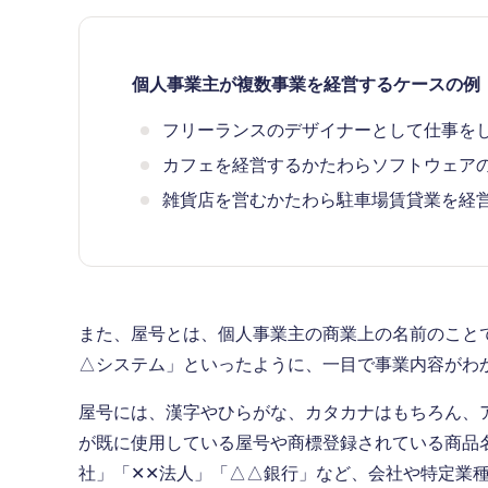
個人事業主が複数事業を経営するケースの例
フリーランスのデザイナーとして仕事を
カフェを経営するかたわらソフトウェア
雑貨店を営むかたわら駐車場賃貸業を経
また、屋号とは、個人事業主の商業上の名前のこと
△システム」といったように、一目で事業内容がわ
屋号には、漢字やひらがな、カタカナはもちろん、
が既に使用している屋号や商標登録されている商品
社」「✕✕法人」「△△銀行」など、会社や特定業