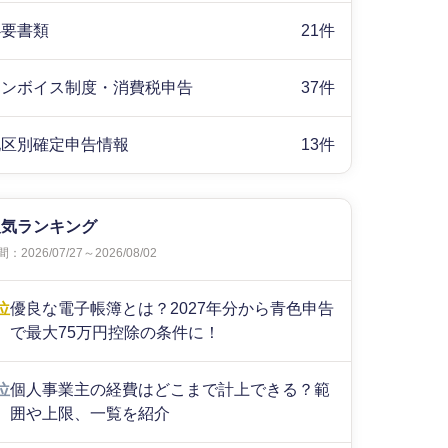
必要書類
21件
インボイス制度・消費税申告
37件
地区別確定申告情報
13件
人気ランキング
：2026/07/27～2026/08/02
位
優良な電子帳簿とは？2027年分から青色申告
で最大75万円控除の条件に！
位
個人事業主の経費はどこまで計上できる？範
囲や上限、一覧を紹介