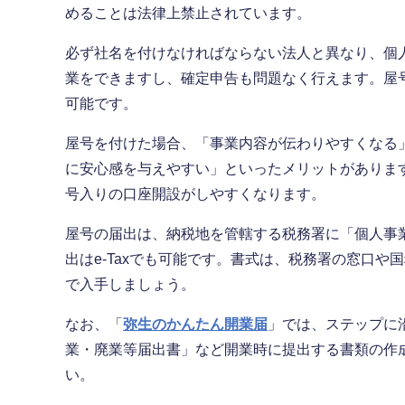
めることは法律上禁止されています。
必ず社名を付けなければならない法人と異なり、個
業をできますし、確定申告も問題なく行えます。屋
可能です。
屋号を付けた場合、「事業内容が伝わりやすくなる
に安心感を与えやすい」といったメリットがありま
号入りの口座開設がしやすくなります。
屋号の届出は、納税地を管轄する税務署に「個人事
出はe-Taxでも可能です。書式は、税務署の窓口や
で入手しましょう。
なお、「
弥生のかんたん開業届
」では、ステップに
業・廃業等届出書」など開業時に提出する書類の作
い。