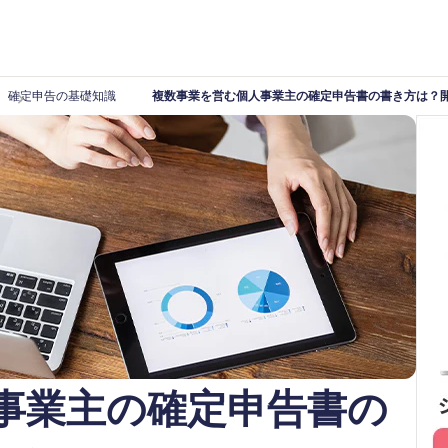
確定申告の基礎知識
複数事業を営む個人事業主の確定申告書の書き方は？
事業主の確定申告書の