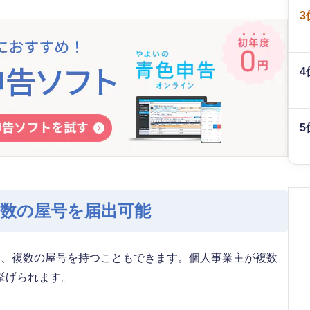
3
4
5
数の屋号を届出可能
き、複数の屋号を持つこともできます。個人事業主が複数
挙げられます。