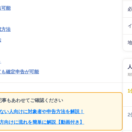
出可能
成方法
法
う
ても確定申告が可能
期間
1
ち記事もあわせてご確認ください
らない人向けに対象者や申告方法を解説！
2
の方向けに流れを簡単に解説【動画付き】