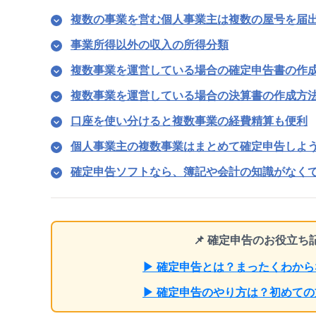
複数の事業を営む個人事業主は複数の屋号を届
事業所得以外の収入の所得分類
複数事業を運営している場合の確定申告書の作
複数事業を運営している場合の決算書の作成方
口座を使い分けると複数事業の経費精算も便利
個人事業主の複数事業はまとめて確定申告しよ
確定申告ソフトなら、簿記や会計の知識がなく
📌 確定申告のお役立
▶ 確定申告とは？まったくわか
▶ 確定申告のやり方は？初めて