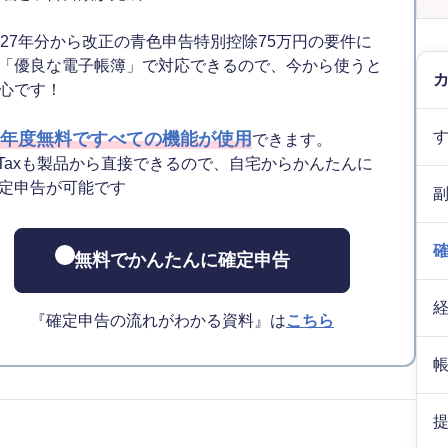
027年分から改正の青色申告特別控除75万円の要件に
「優良な電子帳簿」で対応できるので、今から使うと
心です！
年度無料ですべての機能が使用
できます。
-Taxも製品から直接できるので、自宅からかんたんに
定申告が可能です
無料でかんたんに確定申告
『確定申告の流れがわかる資料』は
こちら