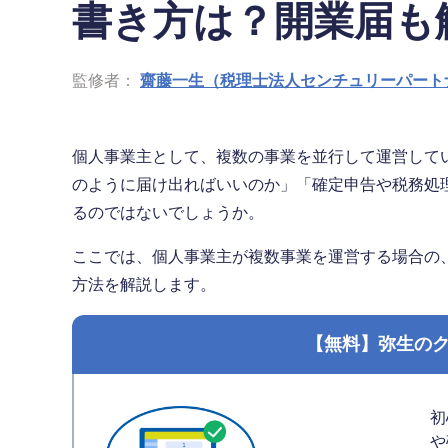
書き方は？開業届も
監修者：
齋藤一生（税理士法人センチュリーパート
個人事業主として、複数の事業を並行して運営して
のように届け出ればいいのか」「確定申告や税務処
るのではないでしょうか。
ここでは、個人事業主が複数事業を運営する場合の
方法を解説します。
【無料】弥生の
初
や