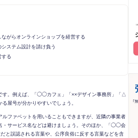
しながらオンラインショップを経営する
のシステム設計を請け負う
営する
です。例えば、「◯◯カフェ」「××デザイン事務所」「△
かる屋号が分かりやすいでしょう。
アルファベットを用いることもできますが、近隣の事業者
名・サービス名などは避けましょう。そのほか、「◯◯会
種だと誤認される言葉や、公序良俗に反する言葉などを含