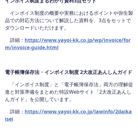
インボイス制度まるわかり資料3点セット
インボイス制度の概要や実務におけるポイントや弥生製
品での対応方法について解説した資料を、3点をセットで
ダウンロードいただけます。
詳細：
https://www.yayoi-kk.co.jp/wp/invoice/for
m/invoice-guide.html
電子帳簿保存法・インボイス制度 2大改正あんしんガイド
「インボイス制度」と「電子帳簿保存法」両方の理解促
進と対策準備をまとめた特設Webサイト「2大改正あんし
んガイド」を公開しています。
詳細：
https://www.yayoi-kk.co.jp/lawinfo/2daika
isei