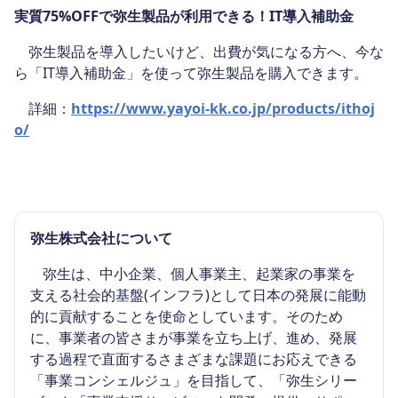
実質75%OFFで弥生製品が利用できる！IT導入補助金
弥生製品を導入したいけど、出費が気になる方へ、今な
ら「IT導入補助金」を使って弥生製品を購入できます。
詳細：
https://www.yayoi-kk.co.jp/products/ithoj
o/
弥生株式会社について
弥生は、中小企業、個人事業主、起業家の事業を
支える社会的基盤(インフラ)として日本の発展に能動
的に貢献することを使命としています。そのため
に、事業者の皆さまが事業を立ち上げ、進め、発展
する過程で直面するさまざまな課題にお応えできる
「事業コンシェルジュ」を目指して、「弥生シリー