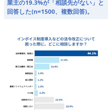
業主の19.3%が「相談先がない」と
回答した(n=1500、複数回答)。