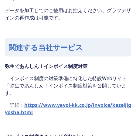
データを加工してのご使用はお控えください。グラフデザ
インの再作成は可能です。
関連する当社サービス
弥生であんしん！インボイス制度対策
インボイス制度の対策準備に特化した特設Webサイト
「弥生であんしん！インボイス制度対策を公開していま
す。
詳細：
https://www.yayoi-kk.co.jp/invoice/kazeijig
yosha.html